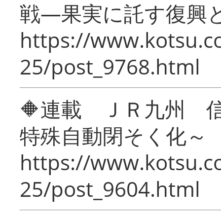
戦―果実に託す復興
https://www.kotsu.c
25/post_9768.html
🔶連載 ＪＲ九州 
特殊自動閉そく化～
https://www.kotsu.c
25/post_9604.html