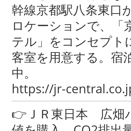
幹線京都駅八条東口
ロケーションで、「
テル」をコンセプトに
客室を用意する。宿
中。
https://jr-central.co.j
👉ＪＲ東日本 広畑
値を購入 CO2排出