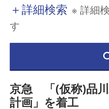
＋
詳細検索
※ 詳細
す
京急 「(仮称)品
計画」を着工