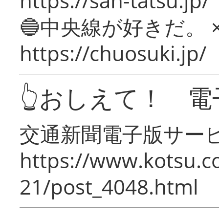
https://san-tatsu.jp/
🔵中央線が好きだ。 
https://chuosuki.jp/
👆おしえて！ 電
交通新聞電子版サー
https://www.kotsu.c
21/post_4048.html