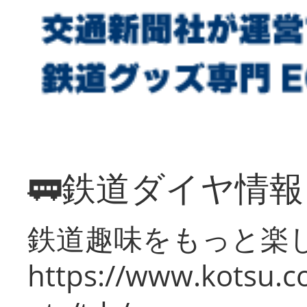
🚃鉄道ダイヤ情
鉄道趣味をもっと楽
https://www.kotsu.co