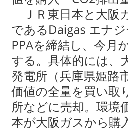
ＪＲ東日本と大阪ガ
であるDaigas エ
PPAを締結し、今月
する。具体的には、
発電所（兵庫県姫路
価値の全量を買い取
所などに売却。環境
本が大阪ガスから購