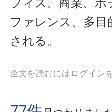
フィス、商業、ホ
ファレンス、多目
される。
全文を読むにはログイン
77件