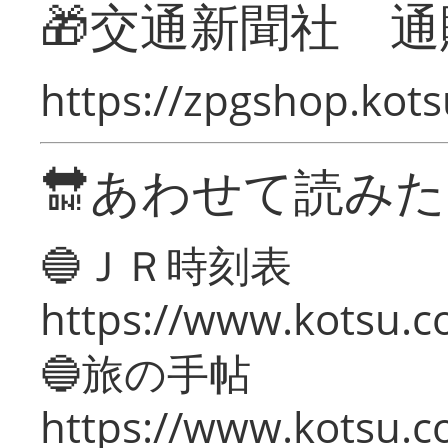
🎁交通新聞社 通
https://zpgshop.kots
🔛あわせて読み
🔵ＪＲ時刻表
https://www.kotsu.co
🔵旅の手帖
https://www.kotsu.co