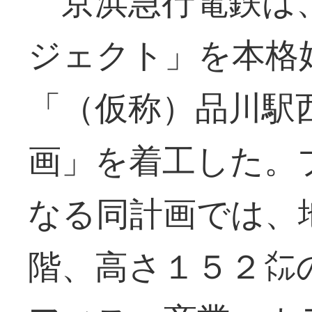
京浜急行電鉄は
ジェクト」を本格
「（仮称）品川駅
画」を着工した。
なる同計画では、
階、高さ１５２㍍