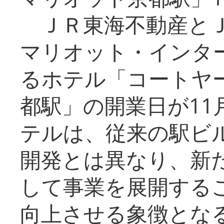
ＪＲ東海不動産とＪ
マリオット・インタ
るホテル「コートヤ
都駅」の開業日が11
テルは、従来の駅ビ
開発とは異なり、新
して事業を展開する
向上させる象徴とな