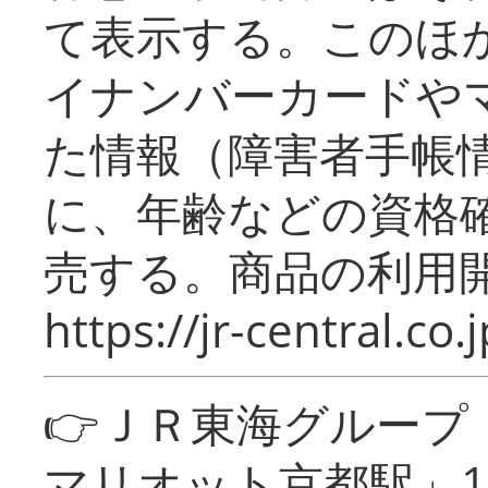
て表示する。このほ
イナンバーカードや
た情報（障害者手帳
に、年齢などの資格
売する。商品の利用開
https://jr-central.co.j
👉ＪＲ東海グルー
マリオット京都駅」1