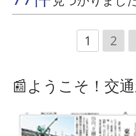
見つかりまし
1
2
📰ようこそ！交