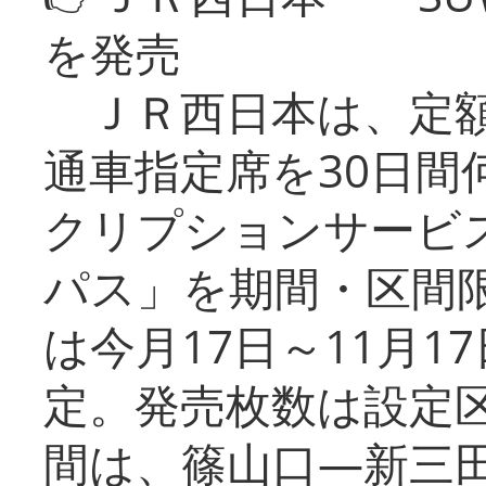
を発売
ＪＲ西日本は、定額
通車指定席を30日間
クリプションサービス
パス」を期間・区間
は今月17日～11月
定。発売枚数は設定
間は、篠山口―新三