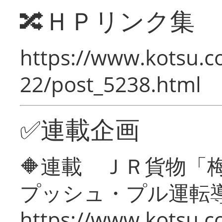
🔀ＨＰリンク集
https://www.kotsu.c
22/post_5238.html
✅連載企画
🔶連載 ＪＲ貨物
プッシュ・プル運転
https://www.kotsu.c