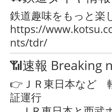
鉄道趣味をもっと楽
https://www.kotsu.co
nts/tdr/
📶速報 Breaking 
👉ＪＲ東日本など 
証運行
ＪＲ東日本と西武ホ