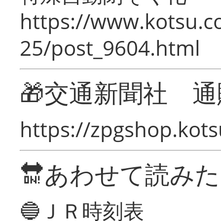
https://www.kotsu.c
25/post_9604.html
🎁交通新聞社 通
https://zpgshop.kots
🔛あわせて読み
🔵ＪＲ時刻表