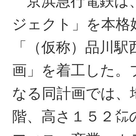
京浜急行電鉄は
ジェクト」を本格
「（仮称）品川駅
画」を着工した。
なる同計画では、
階、高さ１５２㍍