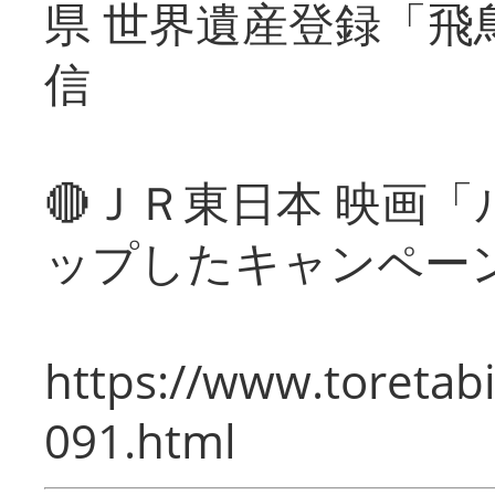
県 世界遺産登録「飛
信
🔴ＪＲ東日本 映画
ップしたキャンペー
https://www.toretabi
091.html