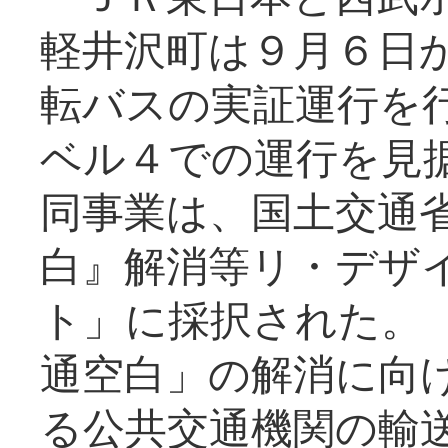
軽井沢町は９月６日か
転バスの実証運行を
ベル４での運行を見
同事業は、国土交通
白』解消等リ・デザ
ト」に採択された。
通空白」の解消に向
る公共交通機関の輸