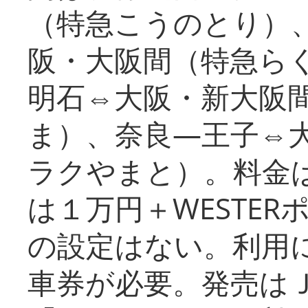
（特急こうのとり）
阪・大阪間（特急ら
明石⇔大阪・新大阪
ま）、奈良―王子⇔
ラクやまと）。料金
は１万円＋WESTER
の設定はない。利用
車券が必要。発売は