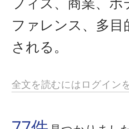
フィス、商業、ホ
ファレンス、多目
される。
全文を読むにはログイン
77件