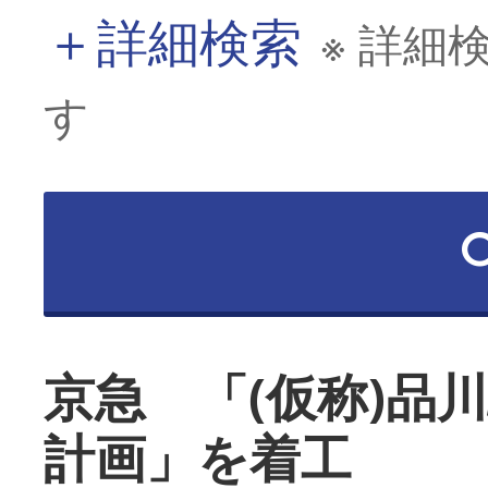
＋
詳細検索
※ 詳細
す
京急 「(仮称)品
計画」を着工