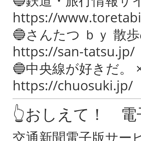
🔵鉄道・旅行情報サ
https://www.toretabi
🔵さんたつ ｂｙ 散
https://san-tatsu.jp/
🔵中央線が好きだ。 
https://chuosuki.jp/
👆おしえて！ 電
交通新聞電子版サー