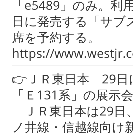
「e5489」のみ。
日に発売する「サブ
席を予約する。
https://www.westjr.c
👉ＪＲ東日本 29
「Ｅ131系」の展示
ＪＲ東日本は29日
ノ井線・信越線向け新