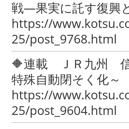
戦―果実に託す復興
https://www.kotsu.c
25/post_9768.html
🔶連載 ＪＲ九州 
特殊自動閉そく化～
https://www.kotsu.c
25/post_9604.html