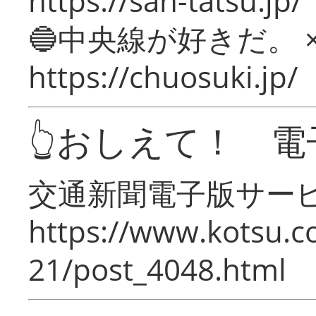
https://san-tatsu.jp/
🔵中央線が好きだ。 
https://chuosuki.jp/
👆おしえて！ 電
交通新聞電子版サー
https://www.kotsu.c
21/post_4048.html