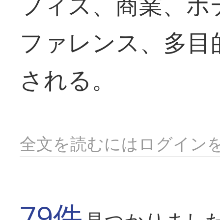
フィス、商業、ホ
ファレンス、多目
される。
全文を読むにはログイン
79件