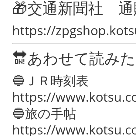
🎁交通新聞社 通
https://zpgshop.kots
🔛あわせて読み
🔵ＪＲ時刻表
https://www.kotsu.co
🔵旅の手帖
https://www.kotsu.co