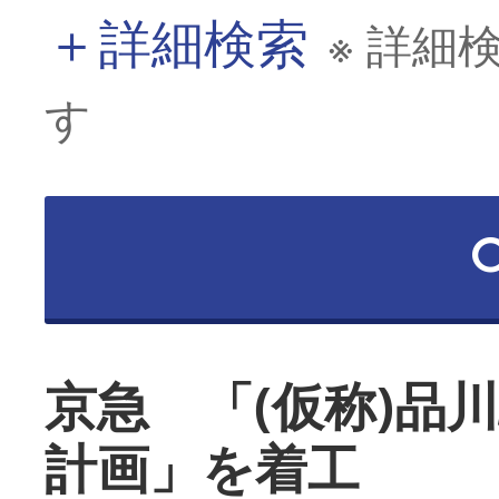
＋
詳細検索
※ 詳細
す
京急 「(仮称)品
計画」を着工