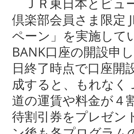
ＪＲ東日本とビュー
倶楽部会員さま限定 J
ペーン」を実施している
BANK口座の開設申
日終了時点で口座開
成すると、もれなく
道の運賃や料金が４割引
待割引券をプレゼン
ン後も各プログラムの