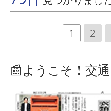
見つかりまし
1
2
📰ようこそ！交