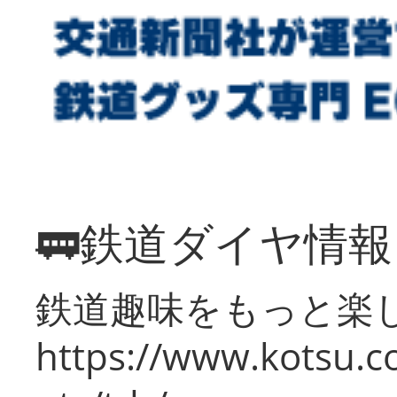
🚃鉄道ダイヤ情
鉄道趣味をもっと楽
https://www.kotsu.co