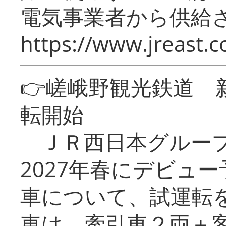
電気事業者から供給
https://www.jreast.co
👉嵯峨野観光鉄道
転開始
ＪＲ西日本グループ
2027年春にデビュ
車について、試運転
車は、牽引車２両＋