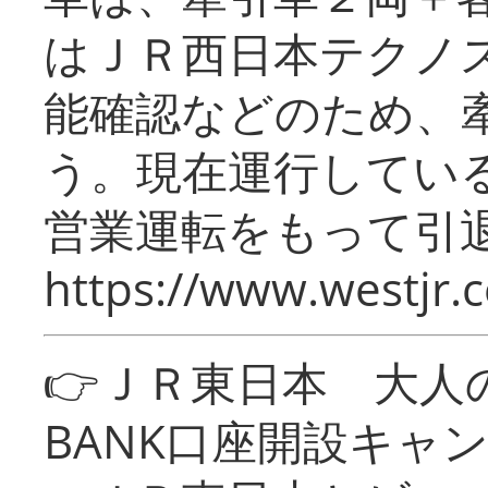
はＪＲ西日本テクノ
能確認などのため、
う。現在運行してい
営業運転をもって引
https://www.westjr.c
👉ＪＲ東日本 大人の
BANK口座開設キャ