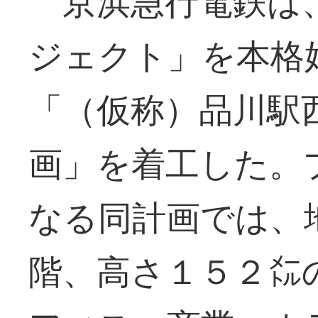
京浜急行電鉄は
ジェクト」を本格
「（仮称）品川駅
画」を着工した。
なる同計画では、
階、高さ１５２㍍