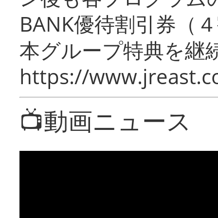
BANK優待割引券（
本グループ特典を継
https://www.jreast.co
📺動画ニュース