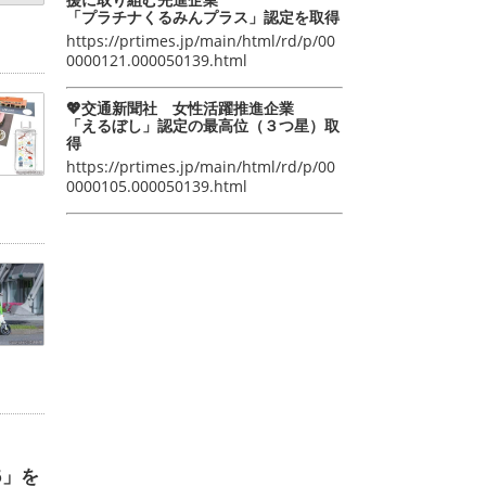
「プラチナくるみんプラス」認定を取得
https://prtimes.jp/main/html/rd/p/00
0000121.000050139.html
💖交通新聞社 女性活躍推進企業
「えるぼし」認定の最高位（３つ星）取
得
https://prtimes.jp/main/html/rd/p/00
0000105.000050139.html
6」を