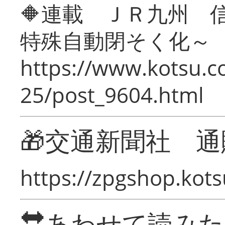
🔶連載 ＪＲ九州 
特殊自動閉そく化～
https://www.kotsu.c
25/post_9604.html
🎁交通新聞社 通
https://zpgshop.kots
🔛あわせて読み