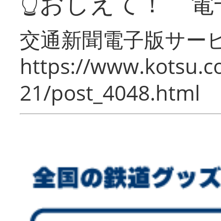
👆おしえて！ 電
交通新聞電子版サー
https://www.kotsu.c
21/post_4048.html