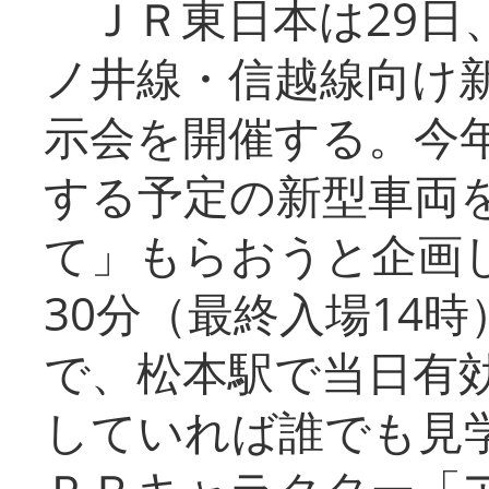
ＪＲ東日本は29日
ノ井線・信越線向け新
示会を開催する。今
する予定の新型車両
て」もらおうと企画し
30分（最終入場14
で、松本駅で当日有
していれば誰でも見