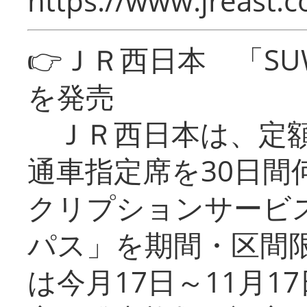
https://www.jreast.co
👉ＪＲ西日本 「SU
を発売
ＪＲ西日本は、定額
通車指定席を30日間
クリプションサービス
パス」を期間・区間
は今月17日～11月