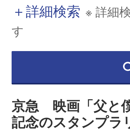
＋
詳細検索
※ 詳細
す
京急 映画「父と
記念のスタンプラ