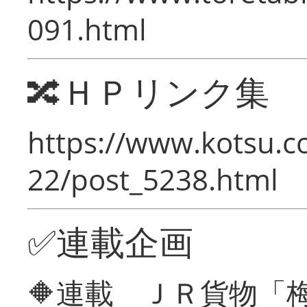
091.html
🔀ＨＰリンク集
https://www.kotsu.c
22/post_5238.html
✅連載企画
🔶連載 ＪＲ貨物