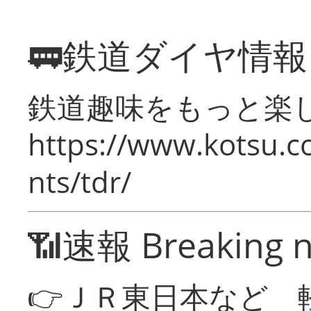
🚃鉄道ダイヤ情
鉄道趣味をもっと楽
https://www.kotsu.co
nts/tdr/
📶速報 Breaking 
👉ＪＲ東日本など 