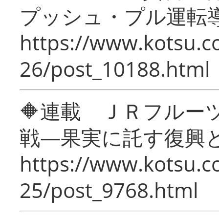
プッシュ・プル運転
https://www.kotsu.c
26/post_10188.html
🔶連載 ＪＲフルー
戦―果実に託す復興
https://www.kotsu.c
25/post_9768.html