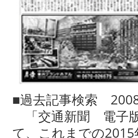
■過去記事検索 20
「交通新聞 電子版
て、これまでの201