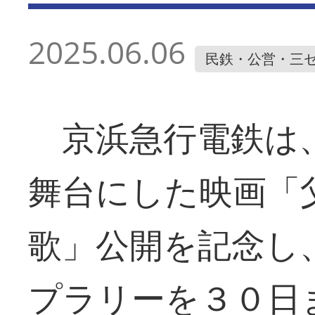
2025.06.06
民鉄・公営・三
京浜急行電鉄は、
舞台にした映画「
歌」公開を記念し
プラリーを３０日