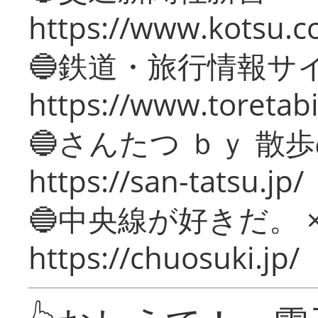
https://www.kotsu.c
🔵鉄道・旅行情報サ
https://www.toretabi
🔵さんたつ ｂｙ 散
https://san-tatsu.jp/
🔵中央線が好きだ。 
https://chuosuki.jp/