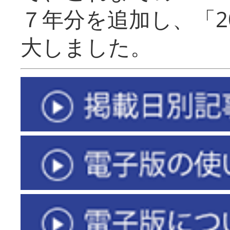
７年分を追加し、「2
大しました