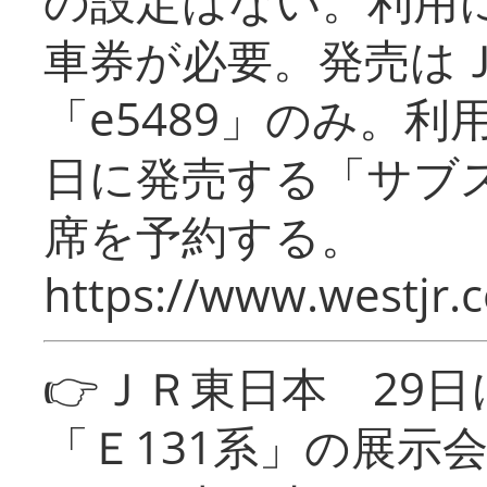
の設定はない。利用
車券が必要。発売は
「e5489」のみ。
日に発売する「サブ
席を予約する。
https://www.westjr.c
👉ＪＲ東日本 29
「Ｅ131系」の展示