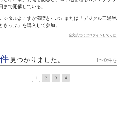
日まで開催している。
ジタルよこすか満喫きっぷ」または「デジタル三浦半
ときっぷ」を購入して参加。
全文読むにはログインしてくだ
7件
見つかりました。
1〜0件
1
2
3
4