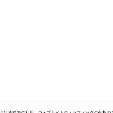
おける機能の利用、ウェブサイトのトラフィックの分析の