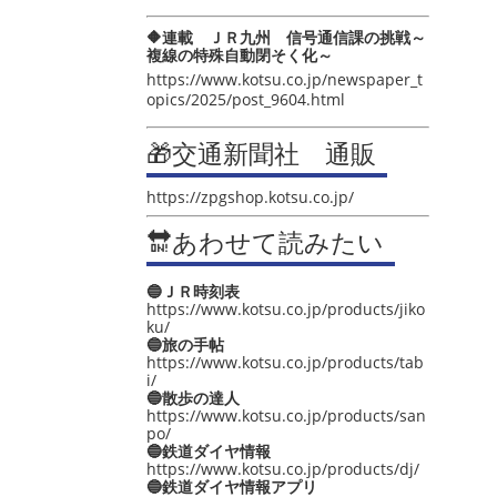
🔶連載 ＪＲ九州 信号通信課の挑戦～
複線の特殊自動閉そく化～
https://www.kotsu.co.jp/newspaper_t
opics/2025/post_9604.html
🎁交通新聞社 通販
https://zpgshop.kotsu.co.jp/
🔛あわせて読みたい
🔵ＪＲ時刻表
https://www.kotsu.co.jp/products/jiko
ku/
🔵旅の手帖
https://www.kotsu.co.jp/products/tab
i/
🔵散歩の達人
https://www.kotsu.co.jp/products/san
po/
🔵鉄道ダイヤ情報
https://www.kotsu.co.jp/products/dj/
🔵鉄道ダイヤ情報アプリ