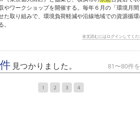
収やワークショップを開催する。毎年６月の「環境月間
せた取り組みで、環境負荷軽減や沿線地域での資源循環
る。
全文読むにはログインしてくだ
7件
見つかりました。
81〜80件
1
2
3
4