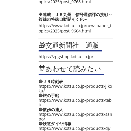
opics/2025/post_9768.html
🔶連載 ＪＲ九州 信号通信課の挑戦～
複線の特殊自動閉そく化～
https://www.kotsu.co.jp/newspaper_t
opics/2025/post_9604.html
🎁交通新聞社 通販
https://zpgshop.kotsu.co.jp/
🔛あわせて読みたい
🔵ＪＲ時刻表
https://www.kotsu.co.jp/products/jiko
ku/
🔵旅の手帖
https://www.kotsu.co.jp/products/tab
i/
🔵散歩の達人
https://www.kotsu.co.jp/products/san
po/
🔵鉄道ダイヤ情報
https://www.kotsu.co.jp/products/dj/