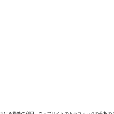
おける機能の利用、ウェブサイトのトラフィックの分析の