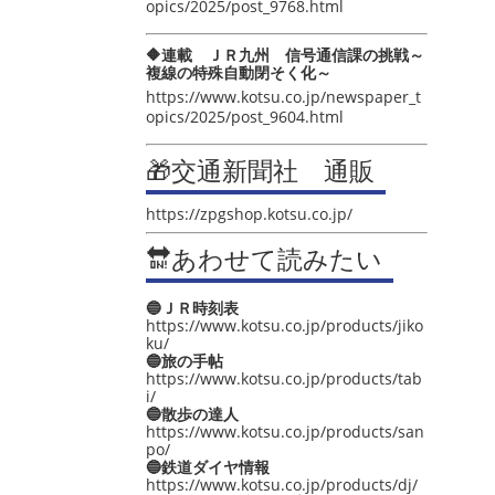
opics/2025/post_9768.html
🔶連載 ＪＲ九州 信号通信課の挑戦～
複線の特殊自動閉そく化～
https://www.kotsu.co.jp/newspaper_t
opics/2025/post_9604.html
🎁交通新聞社 通販
https://zpgshop.kotsu.co.jp/
🔛あわせて読みたい
🔵ＪＲ時刻表
https://www.kotsu.co.jp/products/jiko
ku/
🔵旅の手帖
https://www.kotsu.co.jp/products/tab
i/
🔵散歩の達人
https://www.kotsu.co.jp/products/san
po/
🔵鉄道ダイヤ情報
https://www.kotsu.co.jp/products/dj/