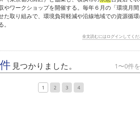
収やワークショップを開催する。毎年６月の「環境月間
せた取り組みで、環境負荷軽減や沿線地域での資源循環
る。
全文読むにはログインしてくだ
7件
見つかりました。
1〜0件
1
2
3
4