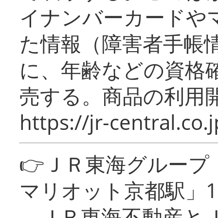
イナンバーカードや
た情報（障害者手帳
に、年齢などの資格
売する。商品の利用開
https://jr-central.co.j
👉ＪＲ東海グルー
マリオット京都駅」1
ＪＲ東海不動産とＪ