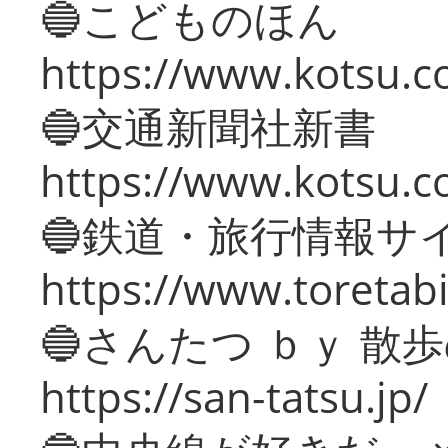
🔵こどものほん
https://www.kotsu.co
🔵交通新聞社新書
https://www.kotsu.c
🔵鉄道・旅行情報サ
https://www.toretabi
🔵さんたつ ｂｙ 散
https://san-tatsu.jp/