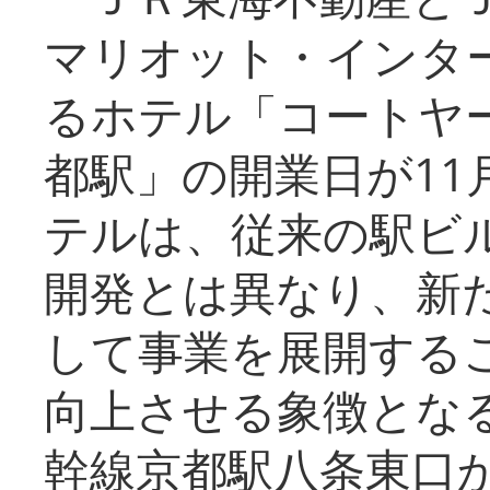
マリオット・インタ
るホテル「コートヤ
都駅」の開業日が11
テルは、従来の駅ビ
開発とは異なり、新
して事業を展開する
向上させる象徴とな
幹線京都駅八条東口