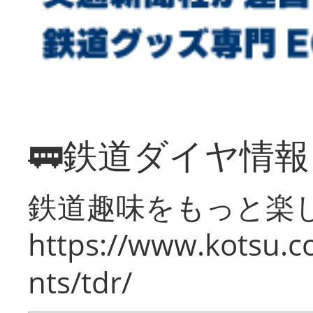
🚃鉄道ダイヤ情
鉄道趣味をもっと楽
https://www.kotsu.co
nts/tdr/