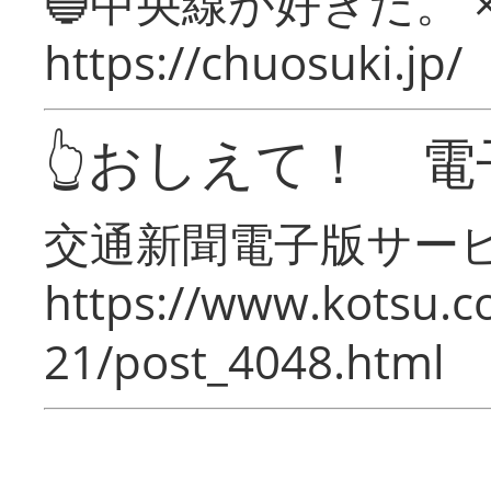
🔵中央線が好きだ。 
https://chuosuki.jp/
👆おしえて！ 電
交通新聞電子版サー
https://www.kotsu.c
21/post_4048.html