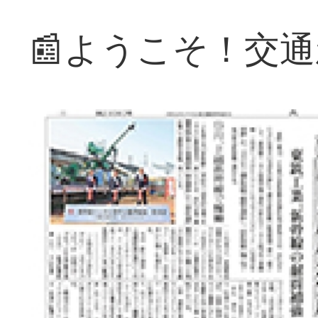
📰ようこそ！交