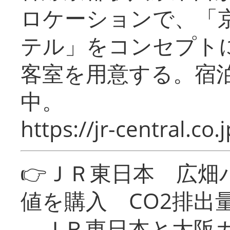
ロケーションで、「
テル」をコンセプトに
客室を用意する。宿
中。
https://jr-central.co.j
👉ＪＲ東日本 広畑
値を購入 CO2排出
ＪＲ東日本と大阪ガ