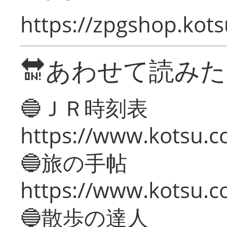
https://zpgshop.kots
🔛あわせて読み
🔵ＪＲ時刻表
https://www.kotsu.co
🔵旅の手帖
https://www.kotsu.co
🔵散歩の達人