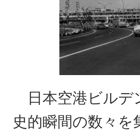
日本空港ビルデ
史的瞬間の数々を