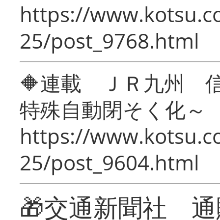
https://www.kotsu.c
25/post_9768.html
🔶連載 ＪＲ九州 
特殊自動閉そく化～
https://www.kotsu.c
25/post_9604.html
🎁交通新聞社 通