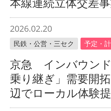
本線連続立体交差事
2026.02.20
民鉄・公営・三セク
予定・計
京急 インバウン
乗り継ぎ」需要開拓
辺でローカル体験