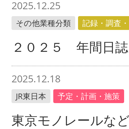
2025.12.25
その他業種分類
記録・調査・
２０２５ 年間日誌
2025.12.18
JR東日本
予定・計画・施策
東京モノレールな