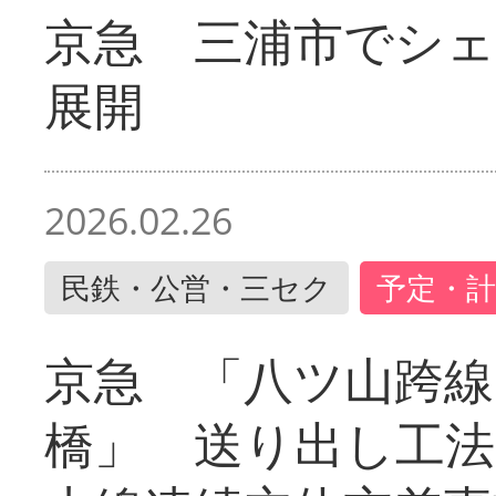
京急 三浦市でシ
展開
2026.02.26
民鉄・公営・三セク
予定・計
京急 「八ツ山跨線
橋」 送り出し工