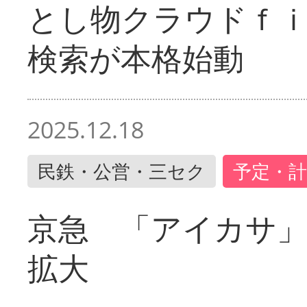
とし物クラウドｆ
検索が本格始動
2025.12.18
民鉄・公営・三セク
予定・計
京急 「アイカサ
拡大