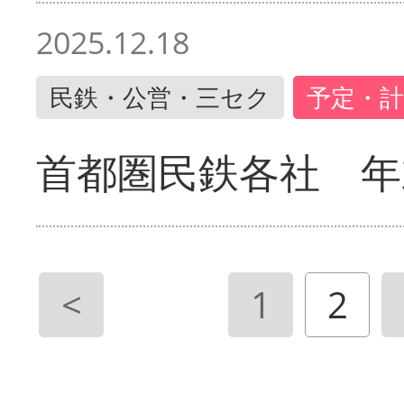
2025.12.18
民鉄・公営・三セク
予定・計
首都圏民鉄各社 年
<
1
2