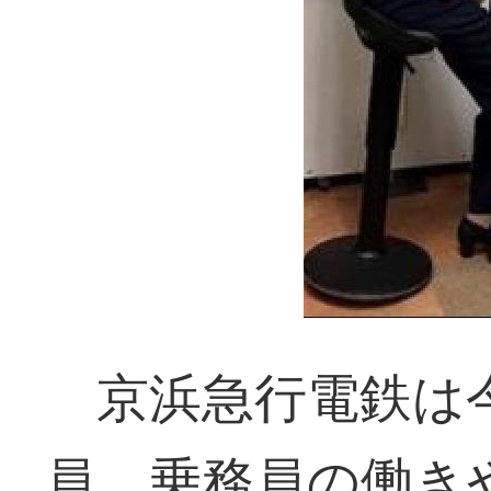
京浜急行電鉄は
員、乗務員の働き