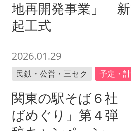
地再開発事業」 新
起工式
2026.01.29
民鉄・公営・三セク
予定・計
関東の駅そば６社
ばめぐり」第４弾