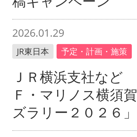
稿キャンペーン
2026.01.29
JR東日本
予定・計画・施策
ＪＲ横浜支社など 
Ｆ・マリノス横須
ズラリー２０２６」