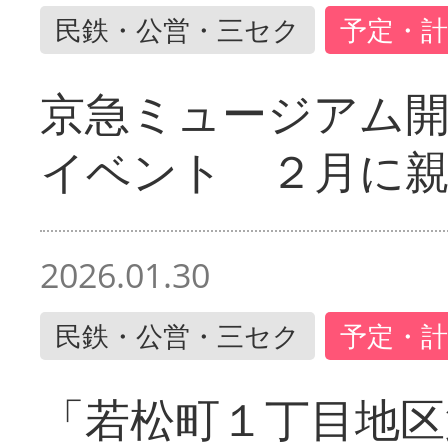
民鉄・公営・三セク
予定・計
京急ミュージアム開
イベント ２月に
2026.01.30
民鉄・公営・三セク
予定・計
「若松町１丁目地区