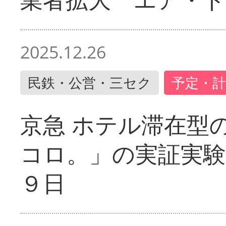
2025.12.26
民鉄・公営・三セク
予定・計
京急 ホテル滞在型
コロ。」の実証実験
９日