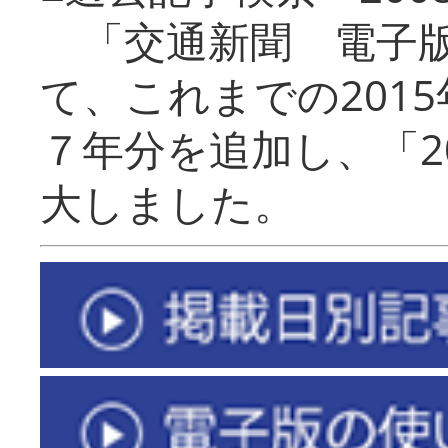
「交通新聞 電子版
て、これまでの201
７年分を追加し、「2
大しました