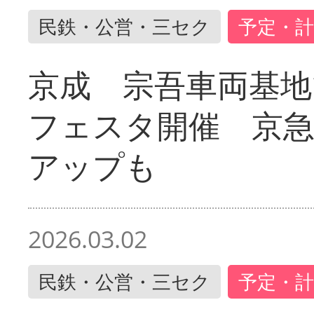
民鉄・公営・三セク
予定・計
京成 宗吾車両基地
フェスタ開催 京
アップも
2026.03.02
民鉄・公営・三セク
予定・計