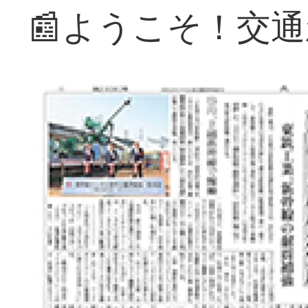
📰ようこそ！交