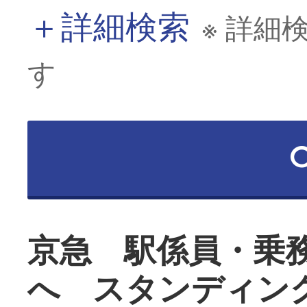
＋
詳細検索
※ 詳細
す
京急 駅係員・乗
へ スタンディン