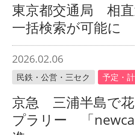
東京都交通局 相直
一括検索が可能に
2026.02.06
民鉄・公営・三セク
予定・計
京急 三浦半島で
プラリー 「newc