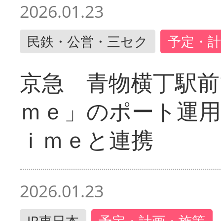
2026.01.23
民鉄・公営・三セク
予定・計
京急 青物横丁駅前
ｍｅ」のポート運用
ｉｍｅと連携
2026.01.23
JR東日本
予定・計画・施策