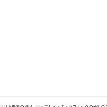
おける機能の利用、ウェブサイトのトラフィックの分析の