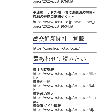
opics/2025/post_9768.html
🔶連載 ＪＲ九州 信号通信課の挑戦～
複線の特殊自動閉そく化～
https://www.kotsu.co.jp/newspaper_t
opics/2025/post_9604.html
🎁交通新聞社 通販
https://zpgshop.kotsu.co.jp/
🔛あわせて読みたい
🔵ＪＲ時刻表
https://www.kotsu.co.jp/products/jiko
ku/
🔵旅の手帖
https://www.kotsu.co.jp/products/tab
i/
🔵散歩の達人
https://www.kotsu.co.jp/products/san
po/
🔵鉄道ダイヤ情報
https://www.kotsu.co.jp/products/dj/