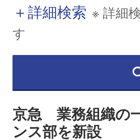
＋
詳細検索
※ 詳細
す
京急 業務組織の
ンス部を新設