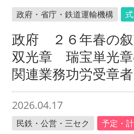
政府・省庁・鉄道運輸機構
式
政府 ２６年春の叙
双光章 瑞宝単光章
関連業務功労受章者
2026.04.17
民鉄・公営・三セク
予定・計