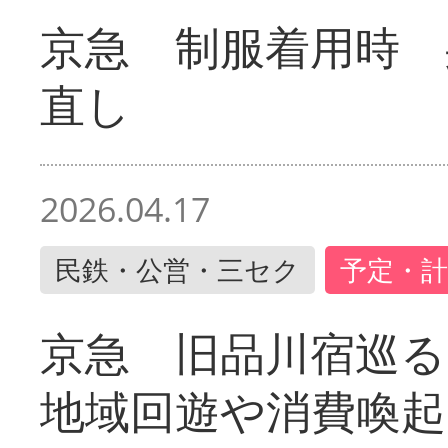
京急 制服着用時
直し
2026.04.17
民鉄・公営・三セク
予定・計
京急 旧品川宿巡
地域回遊や消費喚起