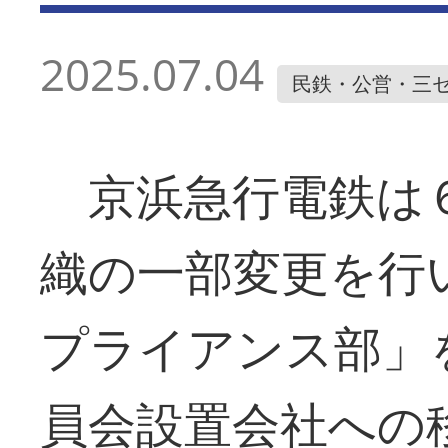
2025.07.04
民鉄・公営・三
京浜急行電鉄は６
織の一部変更を行
プライアンス部」
員会設置会社への