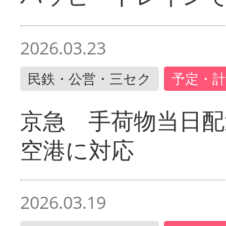
2026.03.23
民鉄・公営・三セク
予定・計
京急 手荷物当日配
空港に対応
2026.03.19