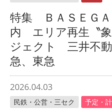
特集 ＢＡＳＥＧＡ
内 エリア再生〝
ジェクト 三井不動
急、東急
2026.04.03
民鉄・公営・三セク
予定・計