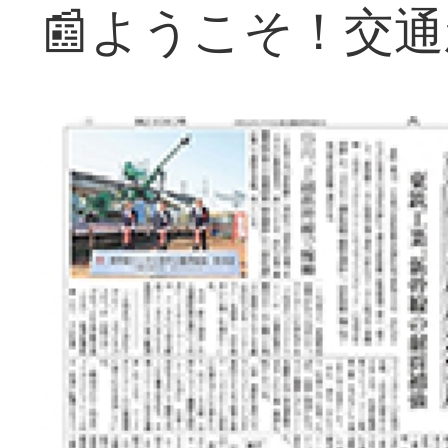
📰ようこそ！交