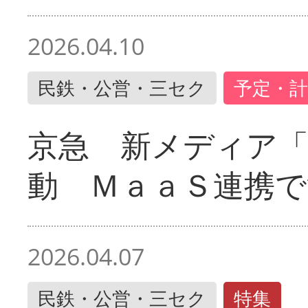
2026.04.10
民鉄・公営・三セク
予定・計
京急 新メディア
動 ＭａａＳ連携で
2026.04.07
民鉄・公営・三セク
特集