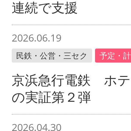
連続で支援
2026.06.19
民鉄・公営・三セク
予定・計
京浜急行電鉄 ホ
の実証第２弾
2026.04.30