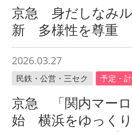
京急 身だしなみ
新 多様性を尊重
2026.03.27
民鉄・公営・三セク
予定・計
京急 「関内マーロ
始 横浜をゆっく