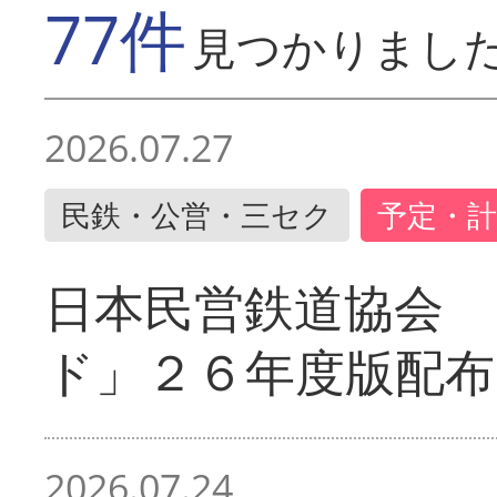
77件
見つかりまし
2026.07.27
民鉄・公営・三セク
予定・計
日本民営鉄道協会 
ド」２６年度版配布
2026.07.24