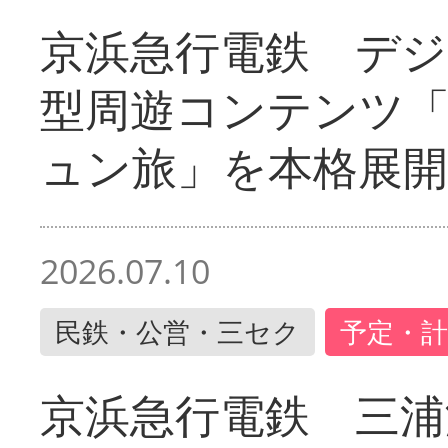
京浜急行電鉄 デジ
型周遊コンテンツ
ュン旅」を本格展開
2026.07.10
民鉄・公営・三セク
予定・計
京浜急行電鉄 三浦