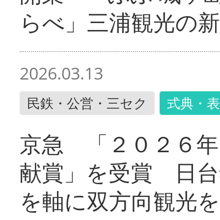
らべ」三浦観光の新
2026.03.13
民鉄・公営・三セク
式典・表
京急 「２０２６年
献賞」を受賞 日台
を軸に双方向観光を