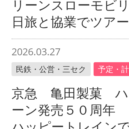
リーンスローモビ
日旅と協業でツア
2026.03.27
民鉄・公営・三セク
予定・計
京急 亀田製菓 ハ
ーン発売５０周年 
ハッピートレイン