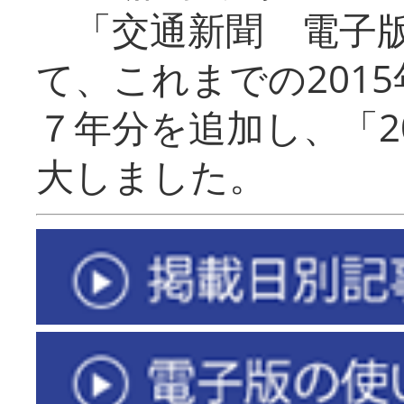
「交通新聞 電子版
て、これまでの201
７年分を追加し、「2
大しました