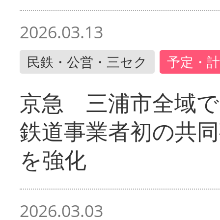
2026.03.13
民鉄・公営・三セク
予定・計
京急 三浦市全域
鉄道事業者初の共同
を強化
2026.03.03