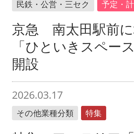
民鉄・公営・三セク
予定・計
京急 南太田駅前
「ひといきスペー
開設
2026.03.17
その他業種分類
特集