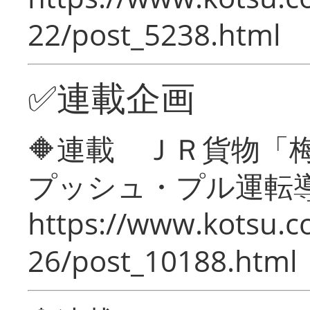
22/post_5238.html
✅連載企画
🔶連載 ＪＲ貨物
プッシュ・プル運転
https://www.kotsu.c
26/post_10188.html