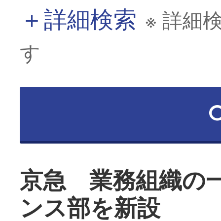
＋
詳細検索
※ 詳細
す
京急 業務組織の
ンス部を新設