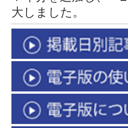
大しました