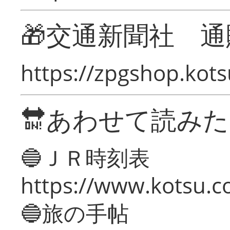
🎁交通新聞社 通
https://zpgshop.kots
🔛あわせて読み
🔵ＪＲ時刻表
https://www.kotsu.co
🔵旅の手帖