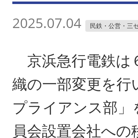
2025.07.04
民鉄・公営・三
京浜急行電鉄は６
織の一部変更を行
プライアンス部」
員会設置会社への