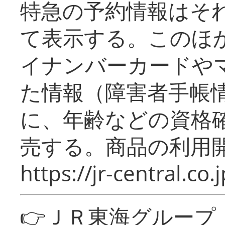
特急の予約情報はそ
て表示する。このほ
イナンバーカードや
た情報（障害者手帳
に、年齢などの資格
売する。商品の利用開
https://jr-central.co.j
👉ＪＲ東海グルー