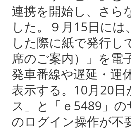
連携を開始し、さら
した。９月15日には
した際に紙で発行し
席のご案内）」を電
発車番線や遅延・運
表示する。10月20
ス」と「ｅ5489」
のログイン操作が不