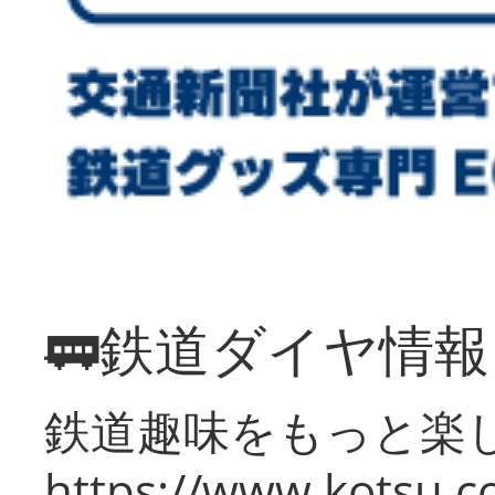
🚃鉄道ダイヤ情
鉄道趣味をもっと楽
https://www.kotsu.co