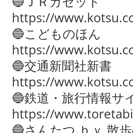
🔵ＪＲガゼット
https://www.kotsu.co
🔵こどものほん
https://www.kotsu.co
🔵交通新聞社新書
https://www.kotsu.c
🔵鉄道・旅行情報サ
https://www.toretabi
🔵さんたつ ｂｙ 散