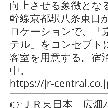
向上させる象徴とな
幹線京都駅八条東口
ロケーションで、「
テル」をコンセプトに
客室を用意する。宿
中。
https://jr-central.co.j
👉ＪＲ東日本 広畑