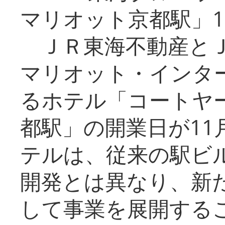
マリオット京都駅」1
ＪＲ東海不動産とＪ
マリオット・インタ
るホテル「コートヤ
都駅」の開業日が11
テルは、従来の駅ビ
開発とは異なり、新
して事業を展開する