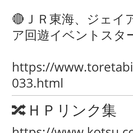
🔴ＪＲ東海、ジェイ
ア回遊イベントスタ
https://www.toretabi
033.html
🔀ＨＰリンク集
https://www.kotsu.c