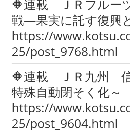
🔶連載 ＪＲフルー
戦―果実に託す復興
https://www.kotsu.c
25/post_9768.html
🔶連載 ＪＲ九州 
特殊自動閉そく化～
https://www.kotsu.c
25/post_9604.html