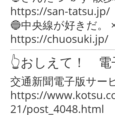
https://san-tatsu.jp/
🔵中央線が好きだ。 
https://chuosuki.jp/
👆おしえて！ 電
交通新聞電子版サー
https://www.kotsu.c
21/post_4048.html