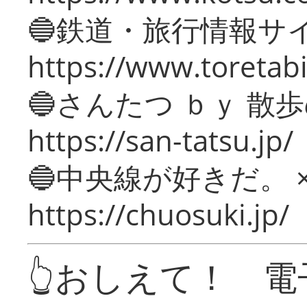
🔵鉄道・旅行情報サ
https://www.toretabi
🔵さんたつ ｂｙ 散
https://san-tatsu.jp/
🔵中央線が好きだ。 
https://chuosuki.jp/
👆おしえて！ 電