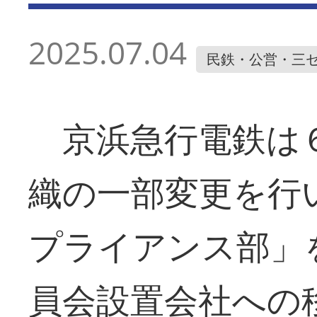
2025.07.04
民鉄・公営・三
京浜急行電鉄は６
織の一部変更を行
プライアンス部」
員会設置会社への