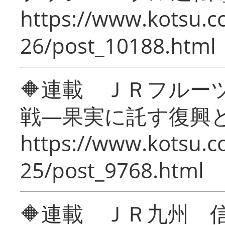
https://www.kotsu.c
26/post_10188.html
🔶連載 ＪＲフルー
戦―果実に託す復興
https://www.kotsu.c
25/post_9768.html
🔶連載 ＪＲ九州 