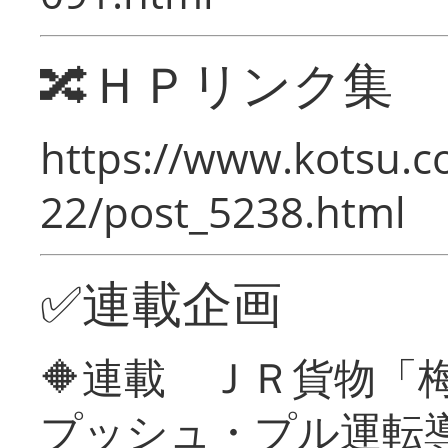
🔀ＨＰリンク集
https://www.kotsu.c
22/post_5238.html
✅連載企画
🔶連載 ＪＲ貨物
プッシュ・プル運転