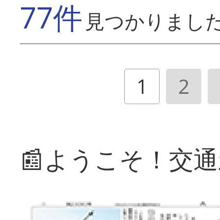
77件
見つかりまし
1
2
📰ようこそ！交