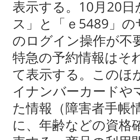
表示する。10月20
ス」と「ｅ5489」
のログイン操作が不
特急の予約情報はそ
て表示する。このほ
イナンバーカードや
た情報（障害者手帳
に、年齢などの資格