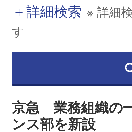
＋
詳細検索
※ 詳細
す
京急 業務組織の
ンス部を新設