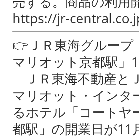
売する。商品の利用開
https://jr-central.co.j
👉ＪＲ東海グルー
マリオット京都駅」1
ＪＲ東海不動産とＪ
マリオット・インタ
るホテル「コートヤ
都駅」の開業日が11