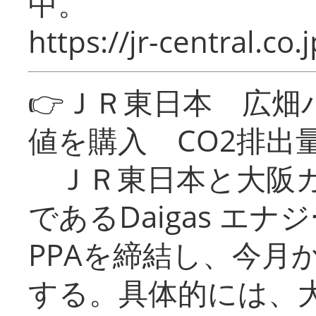
中。
https://jr-central.co.j
👉ＪＲ東日本 広畑
値を購入 CO2排出
ＪＲ東日本と大阪ガ
であるDaigas エ
PPAを締結し、今月
する。具体的には、