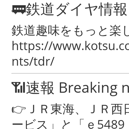
🚃鉄道ダイヤ情
鉄道趣味をもっと楽
https://www.kotsu.co
nts/tdr/
📶速報 Breaking 
👉ＪＲ東海、ＪＲ西
ービス」と「ｅ548