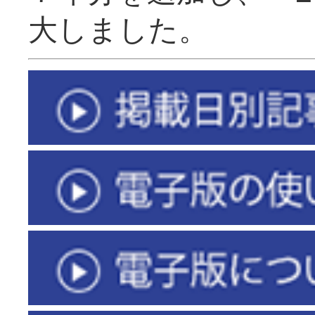
大しました