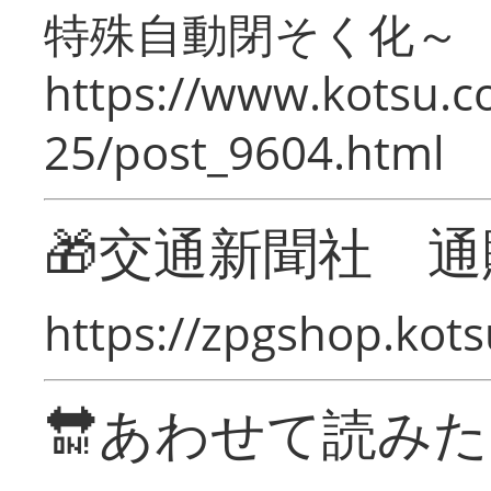
特殊自動閉そく化～
https://www.kotsu.c
25/post_9604.html
🎁交通新聞社 通
https://zpgshop.kots
🔛あわせて読み