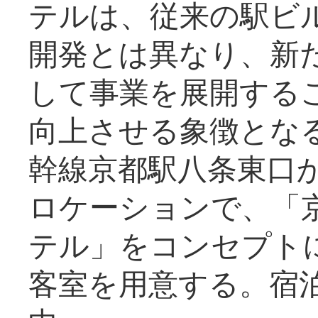
テルは、従来の駅ビ
開発とは異なり、新
して事業を展開する
向上させる象徴とな
幹線京都駅八条東口
ロケーションで、「
テル」をコンセプトに
客室を用意する。宿