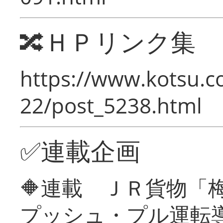
🔀ＨＰリンク集
https://www.kotsu.c
22/post_5238.html
✅連載企画
🔶連載 ＪＲ貨物
プッシュ・プル運転