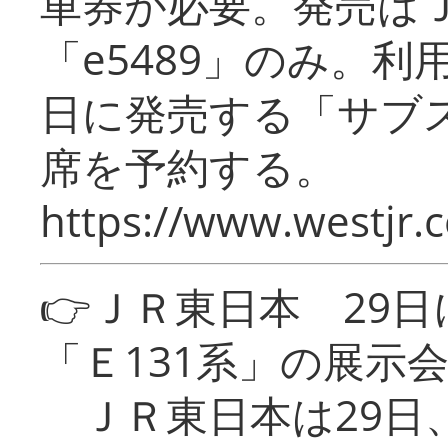
車券が必要。発売は
「e5489」のみ。
日に発売する「サブ
席を予約する。
https://www.westjr.c
👉ＪＲ東日本 29
「Ｅ131系」の展示
ＪＲ東日本は29日