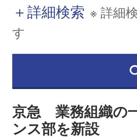
＋
詳細検索
※ 詳細
す
京急 業務組織の
ンス部を新設