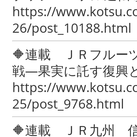
https://www.kotsu.c
26/post_10188.html
🔶連載 ＪＲフルー
戦―果実に託す復興
https://www.kotsu.c
25/post_9768.html
🔶連載 ＪＲ九州 