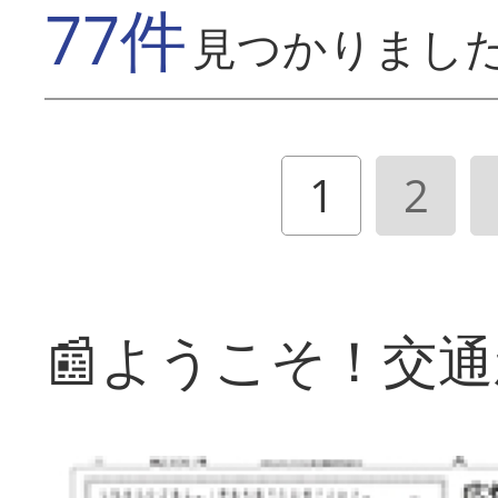
77件
見つかりまし
1
2
📰ようこそ！交