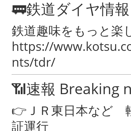
🚃鉄道ダイヤ情
鉄道趣味をもっと楽
https://www.kotsu.co
nts/tdr/
📶速報 Breaking 
👉ＪＲ東日本など 
証運行