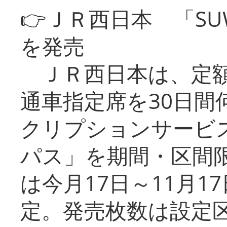
👉ＪＲ西日本 「SU
を発売
ＪＲ西日本は、定額
通車指定席を30日間
クリプションサービス
パス」を期間・区間
は今月17日～11月
定。発売枚数は設定