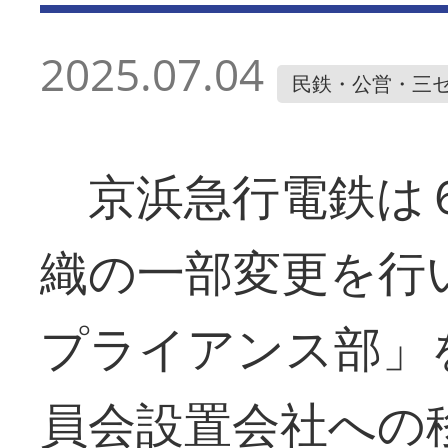
2025.07.04
民鉄・公営・三
京浜急行電鉄は６
織の一部変更を行
プライアンス部」
員会設置会社への