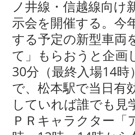
ノ井線・信越線向け新
示会を開催する。今
する予定の新型車両
て」もらおうと企画し
30分（最終入場14
で、松本駅で当日有
していれば誰でも見
ＰＲキャラクター「