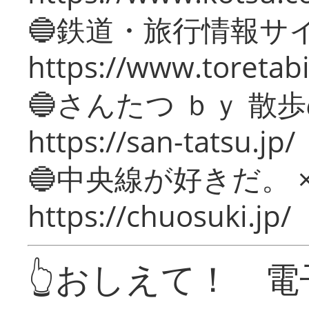
🔵鉄道・旅行情報サ
https://www.toretabi
🔵さんたつ ｂｙ 散
https://san-tatsu.jp/
🔵中央線が好きだ。 
https://chuosuki.jp/
👆おしえて！ 電