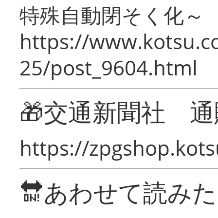
特殊自動閉そく化～
https://www.kotsu.c
25/post_9604.html
🎁交通新聞社 通
https://zpgshop.kots
🔛あわせて読み