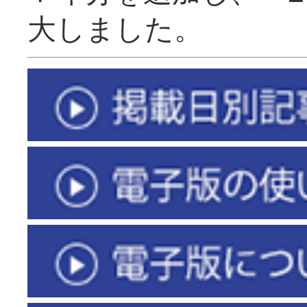
大しました