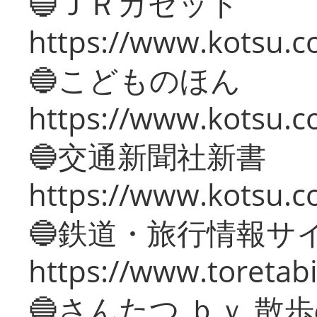
🔵ＪＲガゼット
https://www.kotsu.co
🔵こどものほん
https://www.kotsu.co
🔵交通新聞社新書
https://www.kotsu.c
🔵鉄道・旅行情報サ
https://www.toretabi
🔵さんたつ ｂｙ 散