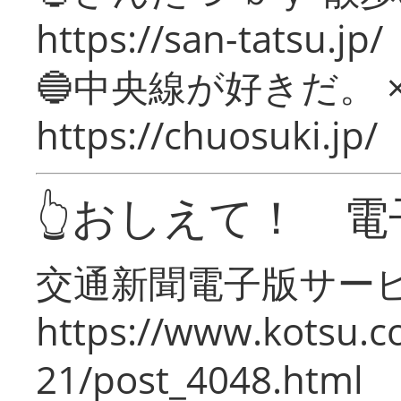
https://san-tatsu.jp/
🔵中央線が好きだ。 
https://chuosuki.jp/
👆おしえて！ 電
交通新聞電子版サー
https://www.kotsu.c
21/post_4048.html