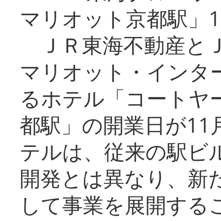
マリオット京都駅」1
ＪＲ東海不動産とＪ
マリオット・インタ
るホテル「コートヤ
都駅」の開業日が11
テルは、従来の駅ビ
開発とは異なり、新
して事業を展開する