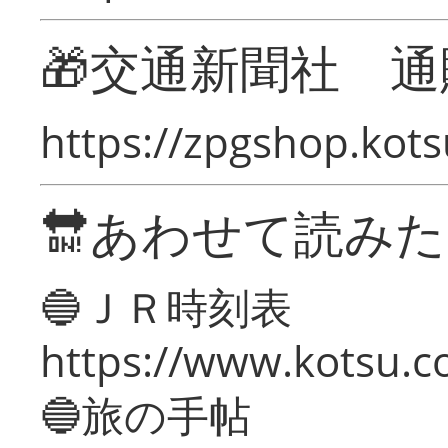
🎁交通新聞社 通
https://zpgshop.kots
🔛あわせて読み
🔵ＪＲ時刻表
https://www.kotsu.co
🔵旅の手帖