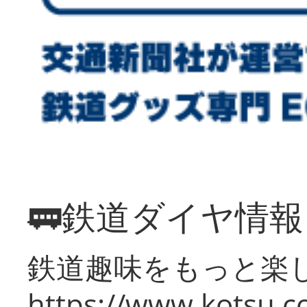
🚃鉄道ダイヤ情
鉄道趣味をもっと楽
https://www.kotsu.co