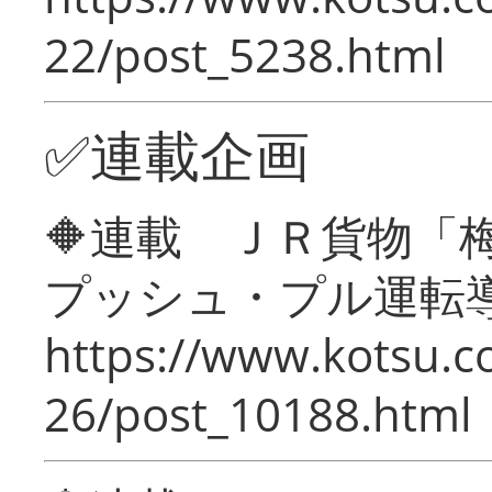
22/post_5238.html
✅連載企画
🔶連載 ＪＲ貨物
プッシュ・プル運転
https://www.kotsu.c
26/post_10188.html