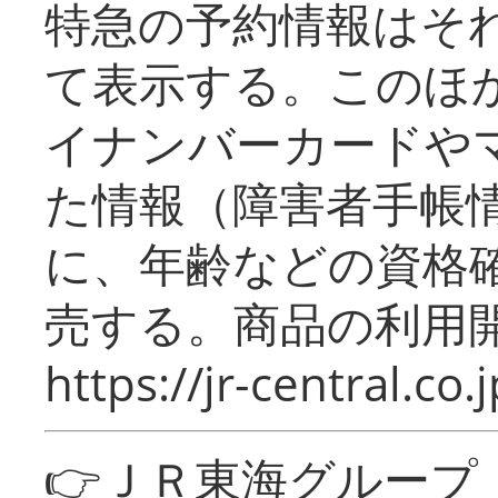
特急の予約情報はそ
て表示する。このほ
イナンバーカードや
た情報（障害者手帳
に、年齢などの資格
売する。商品の利用開
https://jr-central.co.j
👉ＪＲ東海グルー