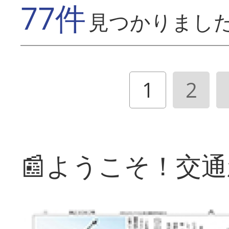
77件
見つかりまし
1
2
📰ようこそ！交