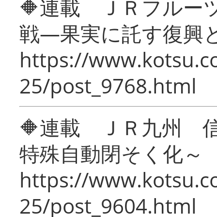
🔶連載 ＪＲフルー
戦―果実に託す復興
https://www.kotsu.c
25/post_9768.html
🔶連載 ＪＲ九州 
特殊自動閉そく化～
https://www.kotsu.c
25/post_9604.html