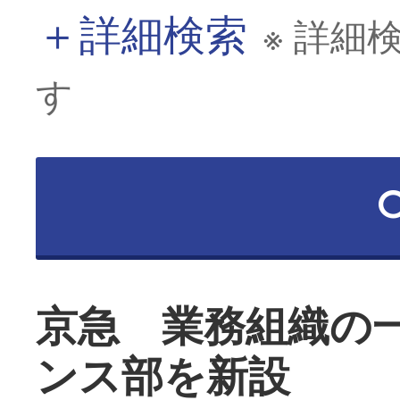
＋
詳細検索
※ 詳細
す
京急 業務組織の
ンス部を新設