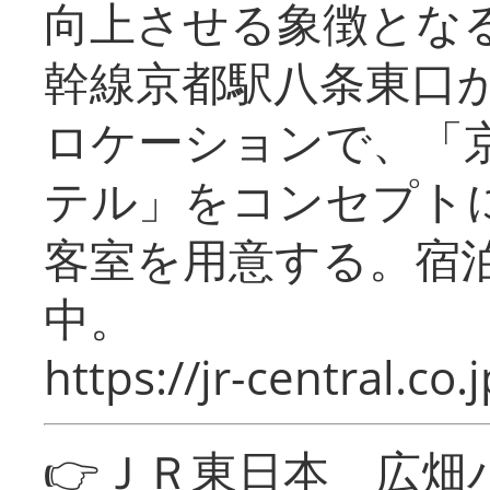
向上させる象徴とな
幹線京都駅八条東口
ロケーションで、「
テル」をコンセプトに
客室を用意する。宿
中。
https://jr-central.co.j
👉ＪＲ東日本 広畑