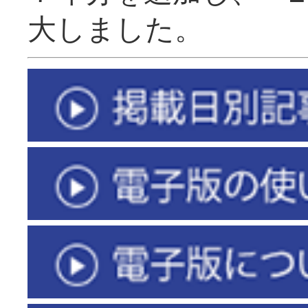
大しました