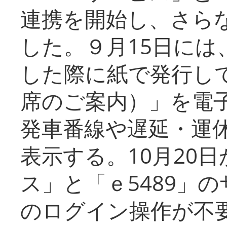
連携を開始し、さら
した。９月15日には
した際に紙で発行し
席のご案内）」を電
発車番線や遅延・運
表示する。10月20
ス」と「ｅ5489」
のログイン操作が不