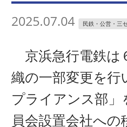
2025.07.04
民鉄・公営・三
京浜急行電鉄は６
織の一部変更を行
プライアンス部」
員会設置会社への