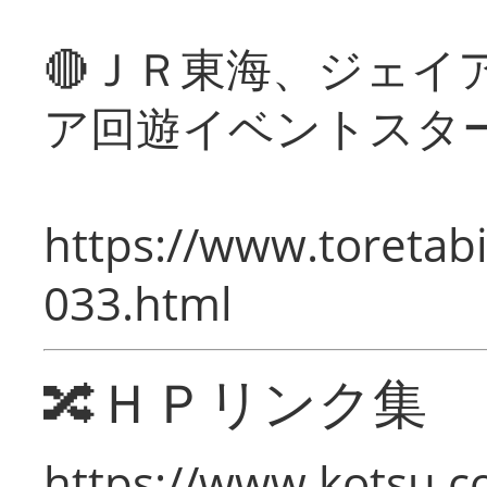
🔴ＪＲ東海、ジェイ
ア回遊イベントスタ
https://www.toretabi
033.html
🔀ＨＰリンク集
https://www.kotsu.c