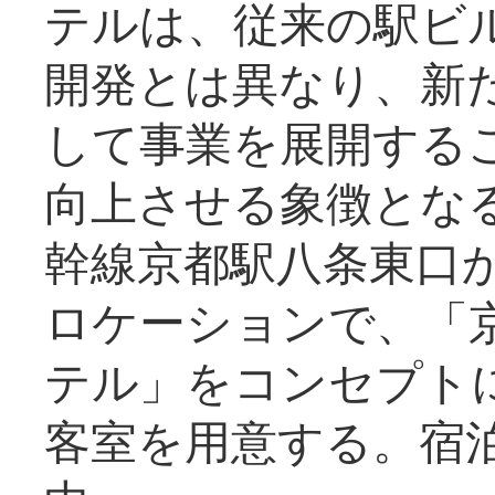
テルは、従来の駅ビ
開発とは異なり、新
して事業を展開する
向上させる象徴とな
幹線京都駅八条東口
ロケーションで、「
テル」をコンセプトに
客室を用意する。宿