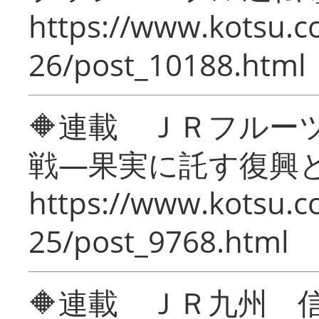
https://www.kotsu.c
26/post_10188.html
🔶連載 ＪＲフルー
戦―果実に託す復興
https://www.kotsu.c
25/post_9768.html
🔶連載 ＪＲ九州 