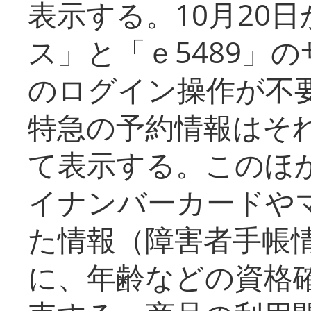
表示する。10月20
ス」と「ｅ5489」
のログイン操作が不
特急の予約情報はそ
て表示する。このほ
イナンバーカードや
た情報（障害者手帳
に、年齢などの資格