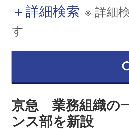
＋
詳細検索
※ 詳細
す
京急 業務組織の
ンス部を新設