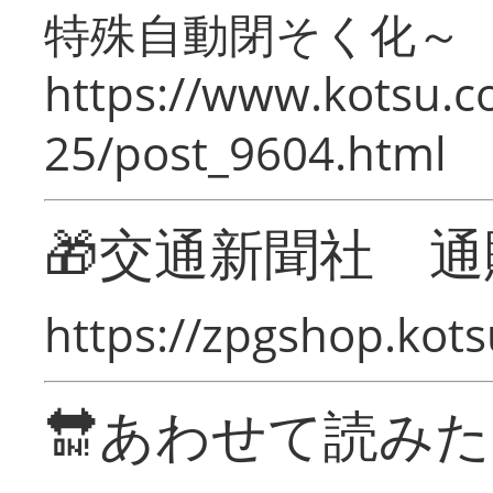
特殊自動閉そく化～
https://www.kotsu.c
25/post_9604.html
🎁交通新聞社 通
https://zpgshop.kots
🔛あわせて読み