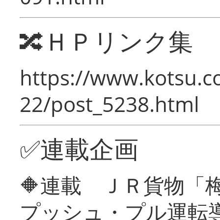
🔀ＨＰリンク集
https://www.kotsu.c
22/post_5238.html
✅連載企画
🔶連載 ＪＲ貨物
プッシュ・プル運転