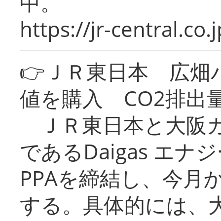
中。
https://jr-central.co.j
👉ＪＲ東日本 広畑
値を購入 CO2排出
ＪＲ東日本と大阪ガ
であるDaigas エ
PPAを締結し、今月
する。具体的には、