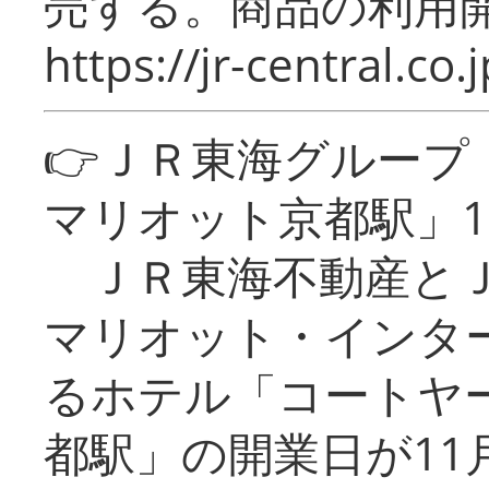
売する。商品の利用開
https://jr-central.co.j
👉ＪＲ東海グルー
マリオット京都駅」1
ＪＲ東海不動産とＪ
マリオット・インタ
るホテル「コートヤ
都駅」の開業日が11