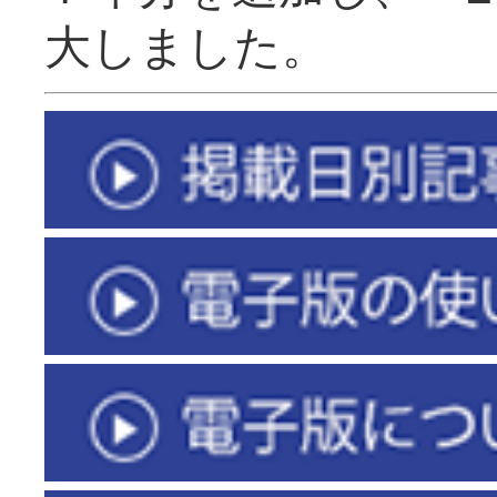
大しました