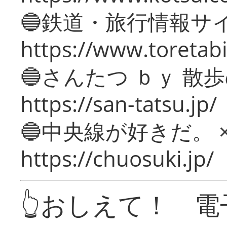
🔵鉄道・旅行情報サ
https://www.toretabi
🔵さんたつ ｂｙ 散
https://san-tatsu.jp/
🔵中央線が好きだ。 
https://chuosuki.jp/
👆おしえて！ 電