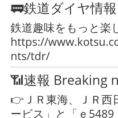
🚃鉄道ダイヤ情
鉄道趣味をもっと楽
https://www.kotsu.co
nts/tdr/
📶速報 Breaking 
👉ＪＲ東海、ＪＲ西
ービス」と「ｅ548