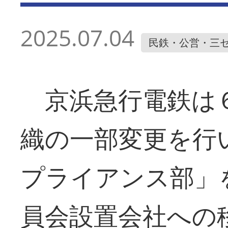
2025.07.04
民鉄・公営・三
京浜急行電鉄は６
織の一部変更を行
プライアンス部」
員会設置会社への