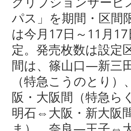
クリプションサービス
パス」を期間・区間
は今月17日～11月
定。発売枚数は設定
間は、篠山口―新三
（特急こうのとり）
阪・大阪間（特急ら
明石⇔大阪・新大阪
ま）、奈良―王子⇔