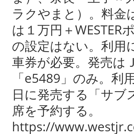
ラクやまと）。料金
は１万円＋WESTER
の設定はない。利用
車券が必要。発売は
「e5489」のみ。
日に発売する「サブ
席を予約する。
https://www.westjr.c