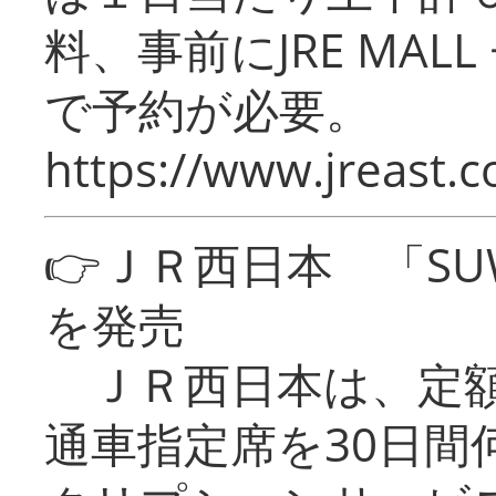
料、事前にJRE MA
で予約が必要。
https://www.jreast.co
👉ＪＲ西日本 「SU
を発売
ＪＲ西日本は、定額
通車指定席を30日間