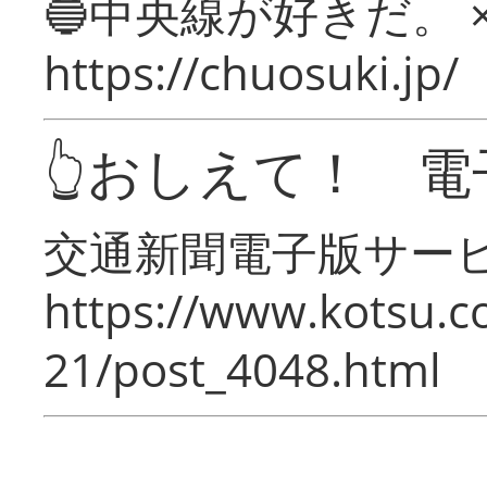
🔵中央線が好きだ。 
https://chuosuki.jp/
👆おしえて！ 電
交通新聞電子版サー
https://www.kotsu.c
21/post_4048.html