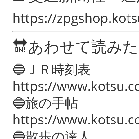
https://zpgshop.kots
🔛あわせて読み
🔵ＪＲ時刻表
https://www.kotsu.co
🔵旅の手帖
https://www.kotsu.co
🔵散歩の達人