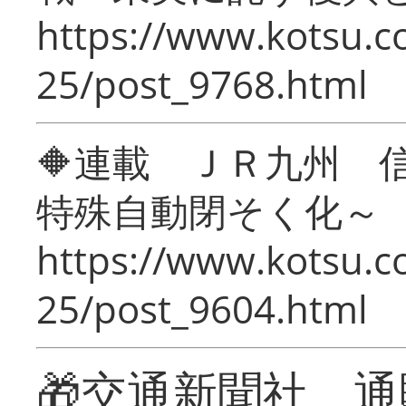
https://www.kotsu.c
25/post_9768.html
🔶連載 ＪＲ九州 
特殊自動閉そく化～
https://www.kotsu.c
25/post_9604.html
🎁交通新聞社 通