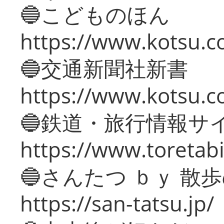
🔵こどものほん
https://www.kotsu.co
🔵交通新聞社新書
https://www.kotsu.c
🔵鉄道・旅行情報サ
https://www.toretabi
🔵さんたつ ｂｙ 散
https://san-tatsu.jp/