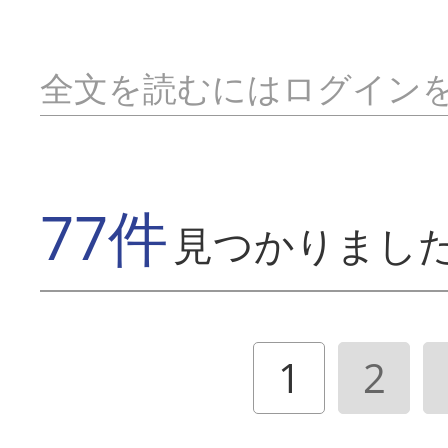
全文を読むにはログイン
77件
見つかりまし
1
2