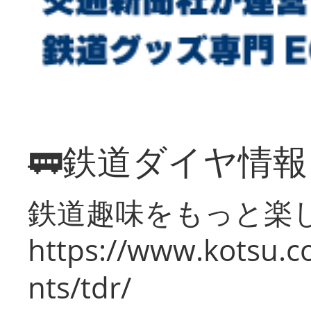
🚃鉄道ダイヤ情
鉄道趣味をもっと楽
https://www.kotsu.co
nts/tdr/