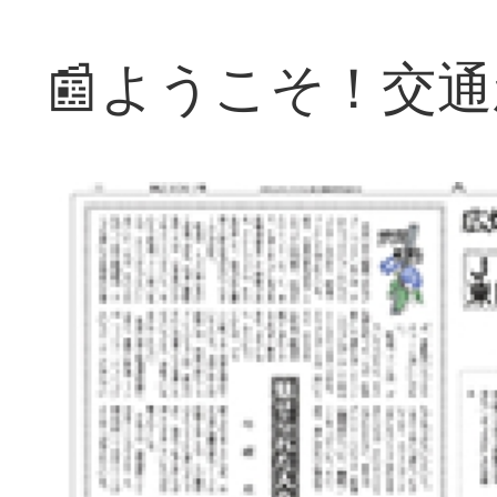
📰ようこそ！交