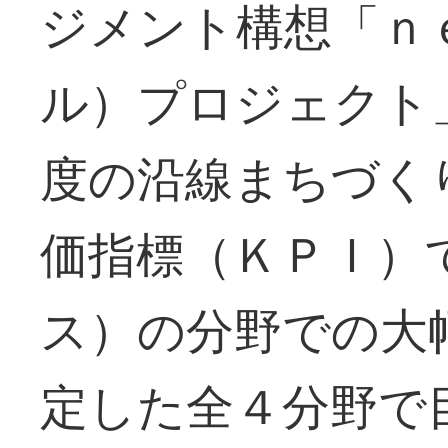
ジメント構想「ｎ
ル）プロジェクト
度の沿線まちづく
価指標（ＫＰＩ）
ス）の分野での大
定した全４分野で