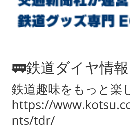
🚃鉄道ダイヤ情
鉄道趣味をもっと楽
https://www.kotsu.co
nts/tdr/