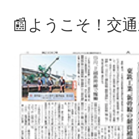
📰ようこそ！交