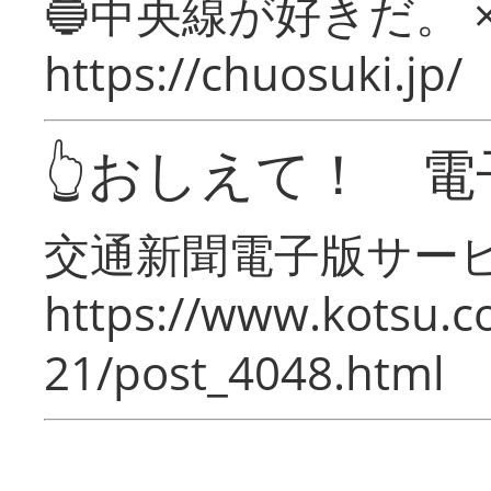
🔵中央線が好きだ。 
https://chuosuki.jp/
👆おしえて！ 電
交通新聞電子版サー
https://www.kotsu.c
21/post_4048.html