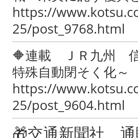
https://www.kotsu.c
25/post_9768.html
🔶連載 ＪＲ九州 
特殊自動閉そく化～
https://www.kotsu.c
25/post_9604.html
🎁交通新聞社 通