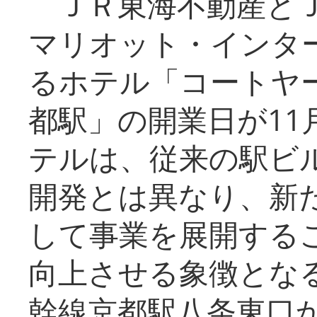
ＪＲ東海不動産とＪ
マリオット・インタ
るホテル「コートヤ
都駅」の開業日が11
テルは、従来の駅ビ
開発とは異なり、新
して事業を展開する
向上させる象徴とな
幹線京都駅八条東口