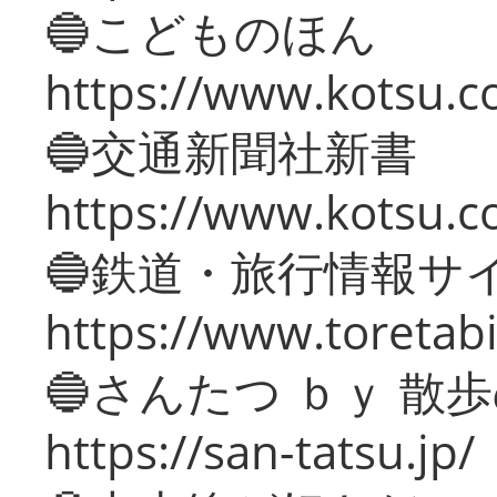
🔵こどものほん
https://www.kotsu.co
🔵交通新聞社新書
https://www.kotsu.c
🔵鉄道・旅行情報サ
https://www.toretabi
🔵さんたつ ｂｙ 散
https://san-tatsu.jp/