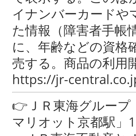
イナンバーカードや
た情報（障害者手帳
に、年齢などの資格
売する。商品の利用開
https://jr-central.co.j
👉ＪＲ東海グルー
マリオット京都駅」1