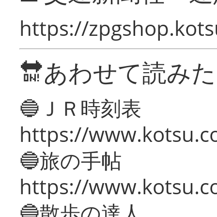
https://zpgshop.kots
🔛あわせて読み
🔵ＪＲ時刻表
https://www.kotsu.co
🔵旅の手帖
https://www.kotsu.co
🔵散歩の達人