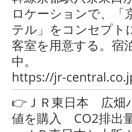
ロケーションで、「
テル」をコンセプトに
客室を用意する。宿
中。
https://jr-central.co.j
👉ＪＲ東日本 広畑
値を購入 CO2排出