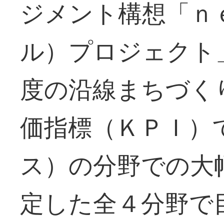
ジメント構想「ｎ
ル）プロジェクト
度の沿線まちづく
価指標（ＫＰＩ）
ス）の分野での大
定した全４分野で