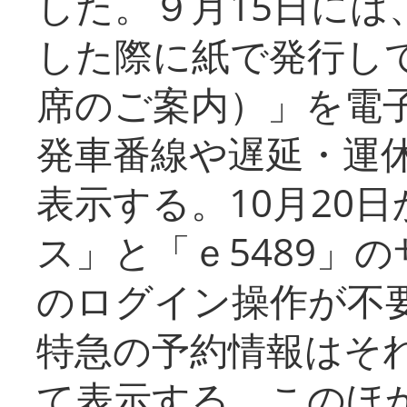
した。９月15日には
した際に紙で発行し
席のご案内）」を電
発車番線や遅延・運
表示する。10月20
ス」と「ｅ5489」
のログイン操作が不
特急の予約情報はそ
て表示する。このほ