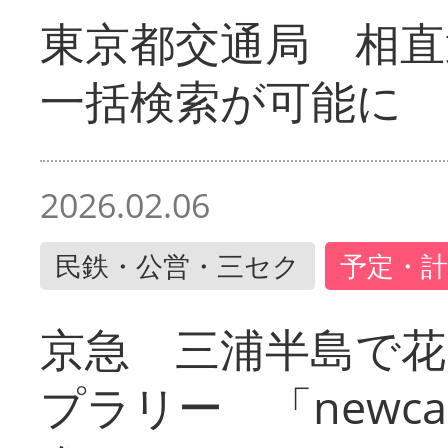
東京都交通局 相直
一括検索が可能に
2026.02.06
民鉄・公営・三セク
予定・計
京急 三浦半島で
プラリー 「newc