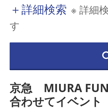
＋
詳細検索
※ 詳細
す
京急 MIURA FU
合わせてイベント