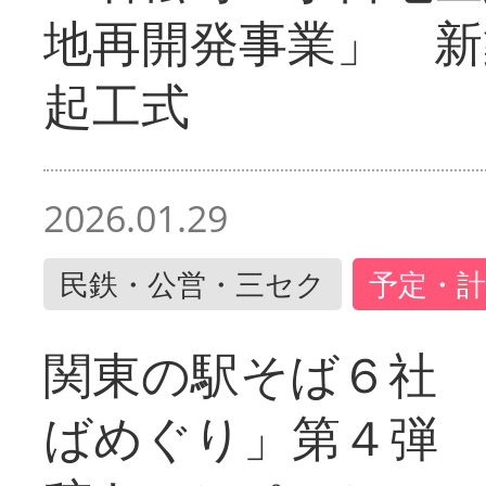
地再開発事業」 新
起工式
2026.01.29
民鉄・公営・三セク
予定・計
関東の駅そば６社
ばめぐり」第４弾