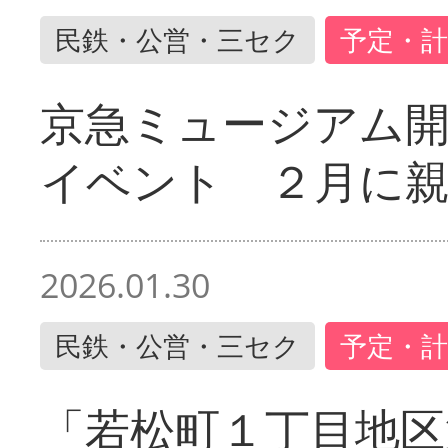
民鉄・公営・三セク
予定・計
京急ミュージアム開
イベント ２月に
2026.01.30
民鉄・公営・三セク
予定・計
「若松町１丁目地区