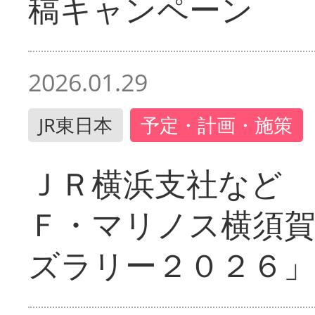
稿キャンペーン
2026.01.29
JR東日本
予定・計画・施策
ＪＲ横浜支社など 
Ｆ・マリノス横須
ズラリー２０２６」