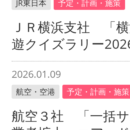
JR東日本
予定・計画・施策
ＪＲ横浜支社 「横
遊クイズラリー202
2026.01.09
航空・空港
予定・計画・施策
航空３社 「一括サ