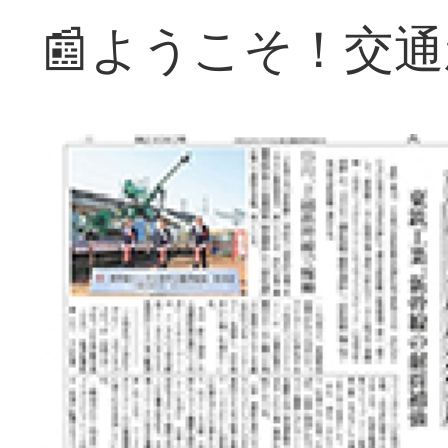
📰ようこそ！交