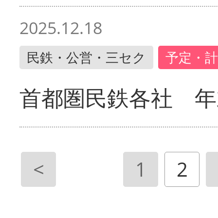
2025.12.18
民鉄・公営・三セク
予定・計
首都圏民鉄各社 年
<
1
2