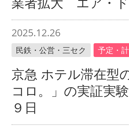
業者拡大 エア・
2025.12.26
民鉄・公営・三セク
予定・計
京急 ホテル滞在型
コロ。」の実証実験
９日