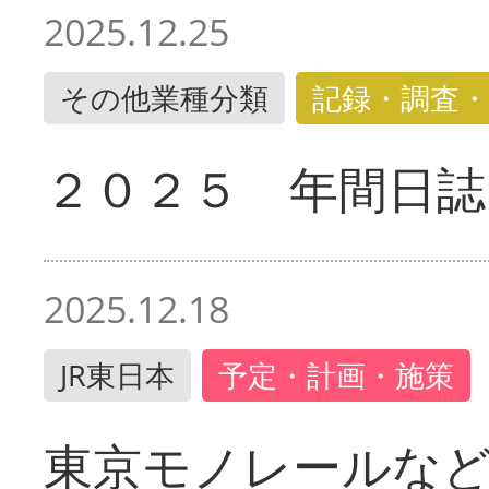
2025.12.25
その他業種分類
記録・調査・
２０２５ 年間日誌
2025.12.18
JR東日本
予定・計画・施策
東京モノレールな