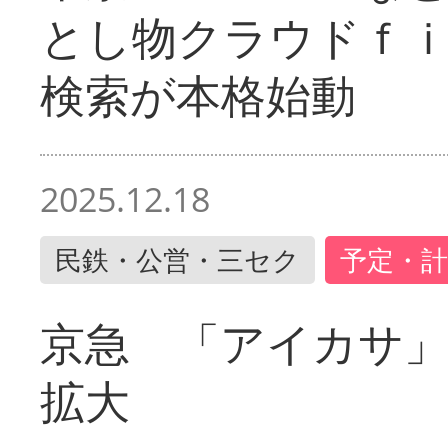
とし物クラウドｆ
検索が本格始動
2025.12.18
民鉄・公営・三セク
予定・計
京急 「アイカサ
拡大