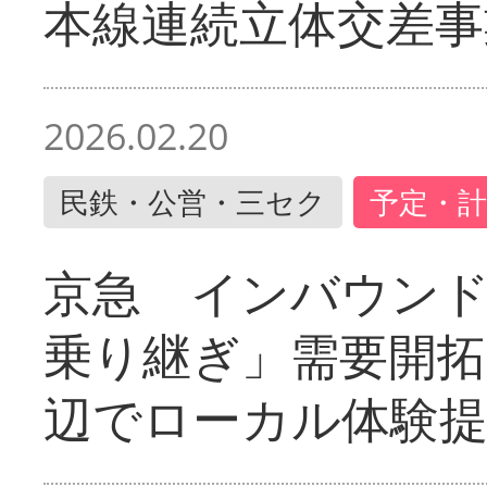
本線連続立体交差事
2026.02.20
民鉄・公営・三セク
予定・計
京急 インバウン
乗り継ぎ」需要開拓
辺でローカル体験