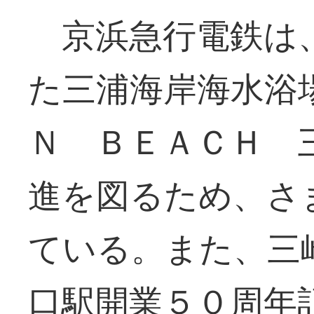
京浜急行電鉄は
た三浦海岸海水浴
Ｎ ＢＥＡＣＨ 
進を図るため、さ
ている。また、三
口駅開業５０周年