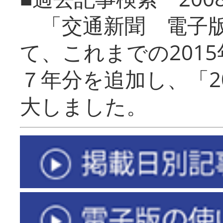
「交通新聞 電子版
て、これまでの201
７年分を追加し、「2
大しました