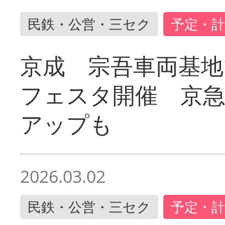
民鉄・公営・三セク
予定・計
京成 宗吾車両基地
フェスタ開催 京
アップも
2026.03.02
民鉄・公営・三セク
予定・計