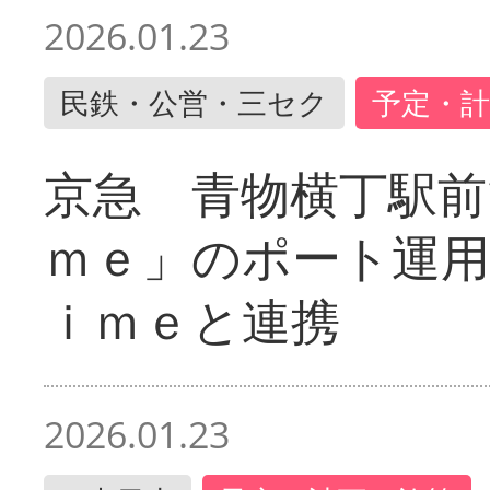
2026.01.23
民鉄・公営・三セク
予定・計
京急 青物横丁駅前
ｍｅ」のポート運用
ｉｍｅと連携
2026.01.23