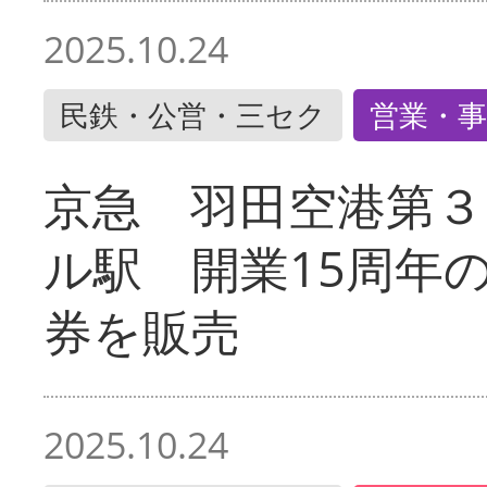
2025.10.24
民鉄・公営・三セク
営業・事
京急 羽田空港第３
ル駅 開業15周年
券を販売
2025.10.24