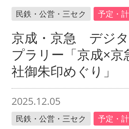
民鉄・公営・三セク
予定・計
京成・京急 デジ
プラリー「京成×京
社御朱印めぐり」
2025.12.05
民鉄・公営・三セク
予定・計