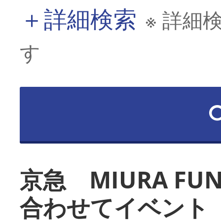
＋
詳細検索
※ 詳細
す
京急 MIURA FU
合わせてイベント