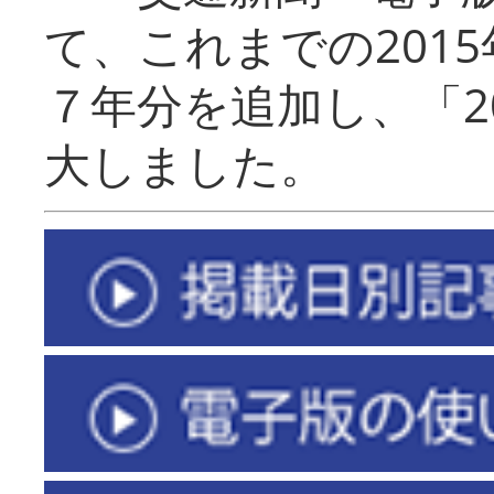
て、これまでの201
７年分を追加し、「2
大しました