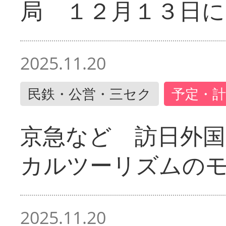
局 １２月１３日に
2025.11.20
民鉄・公営・三セク
予定・計
京急など 訪日外国
カルツーリズムの
2025.11.20