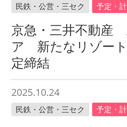
民鉄・公営・三セク
予定・計
京急・三井不動産 
ア 新たなリゾー
定締結
2025.10.24
民鉄・公営・三セク
予定・計