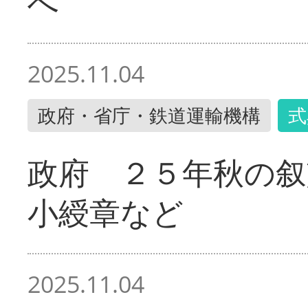
へ
2025.11.04
政府・省庁・鉄道運輸機構
式
政府 ２５年秋の叙
小綬章など
2025.11.04