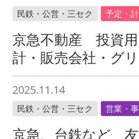
民鉄・公営・三セク
予定・計
京急不動産 投資用
計・販売会社・グリ
2025.11.14
民鉄・公営・三セク
営業・事
京急、台鉄など 友