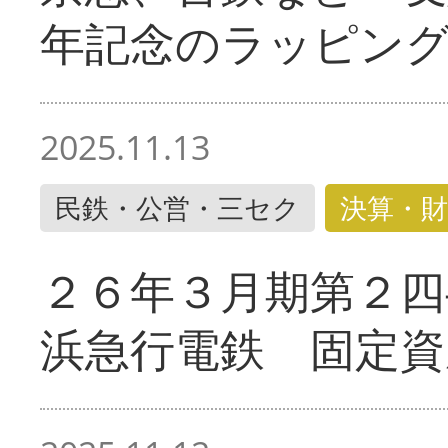
年記念のラッピン
2025.11.13
民鉄・公営・三セク
決算・財
２６年３月期第２四
浜急行電鉄 固定資