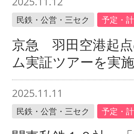
2025.11.12
民鉄・公営・三セク
予定・計
京急 羽田空港起
ム実証ツアーを実
2025.11.11
民鉄・公営・三セク
予定・計