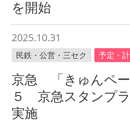
を開始
2025.10.31
民鉄・公営・三セク
予定・計
京急 「きゅんペ
５ 京急スタンプ
実施