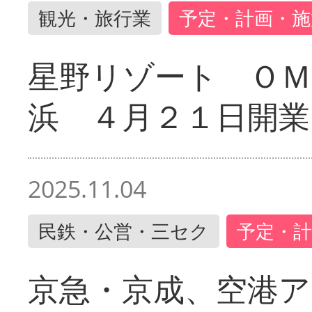
観光・旅行業
予定・計画・施
星野リゾート ＯＭ
浜 ４月２１日開業
2025.11.04
民鉄・公営・三セク
予定・計
京急・京成、空港ア