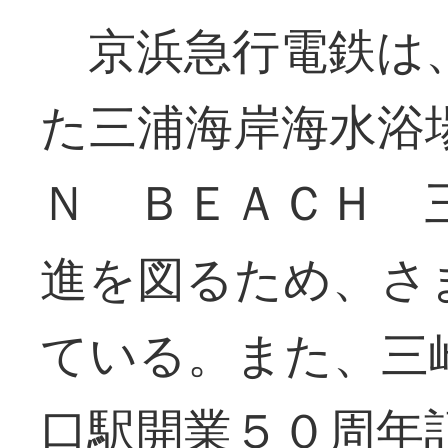
京浜急行電鉄は
た三浦海岸海水浴
Ｎ ＢＥＡＣＨ 
進を図るため、さ
ている。また、三
口駅開業５０周年