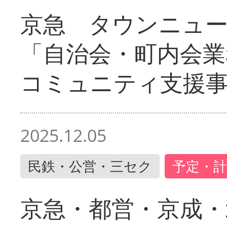
京急 タウンニュ
「自治会・町内会業
コミュニティ支援
2025.12.05
民鉄・公営・三セク
予定・計
京急・都営・京成・