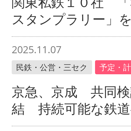
関東私鉄１０社 「
スタンプラリー」
2025.11.07
民鉄・公営・三セク
予定・計
京急、京成 共同検
結 持続可能な鉄道