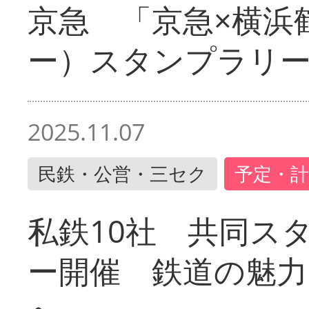
京急 「京急×横浜
ー）スタンプラリ
2025.11.07
民鉄・公営・三セク
予定・計
私鉄10社 共同ス
ー開催 鉄道の魅力