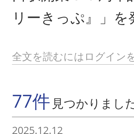
リーきっぷ』」を
全文を読むにはログイン
77件
見つかりまし
2025.12.12