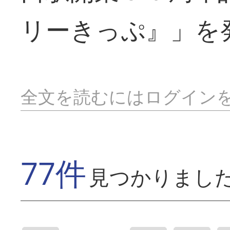
リーきっぷ』」を
全文を読むにはログイン
77件
見つかりまし