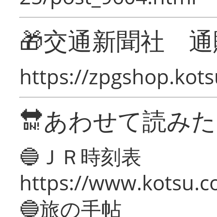
🎁交通新聞社 通
https://zpgshop.kots
🔛あわせて読み
🔵ＪＲ時刻表
https://www.kotsu.co
🔵旅の手帖