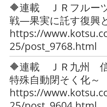
🔶連載 ＪＲフルー
戦―果実に託す復興
https://www.kotsu.c
25/post_9768.html
🔶連載 ＪＲ九州 
特殊自動閉そく化～
https://www.kotsu.c
25/post_9604.html