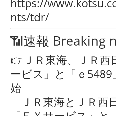
https://www.kotsu.co
nts/tdr/
📶速報 Breaking 
👉ＪＲ東海、ＪＲ西
ービス」と「ｅ548
始
ＪＲ東海とＪＲ西日
「ＥＸサービス」と「