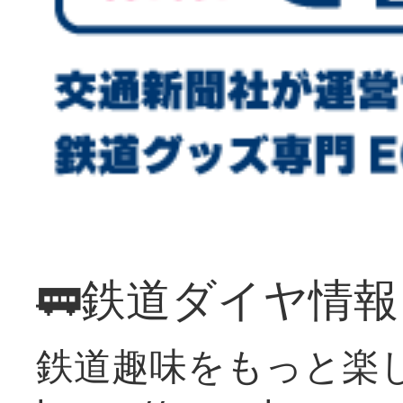
🚃鉄道ダイヤ情
鉄道趣味をもっと楽