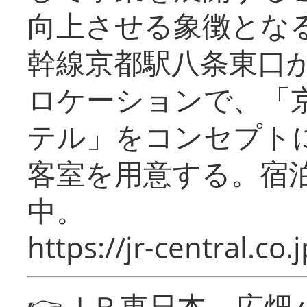
向上させる象徴とな
幹線京都駅八条東口
ロケーションで、「
テル」をコンセプトに
客室を用意する。宿
中。
https://jr-central.co.j
👉ＪＲ東日本 広畑