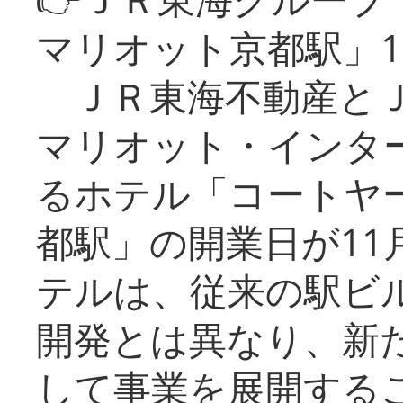
マリオット京都駅」1
ＪＲ東海不動産とＪ
マリオット・インタ
るホテル「コートヤ
都駅」の開業日が11
テルは、従来の駅ビ
開発とは異なり、新
して事業を展開する