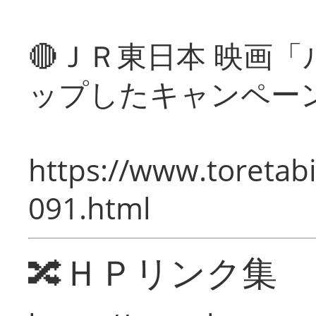
🔴ＪＲ東日本 映画
ップしたキャンペー
https://www.toretabi
091.html
🔀ＨＰリンク集