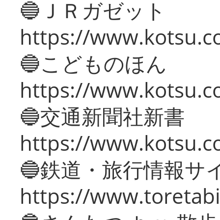
🔵ＪＲガゼット
https://www.kotsu.co
🔵こどものほん
https://www.kotsu.co
🔵交通新聞社新書
https://www.kotsu.c
🔵鉄道・旅行情報サ
https://www.toretabi