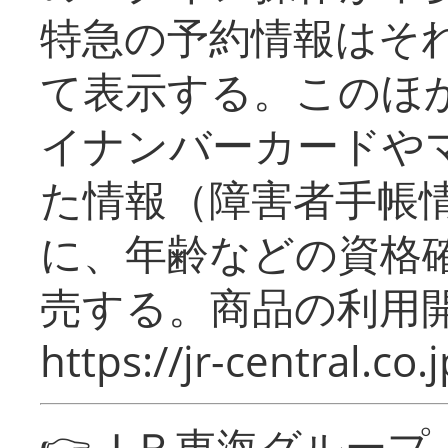
特急の予約情報はそ
て表示する。このほ
イナンバーカードや
た情報（障害者手帳
に、年齢などの資格
売する。商品の利用開
https://jr-central.co.j
👉ＪＲ東海グルー