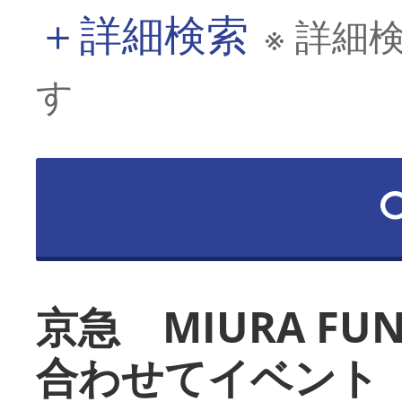
＋
詳細検索
※ 詳細
す
京急 MIURA FU
合わせてイベント