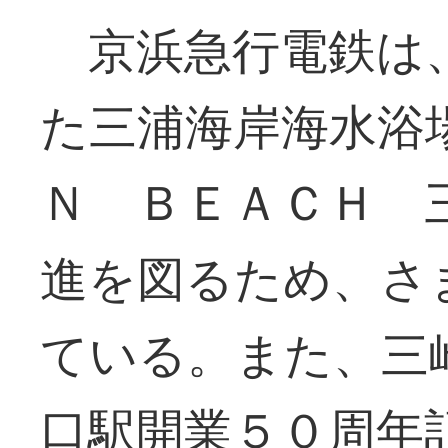
京浜急行電鉄は
た三浦海岸海水浴
Ｎ ＢＥＡＣＨ 
進を図るため、さ
ている。また、三
口駅開業５０周年