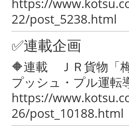
https://www.kotsu.c
22/post_5238.html
✅連載企画
🔶連載 ＪＲ貨物
プッシュ・プル運転
https://www.kotsu.c
26/post_10188.html