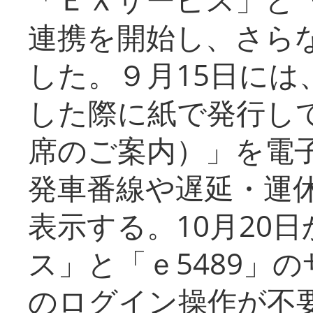
連携を開始し、さら
した。９月15日には
した際に紙で発行し
席のご案内）」を電
発車番線や遅延・運
表示する。10月20
ス」と「ｅ5489」
のログイン操作が不