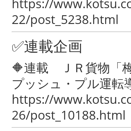
https://www.kotsu.c
22/post_5238.html
✅連載企画
🔶連載 ＪＲ貨物
プッシュ・プル運転
https://www.kotsu.c
26/post_10188.html