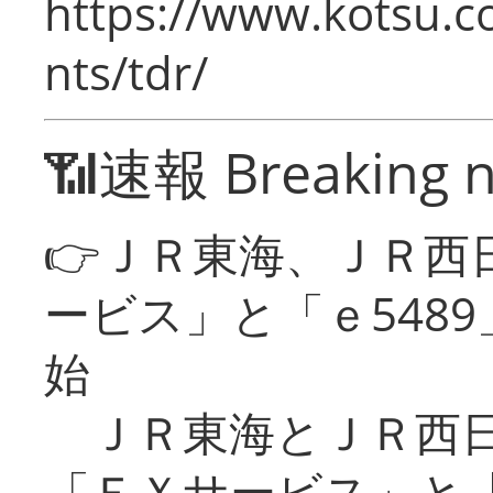
https://www.kotsu.co
nts/tdr/
📶速報 Breaking 
👉ＪＲ東海、ＪＲ西
ービス」と「ｅ548
始
ＪＲ東海とＪＲ西日
「ＥＸサービス」と「