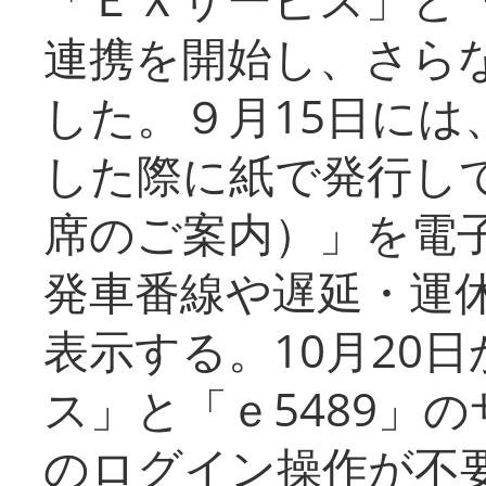
連携を開始し、さら
した。９月15日には
した際に紙で発行し
席のご案内）」を電
発車番線や遅延・運
表示する。10月20
ス」と「ｅ5489」
のログイン操作が不