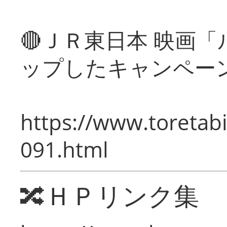
🔴ＪＲ東日本 映画
ップしたキャンペー
https://www.toretabi
091.html
🔀ＨＰリンク集