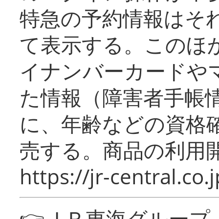
特急の予約情報はそ
て表示する。このほ
イナンバーカードや
た情報（障害者手帳
に、年齢などの資格
売する。商品の利用開
https://jr-central.co.j
👉ＪＲ東海グルー