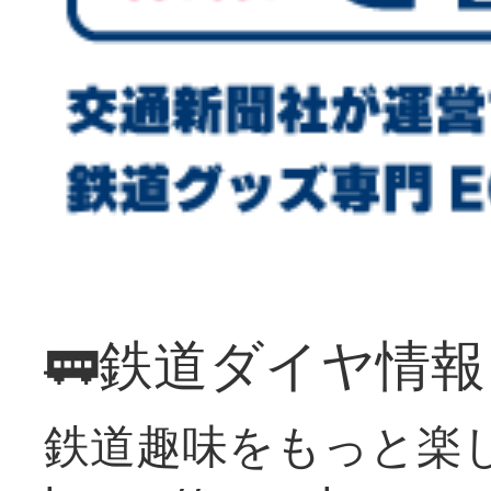
🚃鉄道ダイヤ情
鉄道趣味をもっと楽