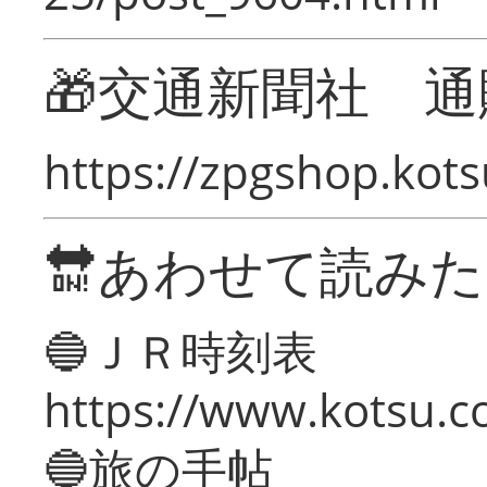
🎁交通新聞社 通
https://zpgshop.kots
🔛あわせて読み
🔵ＪＲ時刻表
https://www.kotsu.co
🔵旅の手帖