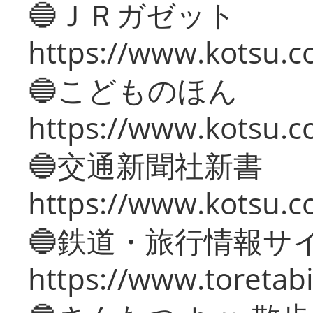
🔵ＪＲガゼット
https://www.kotsu.co
🔵こどものほん
https://www.kotsu.co
🔵交通新聞社新書
https://www.kotsu.c
🔵鉄道・旅行情報サ
https://www.toretabi