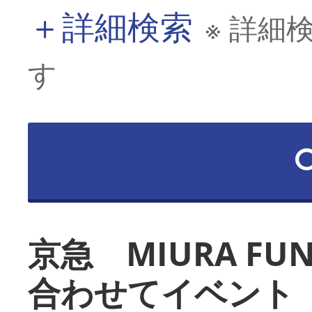
＋
詳細検索
※ 詳細
す
京急 MIURA FU
合わせてイベント