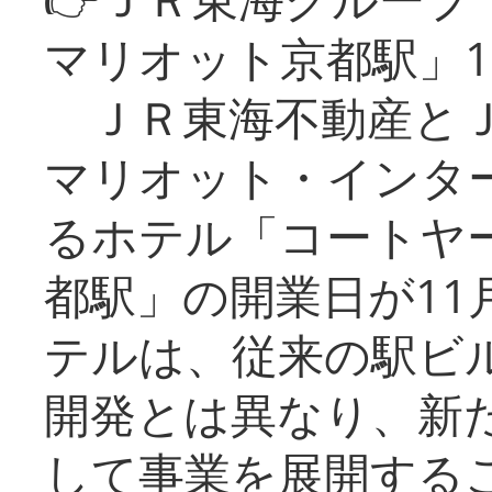
マリオット京都駅」1
ＪＲ東海不動産とＪ
マリオット・インタ
るホテル「コートヤ
都駅」の開業日が11
テルは、従来の駅ビ
開発とは異なり、新
して事業を展開する