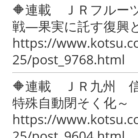
🔶連載 ＪＲフルー
戦―果実に託す復興
https://www.kotsu.c
25/post_9768.html
🔶連載 ＪＲ九州 
特殊自動閉そく化～
https://www.kotsu.c
25/post_9604.html