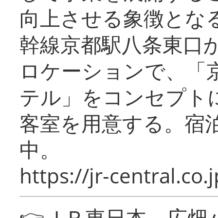
向上させる象徴とな
幹線京都駅八条東口
ロケーションで、「
テル」をコンセプトに
客室を用意する。宿
中。
https://jr-central.co.j
👉ＪＲ東日本 広畑