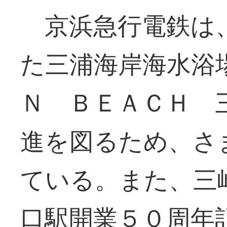
京浜急行電鉄は
た三浦海岸海水浴
Ｎ ＢＥＡＣＨ 
進を図るため、さ
ている。また、三
口駅開業５０周年