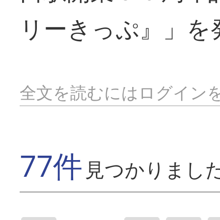
リーきっぷ』」を
全文を読むにはログイン
77件
見つかりまし