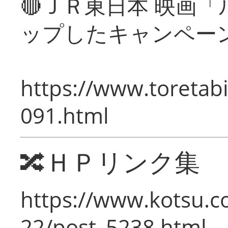
🔴ＪＲ東日本 映画
ップしたキャンペー
https://www.toretabi
091.html
🔀ＨＰリンク集
https://www.kotsu.c
22/post_5238.html