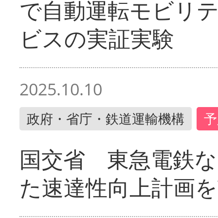
で自動運転モビリ
ビスの実証実験
2025.10.10
政府・省庁・鉄道運輸機構
予
国交省 東急電鉄な
た速達性向上計画を