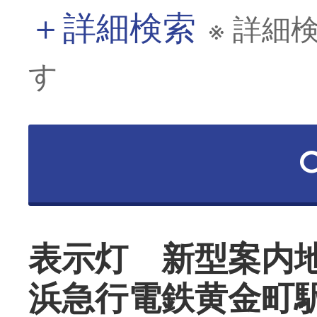
＋
詳細検索
※ 詳細
す
表示灯 新型案内
浜急行電鉄黄金町