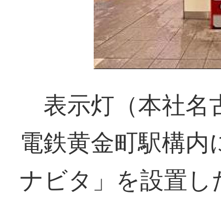
表示灯（本社名古
電鉄黄金町駅構内
ナビタ」を設置し