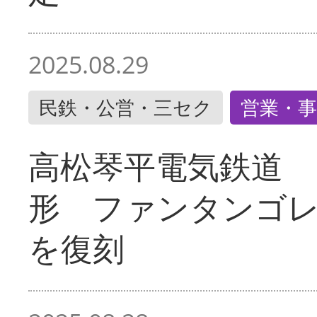
2025.08.29
民鉄・公営・三セク
営業・事
高松琴平電気鉄道 
形 ファンタンゴ
を復刻