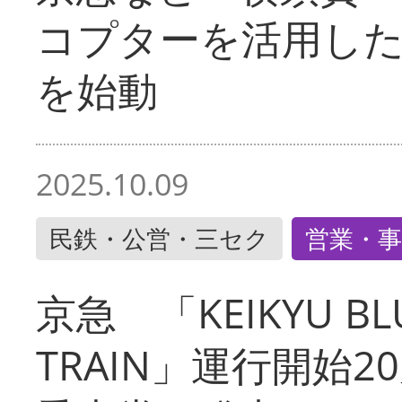
コプターを活用し
を始動
2025.10.09
民鉄・公営・三セク
営業・事
京急 「KEIKYU BLU
TRAIN」運行開始2