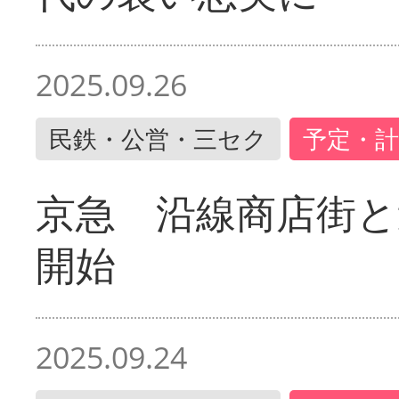
2025.09.26
民鉄・公営・三セク
予定・計
京急 沿線商店街と
開始
2025.09.24