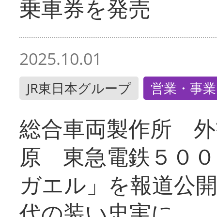
乗車券を発売
2025.10.01
JR東日本グループ
営業・事業
総合車両製作所 外
原 東急電鉄５００
ガエル」を報道公開
代の装い忠実に