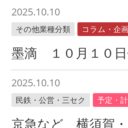
2025.10.10
その他業種分類
コラム・企
墨滴 １０月１０日
2025.10.10
民鉄・公営・三セク
予定・計
京急など 横須賀