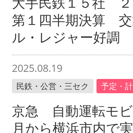
大手民鉄１５社 ２
第１四半期決算 交
ル・レジャー好調
2025.08.19
民鉄・公営・三セク
予定・計
京急 自動運転モ
月から横浜市内で実