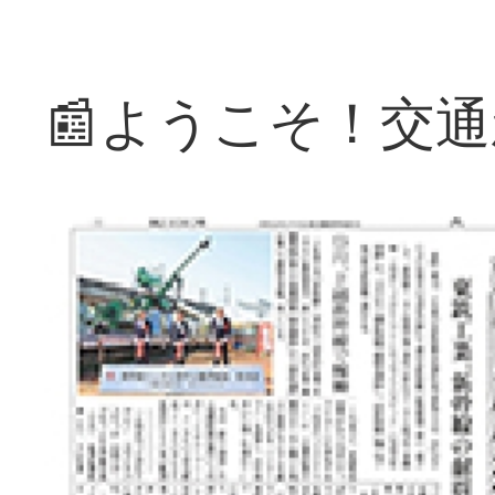
📰ようこそ！交