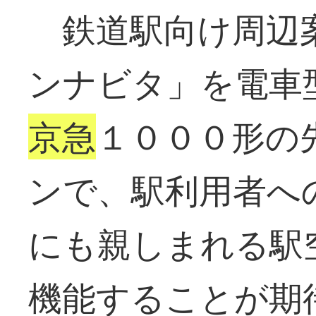
鉄道駅向け周辺
ンナビタ」を電車
京急
１０００形の
ンで、駅利用者へ
にも親しまれる駅
機能することが期