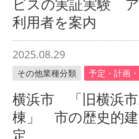
ビスの実証実験 
利用者を案内
2025.08.29
その他業種分類
予定・計画・
横浜市 「旧横浜市
棟」 市の歴史的建
定