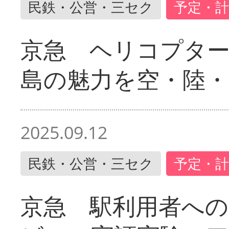
民鉄・公営・三セク
予定・計
京急 ヘリコプター
島の魅力を空・陸・
2025.09.12
民鉄・公営・三セク
予定・計
京急 駅利用者への