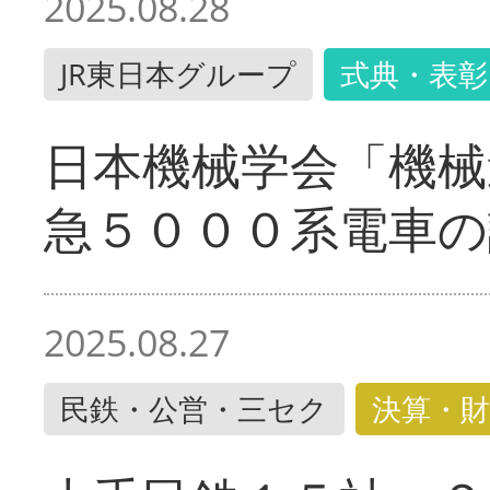
2025.08.28
JR東日本グループ
式典・表彰
日本機械学会「機械
急５０００系電車の
2025.08.27
民鉄・公営・三セク
決算・財