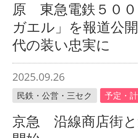
原 東急電鉄５００
ガエル」を報道公開
代の装い忠実に
2025.09.26
民鉄・公営・三セク
予定・計
京急 沿線商店街と