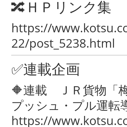
🔀ＨＰリンク集
https://www.kotsu.c
22/post_5238.html
✅連載企画
🔶連載 ＪＲ貨物
プッシュ・プル運転
https://www.kotsu.c