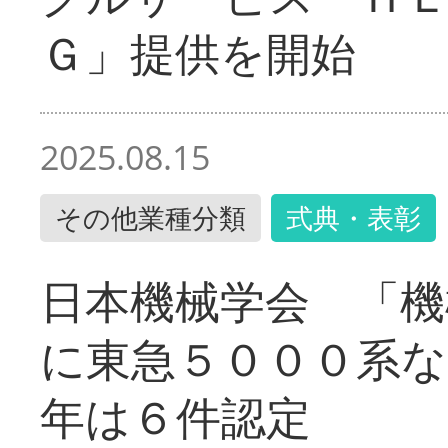
Ｇ」提供を開始
2025.08.15
その他業種分類
式典・表彰
日本機械学会 「機
に東急５０００系な
年は６件認定