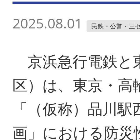
2025.08.01
民鉄・公営・三
京浜急行電鉄と
区）は、東京・高
「（仮称）品川駅
画」における防災