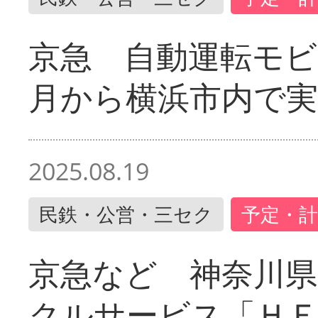
京急 自動運転モ
月から横浜市内で実
2025.08.19
民鉄・公営・三セク
予定・計
京急など 神奈川
クルサービス「ＨＥ