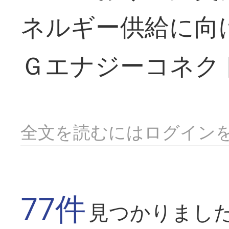
ネルギー供給に向
Ｇエナジーコネク
全文を読むにはログイン
77件
見つかりまし