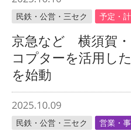
民鉄・公営・三セク
予定・計
京急など 横須賀
コプターを活用し
を始動
2025.10.09
民鉄・公営・三セク
営業・事