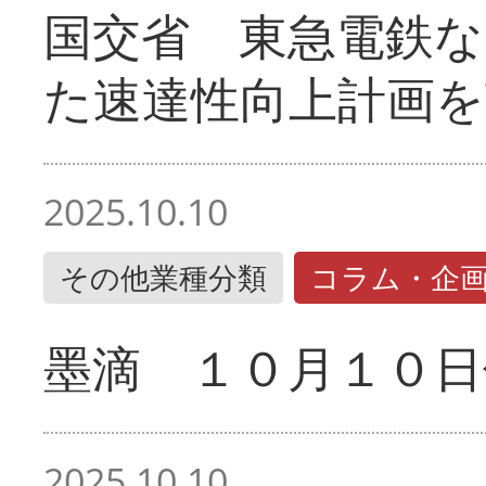
国交省 東急電鉄な
た速達性向上計画を
2025.10.10
その他業種分類
コラム・企
墨滴 １０月１０日
2025.10.10