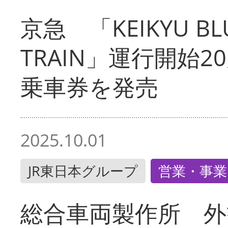
京急 「KEIKYU BLU
TRAIN」運行開始2
乗車券を発売
2025.10.01
JR東日本グループ
営業・事業
総合車両製作所 外