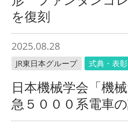
を復刻
2025.08.28
JR東日本グループ
式典・表彰
日本機械学会「機械
急５０００系電車の