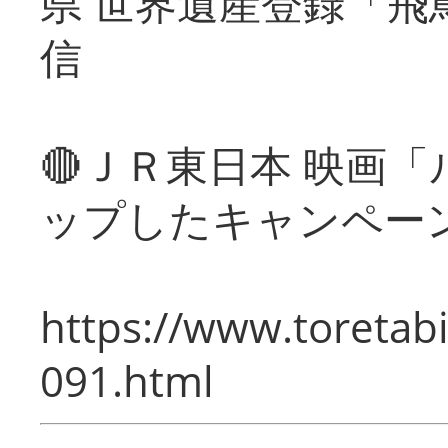
県 世界遺産登録「飛
信
🔴ＪＲ東日本 映画
ップしたキャンペー
https://www.toretabi
091.html