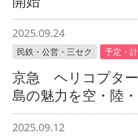
開始
2025.09.24
民鉄・公営・三セク
予定・計
京急 ヘリコプター
島の魅力を空・陸・
2025.09.12