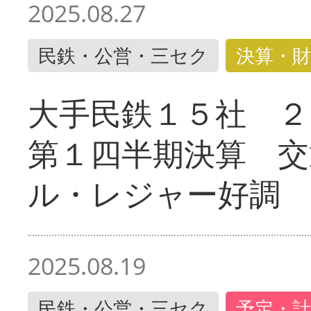
2025.08.27
民鉄・公営・三セク
決算・財
大手民鉄１５社 ２
第１四半期決算 交
ル・レジャー好調
2025.08.19
民鉄・公営・三セク
予定・計