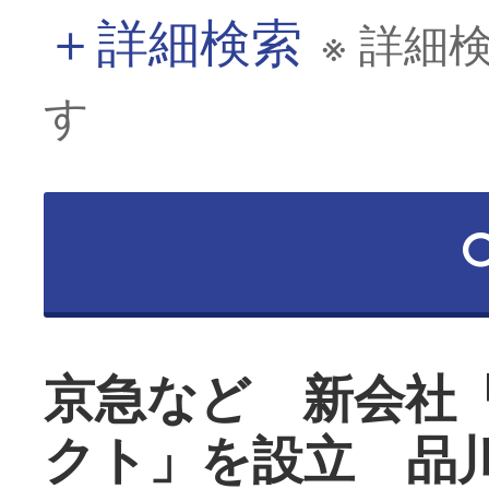
＋
詳細検索
※ 詳細
す
京急など 新会社
クト」を設立 品