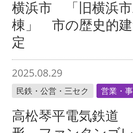
横浜市 「旧横浜市
棟」 市の歴史的建
定
2025.08.29
民鉄・公営・三セク
営業・事
高松琴平電気鉄道 
形 ファンタンゴ