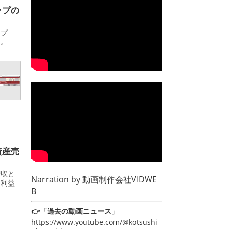
ップの
ップ
日。
資産売
増収と
Narration by
動画制作会社VIDWE
常利益
B
👉「過去の動画ニュース」
https://www.youtube.com/@kotsushi