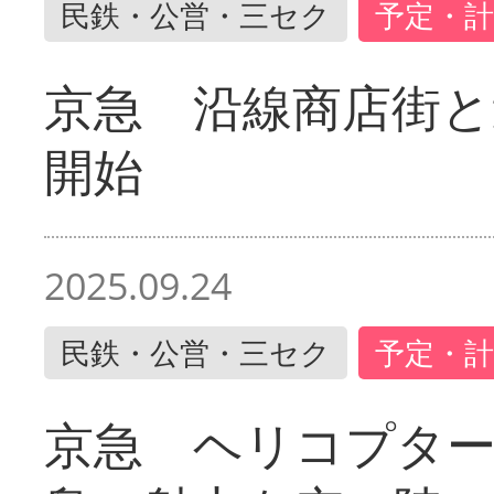
民鉄・公営・三セク
予定・計
京急 沿線商店街と
開始
2025.09.24
民鉄・公営・三セク
予定・計
京急 ヘリコプター