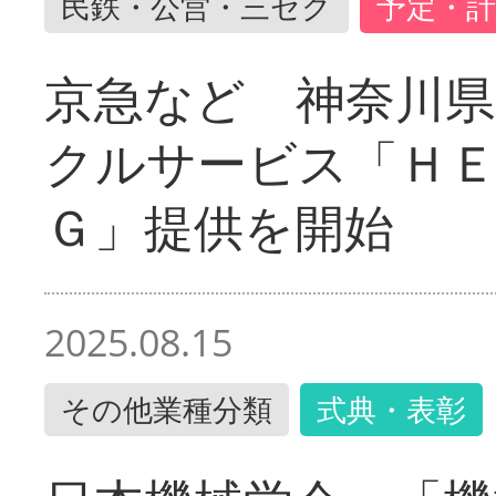
民鉄・公営・三セク
予定・計
京急など 神奈川
クルサービス「ＨＥ
Ｇ」提供を開始
2025.08.15
その他業種分類
式典・表彰