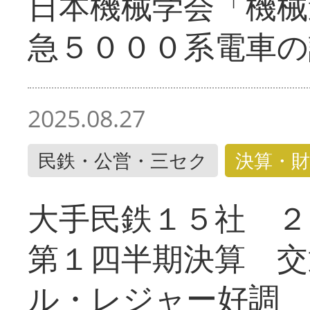
日本機械学会「機械
急５０００系電車の
2025.08.27
民鉄・公営・三セク
決算・財
大手民鉄１５社 ２
第１四半期決算 交
ル・レジャー好調