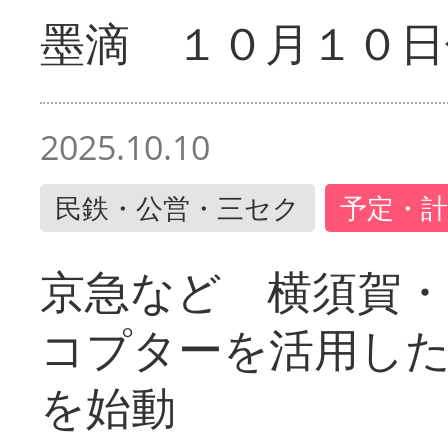
墨滴 １０月１０日
2025.10.10
民鉄・公営・三セク
予定・計
京急など 横須賀
コプターを活用し
を始動