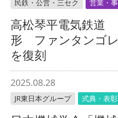
民鉄・公営・三セク
営業・事
高松琴平電気鉄道 
形 ファンタンゴ
を復刻
2025.08.28
JR東日本グループ
式典・表彰