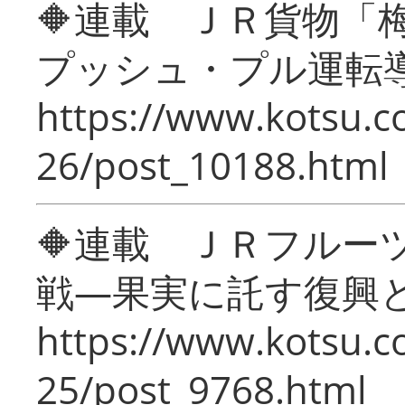
🔶連載 ＪＲ貨物
プッシュ・プル運転
https://www.kotsu.c
26/post_10188.html
🔶連載 ＪＲフルー
戦―果実に託す復興
https://www.kotsu.c
25/post_9768.html