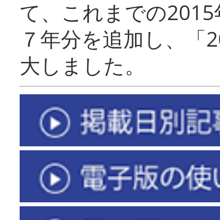
て、これまでの201
７年分を追加し、「2
大しました