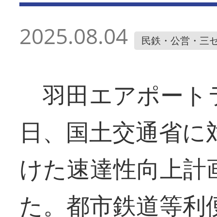
2025.08.04
民鉄・公営・三
羽田エアポート
日、国土交通省に
けた速達性向上計
た。都市鉄道等利