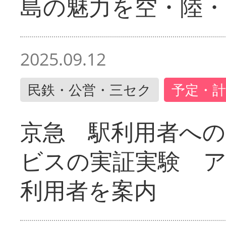
島の魅力を空・陸・
2025.09.12
民鉄・公営・三セク
予定・計
京急 駅利用者への
ビスの実証実験 
利用者を案内