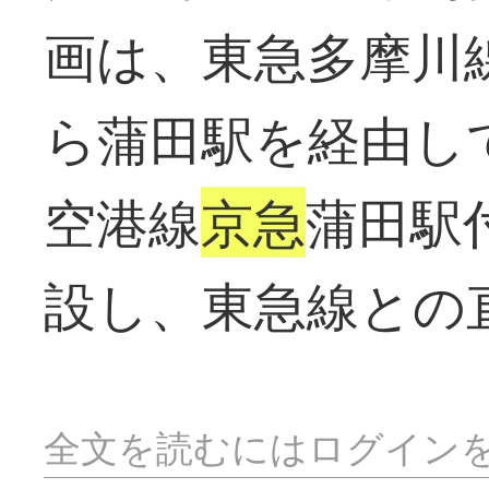
画は、東急多摩川
ら蒲田駅を経由し
空港線
京急
蒲田駅
設し、東急線との
全文を読むにはログイン