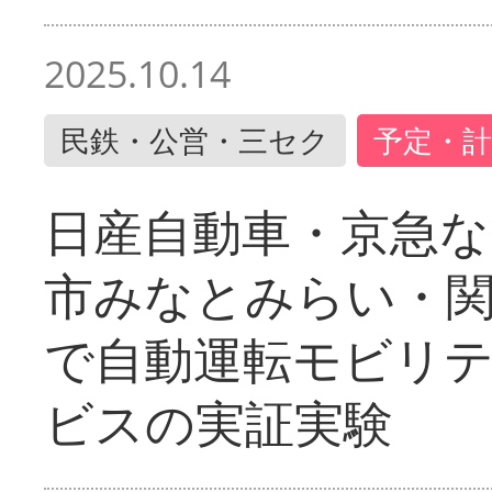
2025.10.14
民鉄・公営・三セク
予定・計
日産自動車・京急な
市みなとみらい・
で自動運転モビリ
ビスの実証実験