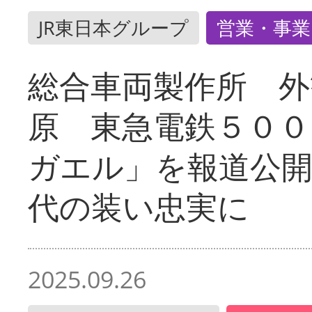
JR東日本グループ
営業・事業
総合車両製作所 外
原 東急電鉄５００
ガエル」を報道公開
代の装い忠実に
2025.09.26