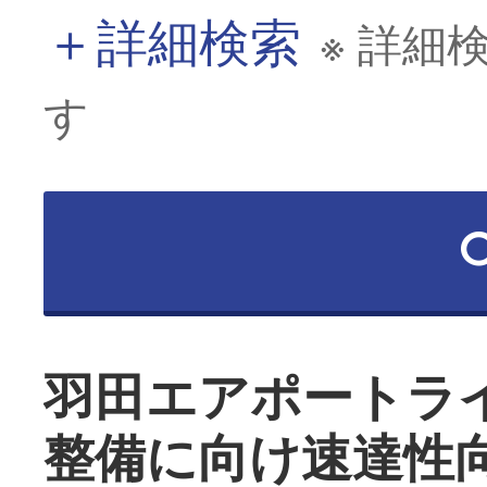
＋
詳細検索
※ 詳細
す
羽田エアポートラ
整備に向け速達性