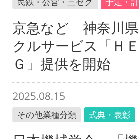
民鉄・公営・三セク
予定・計
京急など 神奈川
クルサービス「ＨＥ
Ｇ」提供を開始
2025.08.15
その他業種分類
式典・表彰