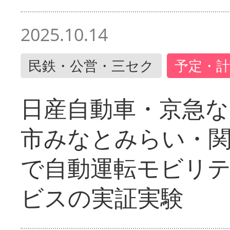
2025.10.14
民鉄・公営・三セク
予定・計
日産自動車・京急な
市みなとみらい・
で自動運転モビリ
ビスの実証実験