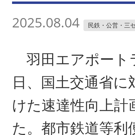
2025.08.04
民鉄・公営・三
羽田エアポート
日、国土交通省に
けた速達性向上計
た。都市鉄道等利