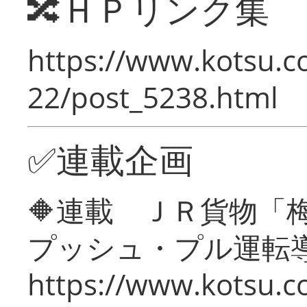
🔀ＨＰリンク集
https://www.kotsu.c
22/post_5238.html
✅連載企画
🔶連載 ＪＲ貨物
プッシュ・プル運転
https://www.kotsu.c