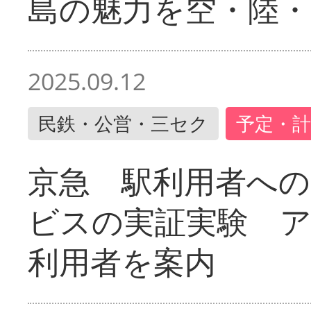
島の魅力を空・陸・
2025.09.12
民鉄・公営・三セク
予定・計
京急 駅利用者への
ビスの実証実験 
利用者を案内