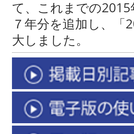
て、これまでの201
７年分を追加し、「2
大しました