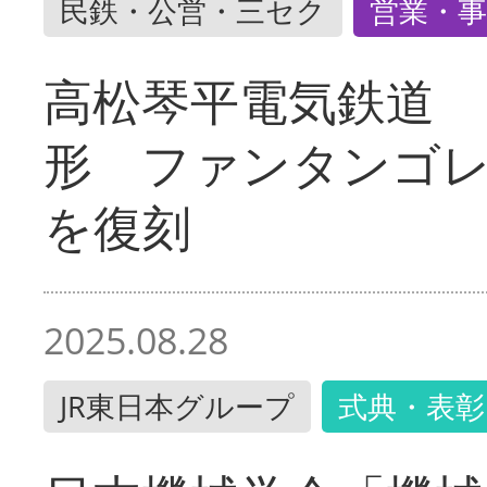
民鉄・公営・三セク
営業・事
高松琴平電気鉄道 
形 ファンタンゴ
を復刻
2025.08.28
JR東日本グループ
式典・表彰