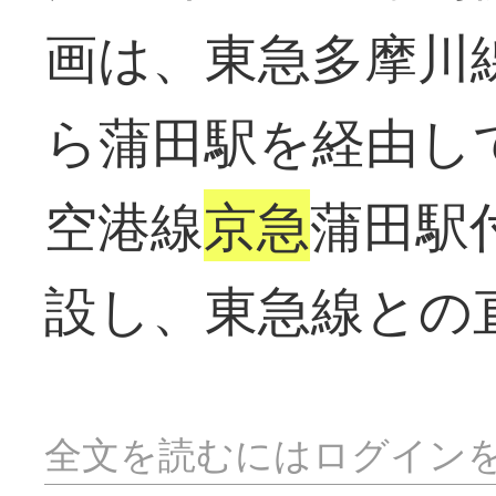
画は、東急多摩川
ら蒲田駅を経由し
空港線
京急
蒲田駅
設し、東急線との
全文を読むにはログイン