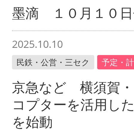
墨滴 １０月１０日
2025.10.10
民鉄・公営・三セク
予定・計
京急など 横須賀
コプターを活用し
を始動