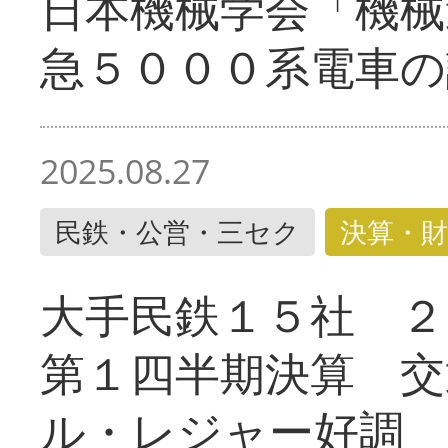
日本機械学会「機械
急５０００系電車の
2025.08.27
民鉄・公営・三セク
決算・財
大手民鉄１５社 ２
第１四半期決算 交
ル・レジャー好調