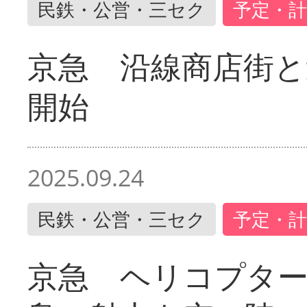
民鉄・公営・三セク
予定・計
京急 沿線商店街と
開始
2025.09.24
民鉄・公営・三セク
予定・計
京急 ヘリコプター