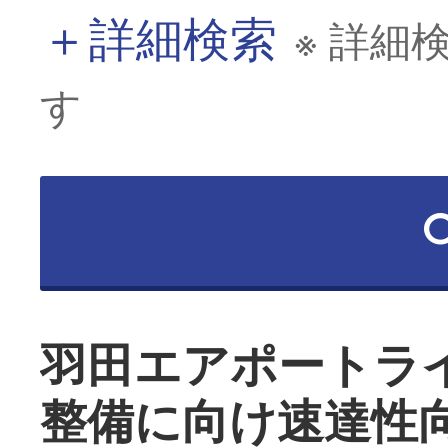
＋
詳細検索
※ 詳細
す
羽田エアポートラ
整備に向け速達性