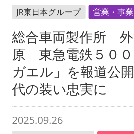
JR東日本グループ
営業・事業
総合車両製作所 外
原 東急電鉄５００
ガエル」を報道公開
代の装い忠実に
2025.09.26