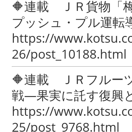
🔶連載 ＪＲ貨物
プッシュ・プル運転
https://www.kotsu.c
26/post_10188.html
🔶連載 ＪＲフルー
戦―果実に託す復興
https://www.kotsu.c
25/post_9768.html