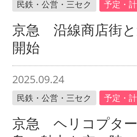
民鉄・公営・三セク
予定・計
京急 沿線商店街と
開始
2025.09.24
民鉄・公営・三セク
予定・計
京急 ヘリコプター