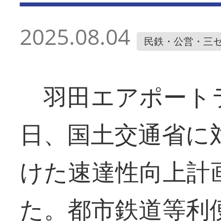
2025.08.04
民鉄・公営・三
羽田エアポート
日、国土交通省に
けた速達性向上計
た。都市鉄道等利