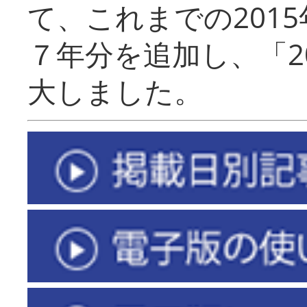
て、これまでの201
７年分を追加し、「2
大しました