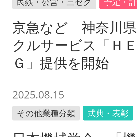
民鉄・公営・三セク
予定・計
京急など 神奈川
クルサービス「ＨＥ
Ｇ」提供を開始
2025.08.15
その他業種分類
式典・表彰