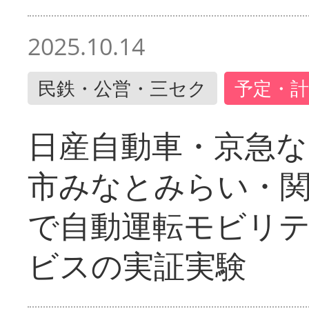
2025.10.14
民鉄・公営・三セク
予定・計
日産自動車・京急な
市みなとみらい・
で自動運転モビリ
ビスの実証実験