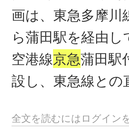
画は、東急多摩川
ら蒲田駅を経由し
空港線
京急
蒲田駅
設し、東急線との
全文を読むにはログイン