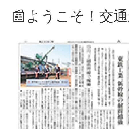
📰ようこそ！交