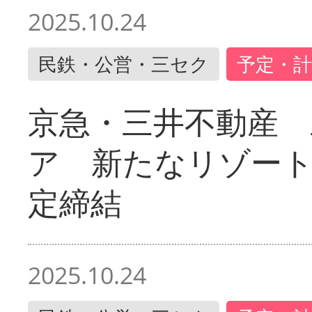
2025.10.24
民鉄・公営・三セク
予定・計
京急・三井不動産 
ア 新たなリゾー
定締結
2025.10.24