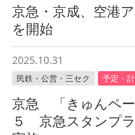
京急・京成、空港ア
を開始
2025.10.31
民鉄・公営・三セク
予定・計
京急 「きゅんペ
５ 京急スタンプ