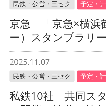
民鉄・公営・三セク
予定・計
京急 「京急×横浜
ー）スタンプラリ
2025.11.07
民鉄・公営・三セク
予定・計
私鉄10社 共同ス