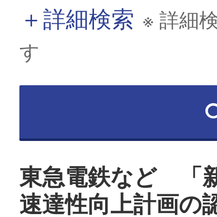
＋
詳細検索
※ 詳細
す
東急電鉄など 「
速達性向上計画の