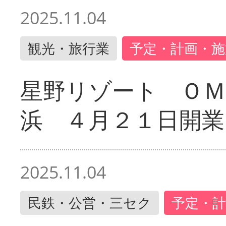
2025.11.04
観光・旅行業
予定・計画・施
星野リゾート ＯＭ
浜 ４月２１日開業
2025.11.04
民鉄・公営・三セク
予定・計