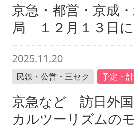
京急・都営・京成・
局 １２月１３日に
2025.11.20
民鉄・公営・三セク
予定・計
京急など 訪日外国
カルツーリズムの