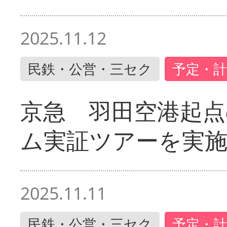
2025.11.12
民鉄・公営・三セク
予定・計
京急 羽田空港起
ム実証ツアーを実
2025.11.11
民鉄・公営・三セク
予定・計