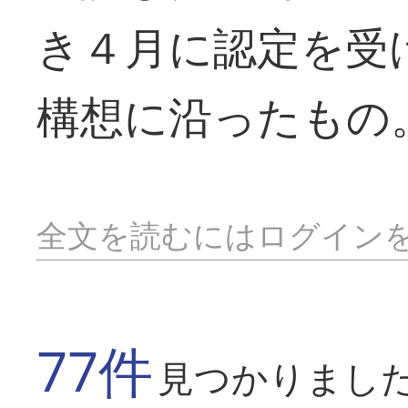
き４月に認定を受
構想に沿ったもの
全文を読むにはログイン
77件
見つかりまし