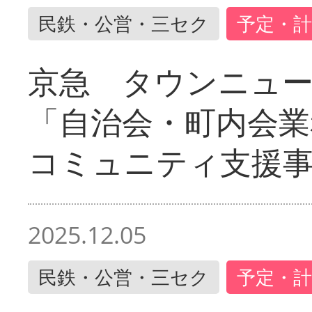
民鉄・公営・三セク
予定・計
京急 タウンニュ
「自治会・町内会業
コミュニティ支援
2025.12.05
民鉄・公営・三セク
予定・計