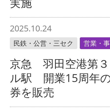
実施
2025.10.24
民鉄・公営・三セク
営業・事
京急 羽田空港第３
ル駅 開業15周年
券を販売