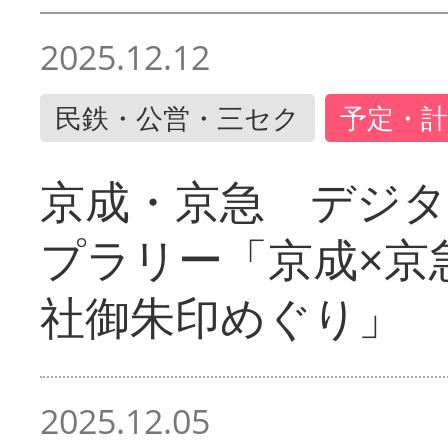
2025.12.12
民鉄・公営・三セク
予定・計
京成・京急 デジ
プラリー「京成×京
社御朱印めぐり」
2025.12.05