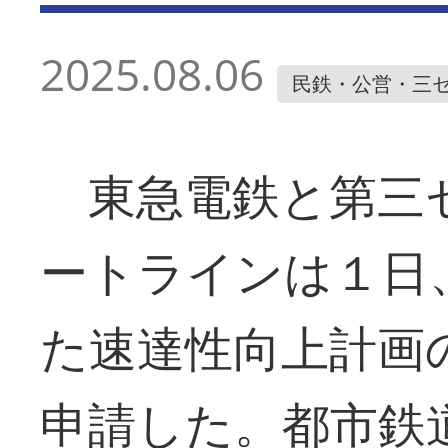
2025.08.06
民鉄・公営・三
東急電鉄と第三
ートラインは１日
た速達性向上計画
申請した。都市鉄