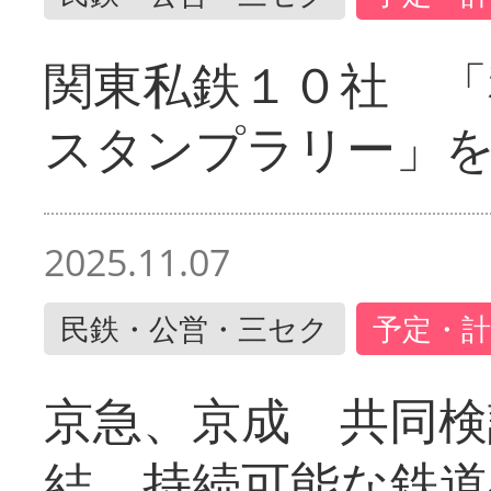
関東私鉄１０社 「
スタンプラリー」
2025.11.07
民鉄・公営・三セク
予定・計
京急、京成 共同検
結 持続可能な鉄道