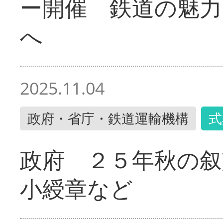
ー開催 鉄道の魅力
へ
2025.11.04
政府・省庁・鉄道運輸機構
式
政府 ２５年秋の叙
小綬章など