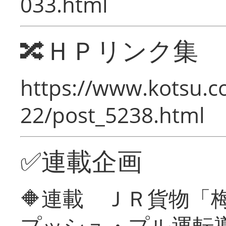
033.html
🔀ＨＰリンク集
https://www.kotsu.c
22/post_5238.html
✅連載企画
🔶連載 ＪＲ貨物
プッシュ・プル運転