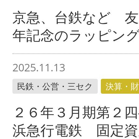
京急、台鉄など 友
年記念のラッピン
2025.11.13
民鉄・公営・三セク
決算・財
２６年３月期第２四
浜急行電鉄 固定資