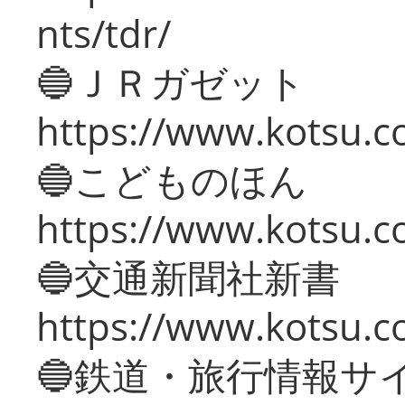
nts/tdr/
🔵ＪＲガゼット
https://www.kotsu.co
🔵こどものほん
https://www.kotsu.co
🔵交通新聞社新書
https://www.kotsu.c
🔵鉄道・旅行情報サ