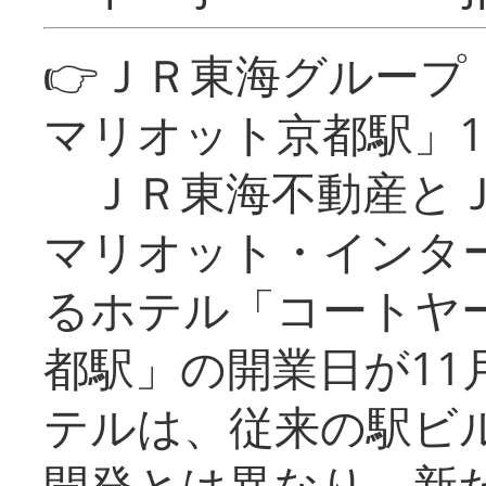
👉ＪＲ東海グルー
マリオット京都駅」1
ＪＲ東海不動産とＪ
マリオット・インタ
るホテル「コートヤ
都駅」の開業日が11
テルは、従来の駅ビ
開発とは異なり、新