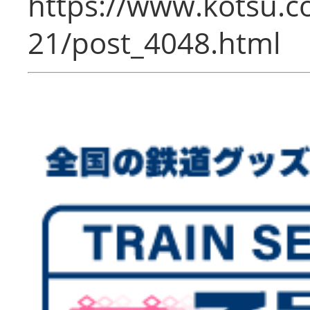
https://www.kotsu.c
21/post_4048.html