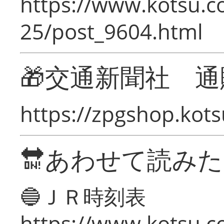
https://www.kotsu.c
25/post_9604.html
🎁交通新聞社 通
https://zpgshop.kots
🔛あわせて読み
🔵ＪＲ時刻表
https://www.kotsu.co