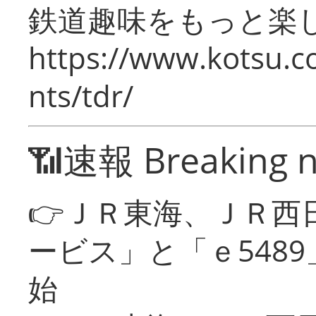
鉄道趣味をもっと楽
https://www.kotsu.co
nts/tdr/
📶速報 Breaking 
👉ＪＲ東海、ＪＲ西
ービス」と「ｅ548
始