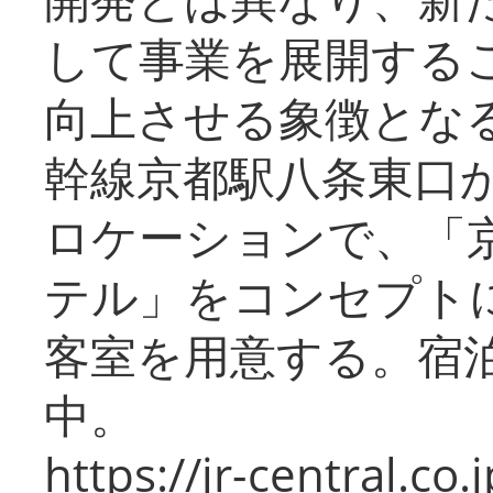
して事業を展開する
向上させる象徴とな
幹線京都駅八条東口
ロケーションで、「
テル」をコンセプトに
客室を用意する。宿
中。
https://jr-central.co.j