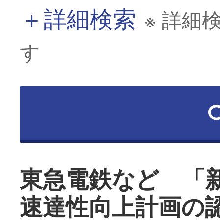
＋
詳細検索
※ 詳細
す
東急電鉄など 「
速達性向上計画の