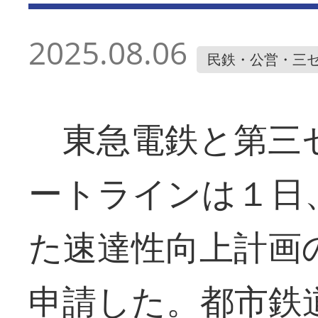
2025.08.06
民鉄・公営・三
東急電鉄と第三
ートラインは１日
た速達性向上計画
申請した。都市鉄