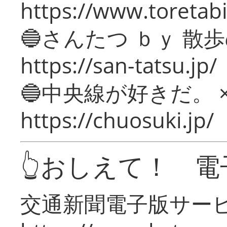
https://www.toretabi
🔵さんたつ ｂｙ 散
https://san-tatsu.jp/
🔵中央線が好きだ。 
https://chuosuki.jp/
👆おしえて！ 電
交通新聞電子版サー