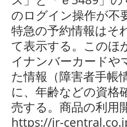
のログイン操作が不
特急の予約情報はそ
て表示する。このほ
イナンバーカードや
た情報（障害者手帳
に、年齢などの資格
売する。商品の利用開
https://jr-central.co.j