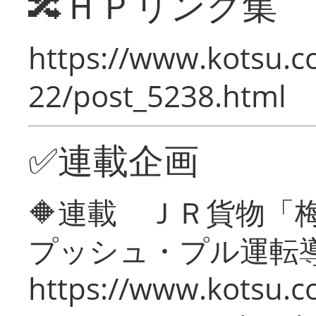
🔀ＨＰリンク集
https://www.kotsu.c
22/post_5238.html
✅連載企画
🔶連載 ＪＲ貨物
プッシュ・プル運転
https://www.kotsu.c