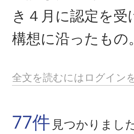
き４月に認定を受
構想に沿ったもの
全文を読むにはログイン
77件
見つかりまし