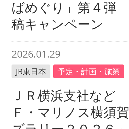
ばめぐり」第４弾
稿キャンペーン
2026.01.29
JR東日本
予定・計画・施策
ＪＲ横浜支社など 
Ｆ・マリノス横須
ズラリー２０２６」