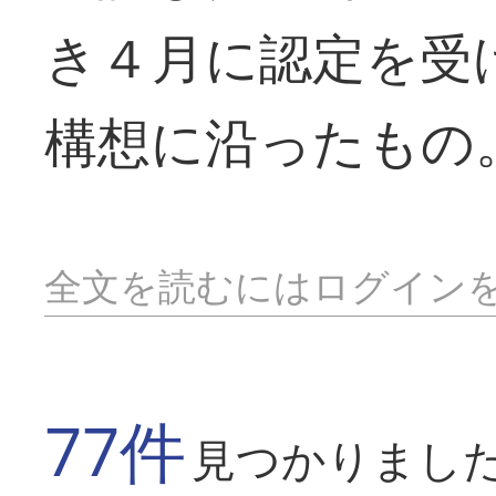
き４月に認定を受
構想に沿ったもの
全文を読むにはログイン
77件
見つかりまし