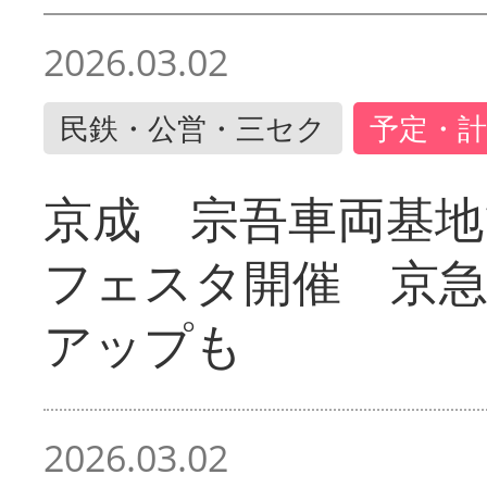
2026.03.02
民鉄・公営・三セク
予定・計
京成 宗吾車両基地
フェスタ開催 京
アップも
2026.03.02