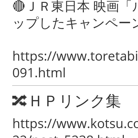
🔴ＪＲ東日本 映画
ップしたキャンペー
https://www.toretabi
091.html
🔀ＨＰリンク集
https://www.kotsu.c