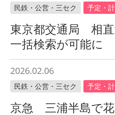
民鉄・公営・三セク
予定・計
東京都交通局 相直
一括検索が可能に
2026.02.06
民鉄・公営・三セク
予定・計
京急 三浦半島で