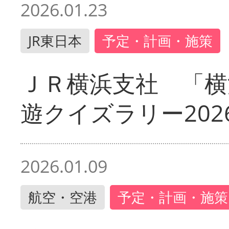
2026.01.23
JR東日本
予定・計画・施策
ＪＲ横浜支社 「横
遊クイズラリー202
2026.01.09
航空・空港
予定・計画・施策