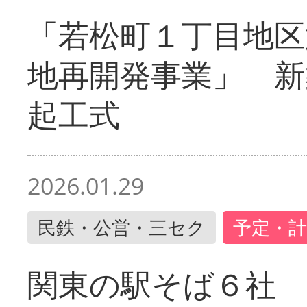
「若松町１丁目地区
地再開発事業」 新
起工式
2026.01.29
民鉄・公営・三セク
予定・計
関東の駅そば６社