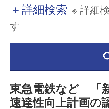
＋
詳細検索
※ 詳細
す
東急電鉄など 「
速達性向上計画の