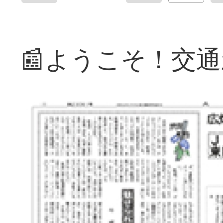
📰ようこそ！交