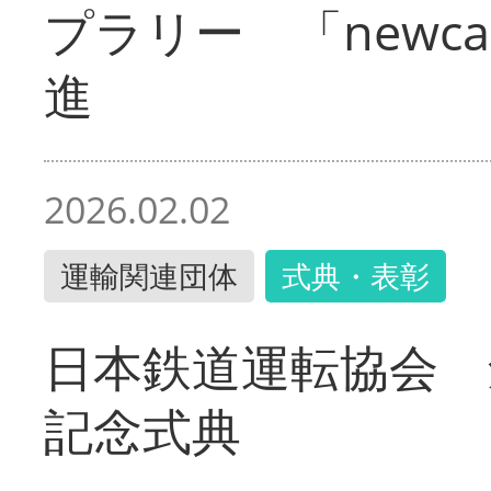
プラリー 「newc
進
2026.02.02
運輸関連団体
式典・表彰
日本鉄道運転協会 
記念式典