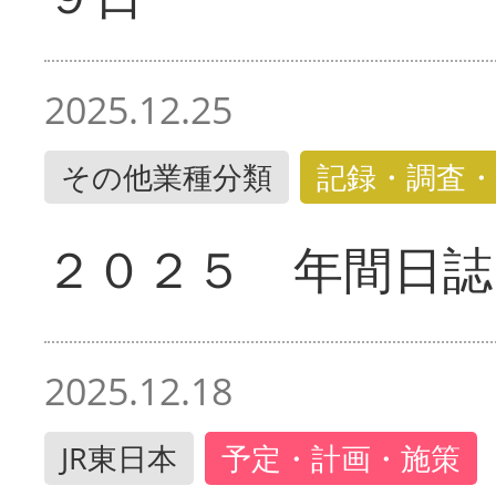
2025.12.25
その他業種分類
記録・調査・
２０２５ 年間日誌
2025.12.18
JR東日本
予定・計画・施策