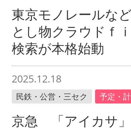
東京モノレールな
とし物クラウドｆ
検索が本格始動
2025.12.18
民鉄・公営・三セク
予定・計
京急 「アイカサ