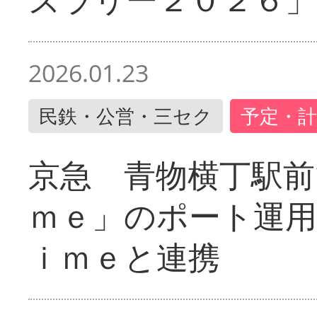
2026.01.23
民鉄・公営・三セク
予定・計
京急 青物横丁駅前
ｍｅ」のポート運用
ｉｍｅと連携