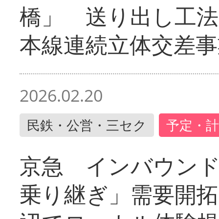
橋」 送り出し工
本線連続立体交差事
2026.02.20
民鉄・公営・三セク
予定・計
京急 インバウン
乗り継ぎ」需要開拓