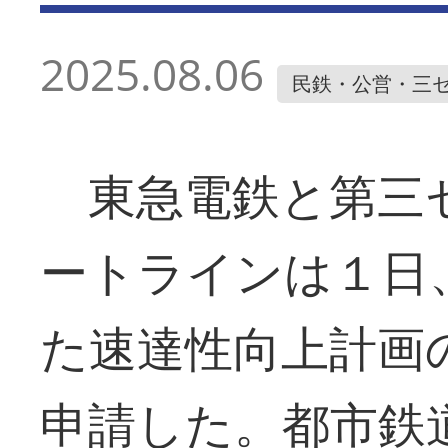
2025.08.06
民鉄・公営・三
東急電鉄と第三
ートラインは１日
た速達性向上計画
申請した。都市鉄