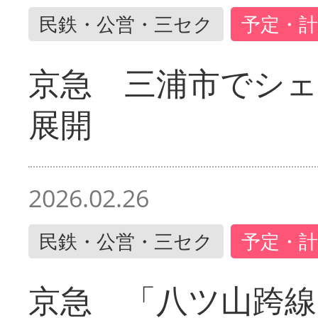
民鉄・公営・三セク
予定・計
京急 三浦市でシ
展開
2026.02.26
民鉄・公営・三セク
予定・計
京急 「八ツ山跨線