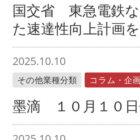
国交省 東急電鉄な
た速達性向上計画を
2025.10.10
その他業種分類
コラム・企
墨滴 １０月１０日
2025.10.10