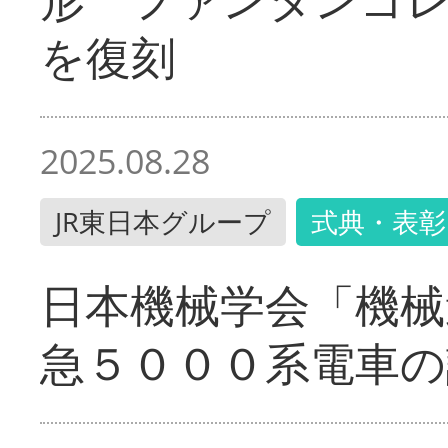
を復刻
2025.08.28
JR東日本グループ
式典・表彰
日本機械学会「機械
急５０００系電車の