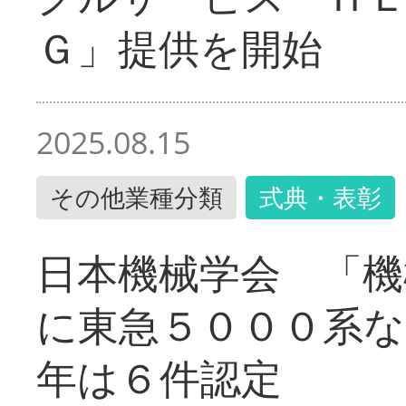
Ｇ」提供を開始
2025.08.15
その他業種分類
式典・表彰
日本機械学会 「機
に東急５０００系な
年は６件認定