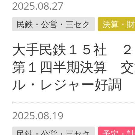
2025.08.27
民鉄・公営・三セク
決算・財
大手民鉄１５社 ２
第１四半期決算 交
ル・レジャー好調
2025.08.19
民鉄・公営・三セク
予定・計