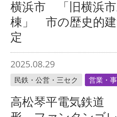
横浜市 「旧横浜市
棟」 市の歴史的建
定
2025.08.29
民鉄・公営・三セク
営業・事
高松琴平電気鉄道 
形 ファンタンゴ