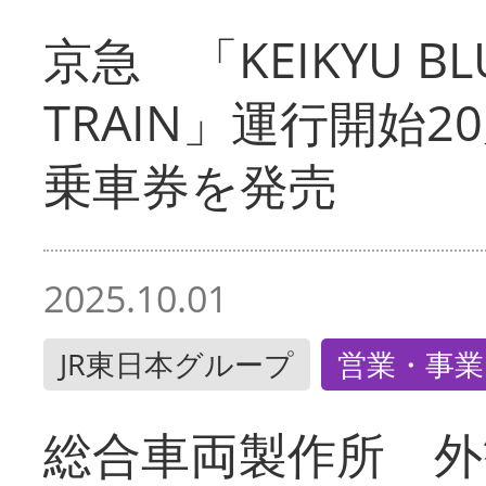
京急 「KEIKYU BLU
TRAIN」運行開始2
乗車券を発売
2025.10.01
JR東日本グループ
営業・事業
総合車両製作所 外