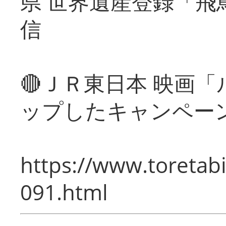
県 世界遺産登録「飛
信
🔴ＪＲ東日本 映画
ップしたキャンペー
https://www.toretabi
091.html