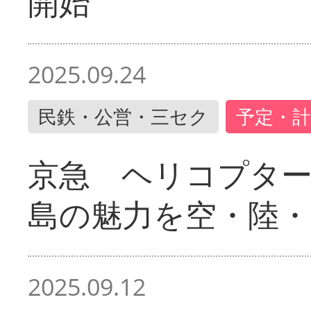
開始
2025.09.24
民鉄・公営・三セク
予定・計
京急 ヘリコプター
島の魅力を空・陸・
2025.09.12