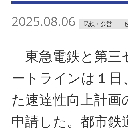
2025.08.06
民鉄・公営・三
東急電鉄と第三
ートラインは１日
た速達性向上計画
申請した。都市鉄