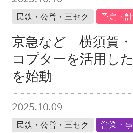
民鉄・公営・三セク
予定・計
京急など 横須賀
コプターを活用し
を始動
2025.10.09
民鉄・公営・三セク
営業・事