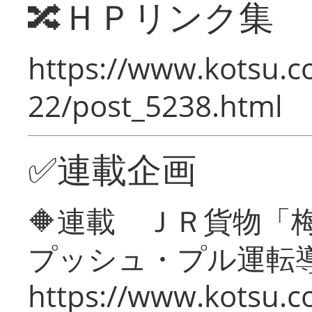
🔀ＨＰリンク集
https://www.kotsu.c
22/post_5238.html
✅連載企画
🔶連載 ＪＲ貨物
プッシュ・プル運転
https://www.kotsu.c