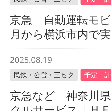
京急 自動運転モ
月から横浜市内で実
2025.08.19
民鉄・公営・三セク
予定・計
京急など 神奈川
クルサービス「ＨＥ