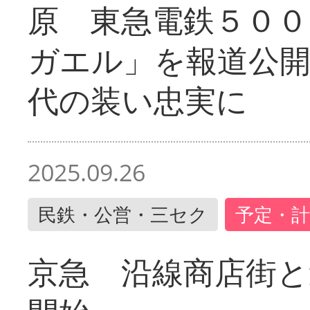
原 東急電鉄５００
ガエル」を報道公開
代の装い忠実に
2025.09.26
民鉄・公営・三セク
予定・計
京急 沿線商店街と