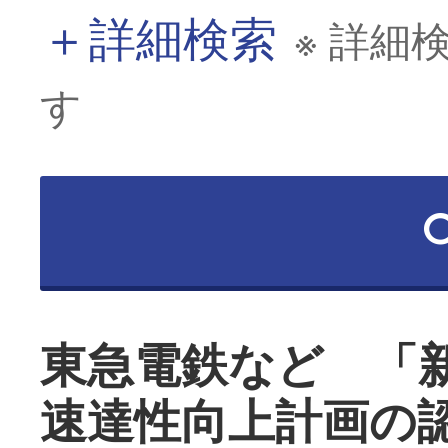
＋
詳細検索
※ 詳細
す
東急電鉄など 「
速達性向上計画の