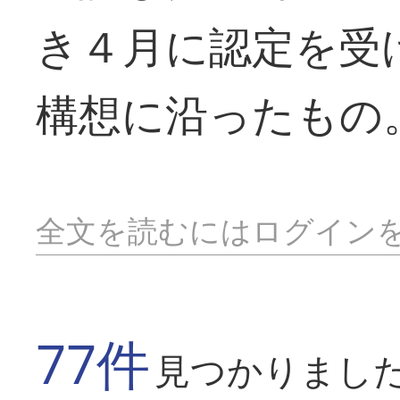
き４月に認定を受
構想に沿ったもの
全文を読むにはログイン
77件
見つかりまし