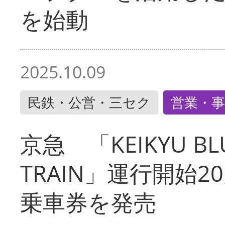
を始動
2025.10.09
民鉄・公営・三セク
営業・事
京急 「KEIKYU BLU
TRAIN」運行開始2
乗車券を発売