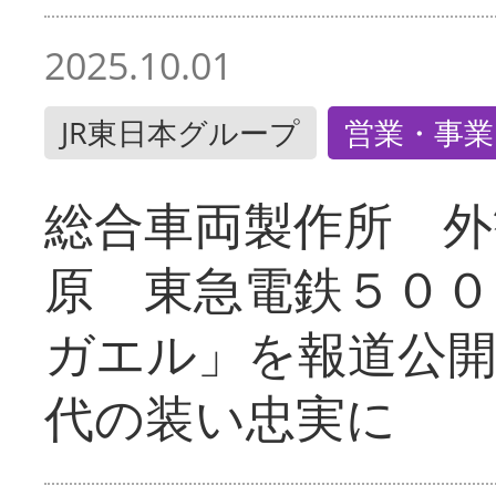
2025.10.01
JR東日本グループ
営業・事業
総合車両製作所 外
原 東急電鉄５００
ガエル」を報道公開
代の装い忠実に