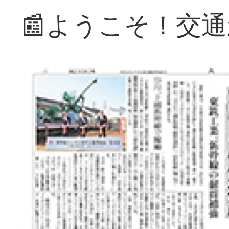
📰ようこそ！交