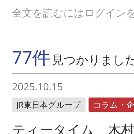
全文を読むにはログイン
77件
見つかりまし
2025.10.15
JR東日本グループ
コラム・
ティータイム 木村