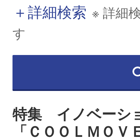
＋
詳細検索
※ 詳細
す
特集 イノベーシ
「ＣＯＯＬＭＯＶ