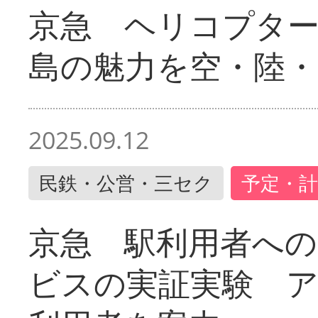
京急 ヘリコプター
島の魅力を空・陸・
2025.09.12
民鉄・公営・三セク
予定・計
京急 駅利用者への
ビスの実証実験 