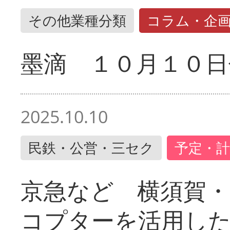
その他業種分類
コラム・企
墨滴 １０月１０日
2025.10.10
民鉄・公営・三セク
予定・計
京急など 横須賀
コプターを活用し