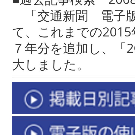
「交通新聞 電子版
て、これまでの201
７年分を追加し、「2
大しました