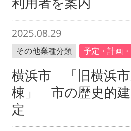
利用者を案内
2025.08.29
その他業種分類
予定・計画・
横浜市 「旧横浜市
棟」 市の歴史的建
定