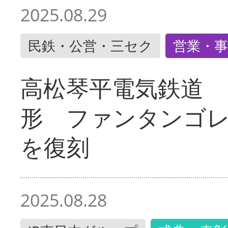
2025.08.29
民鉄・公営・三セク
営業・事
高松琴平電気鉄道 
形 ファンタンゴ
を復刻
2025.08.28