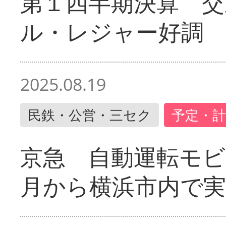
第１四半期決算 交
ル・レジャー好調
2025.08.19
民鉄・公営・三セク
予定・計
京急 自動運転モ
月から横浜市内で実