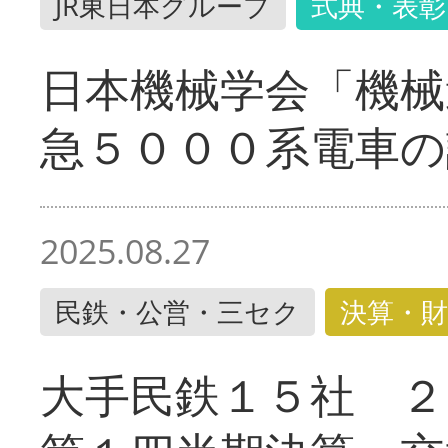
JR東日本グループ
式典・表彰
日本機械学会「機械
急５０００系電車の
2025.08.27
民鉄・公営・三セク
決算・財
大手民鉄１５社 ２