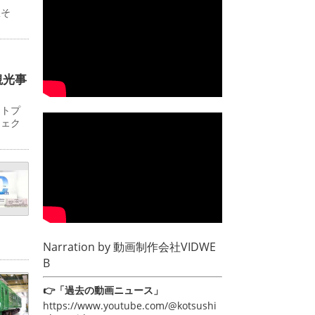
駅そ
観光事
ットプ
ジェク
Narration by
動画制作会社VIDWE
B
👉「過去の動画ニュース」
https://www.youtube.com/@kotsushi