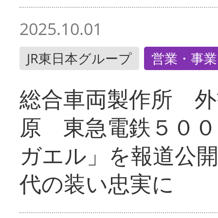
2025.10.01
JR東日本グループ
営業・事業
総合車両製作所 外
原 東急電鉄５００
ガエル」を報道公開
代の装い忠実に