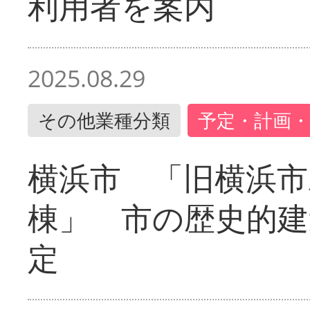
利用者を案内
2025.08.29
その他業種分類
予定・計画・
横浜市 「旧横浜市
棟」 市の歴史的建
定