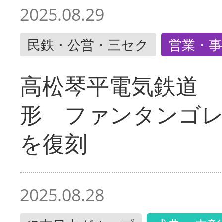
2025.08.29
民鉄・公営・三セク
営業・事
高松琴平電気鉄道 
形 ファンタンゴ
を復刻
2025.08.28