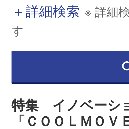
＋
詳細検索
※ 詳細
す
特集 イノベーシ
「ＣＯＯＬＭＯＶ