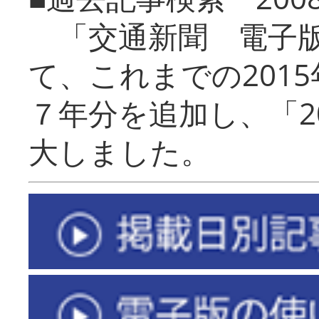
「交通新聞 電子版
て、これまでの201
７年分を追加し、「2
大しました