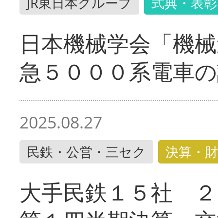
JR東日本グループ
式典・表彰
日本機械学会「機械
急５０００系電車の
2025.08.27
民鉄・公営・三セク
決算・財
大手民鉄１５社 ２