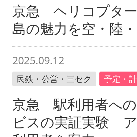
京急 ヘリコプター
島の魅力を空・陸・
2025.09.12
民鉄・公営・三セク
予定・計
京急 駅利用者への
ビスの実証実験 