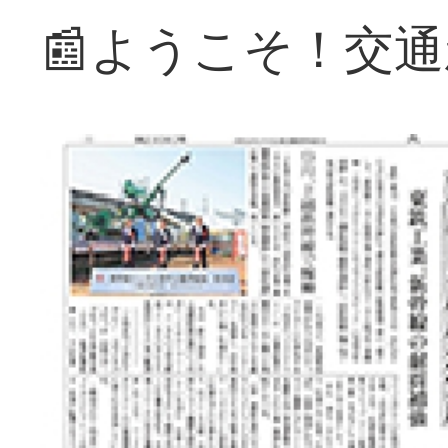
📰ようこそ！交