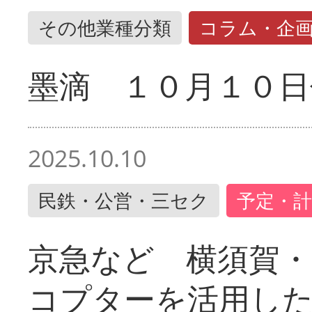
その他業種分類
コラム・企
墨滴 １０月１０日
2025.10.10
民鉄・公営・三セク
予定・計
京急など 横須賀
コプターを活用し