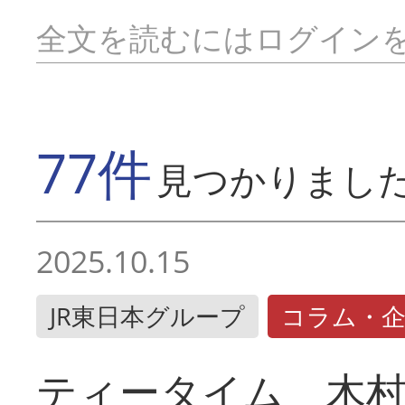
全文を読むにはログイン
77件
見つかりまし
2025.10.15
JR東日本グループ
コラム・
ティータイム 木村