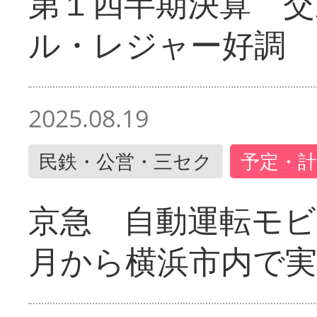
第１四半期決算 交
ル・レジャー好調
2025.08.19
民鉄・公営・三セク
予定・計
京急 自動運転モ
月から横浜市内で実