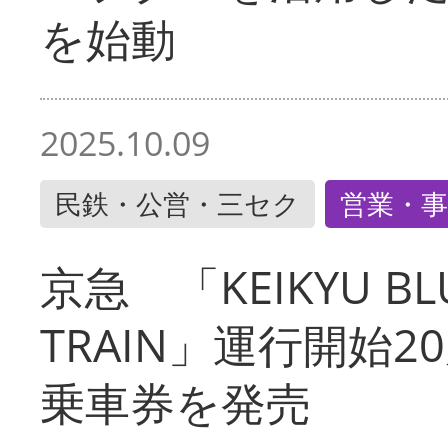
を始動
2025.10.09
民鉄・公営・三セク
営業・事
京急 「KEIKYU BLU
TRAIN」運行開始2
乗車券を発売