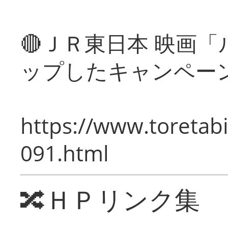
🔴ＪＲ東日本 映画
ップしたキャンペー
https://www.toretabi
091.html
🔀ＨＰリンク集