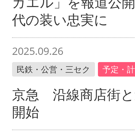
ガエル」を報道公開
代の装い忠実に
2025.09.26
民鉄・公営・三セク
予定・計
京急 沿線商店街と
開始