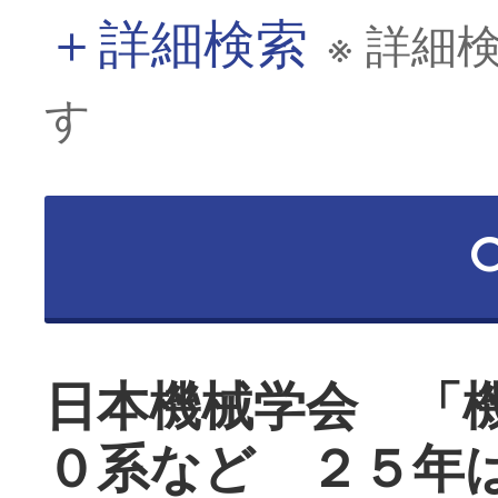
＋
詳細検索
※ 詳細
す
日本機械学会 「
０系など ２５年