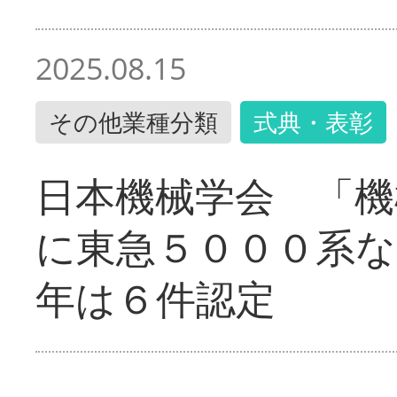
2025.08.15
その他業種分類
式典・表彰
日本機械学会 「機
に東急５０００系な
年は６件認定