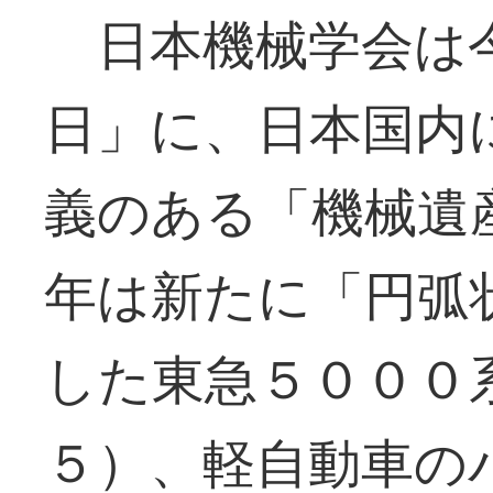
日本機械学会は
日」に、日本国内
義のある「機械遺
年は新たに「円弧
した東急５０００
５）、軽自動車の