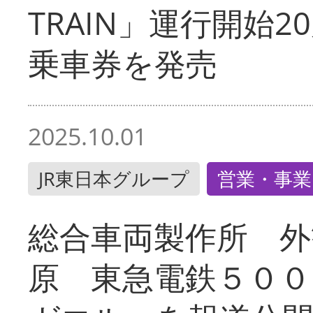
TRAIN」運行開始2
乗車券を発売
2025.10.01
JR東日本グループ
営業・事業
総合車両製作所 外
原 東急電鉄５００