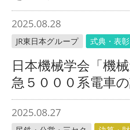
2025.08.28
JR東日本グループ
式典・表彰
日本機械学会「機械
急５０００系電車の
2025.08.27
民鉄・公営・三セク
決算・財