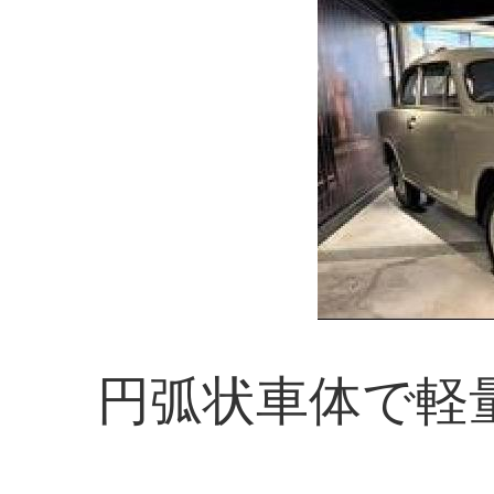
円弧状車体で軽量