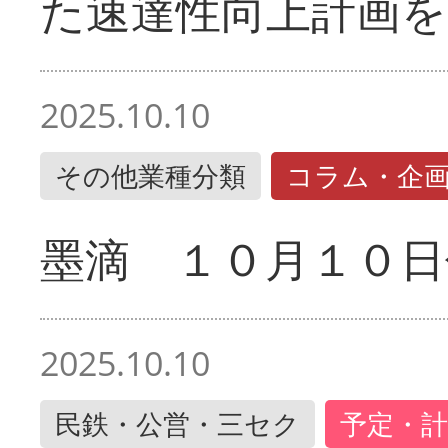
た速達性向上計画を
2025.10.10
その他業種分類
コラム・企
墨滴 １０月１０日
2025.10.10
民鉄・公営・三セク
予定・計