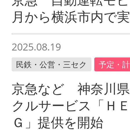
月から横浜市内で実
2025.08.19
民鉄・公営・三セク
予定・計
京急など 神奈川
クルサービス「ＨＥ
Ｇ」提供を開始