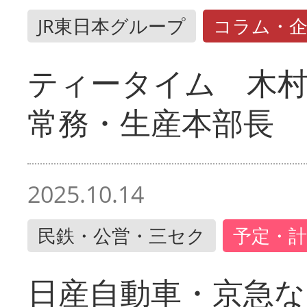
JR東日本グループ
コラム・
ティータイム 木村
常務・生産本部長
2025.10.14
民鉄・公営・三セク
予定・計
日産自動車・京急な