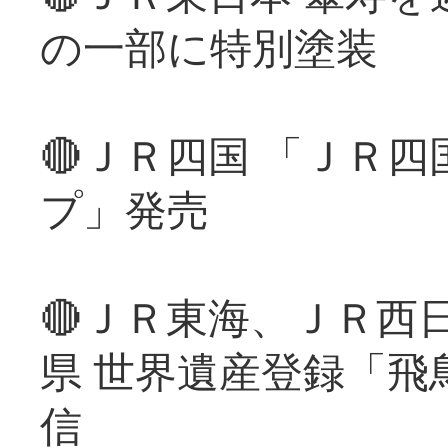
の一部に特別塗装
🔴ＪＲ四国 「ＪＲ
プ」発売
🔴ＪＲ東海、ＪＲ西
県 世界遺産登録「飛
信