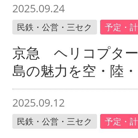
2025.09.24
民鉄・公営・三セク
予定・計
京急 ヘリコプター
島の魅力を空・陸・
2025.09.12
民鉄・公営・三セク
予定・計