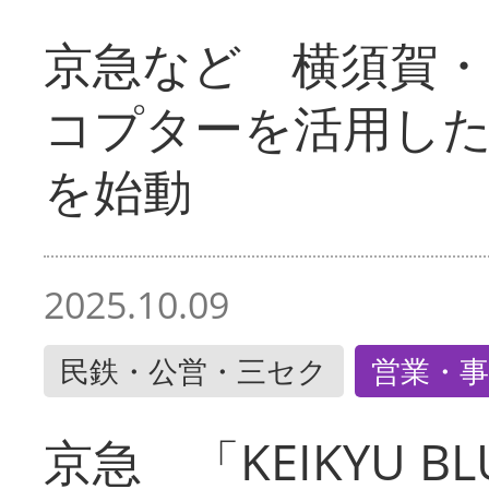
京急など 横須賀
コプターを活用し
を始動
2025.10.09
民鉄・公営・三セク
営業・事
京急 「KEIKYU BLU