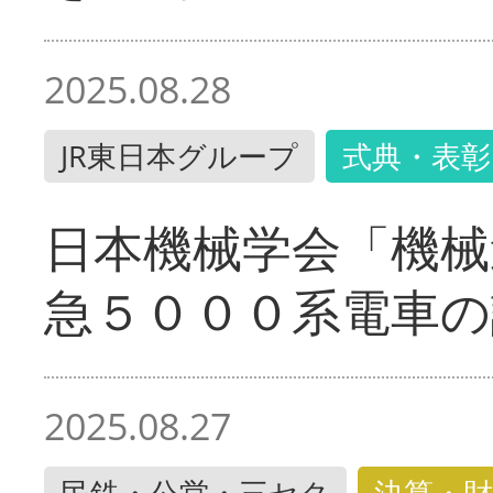
2025.08.28
JR東日本グループ
式典・表彰
日本機械学会「機械
急５０００系電車の
2025.08.27
民鉄・公営・三セク
決算・財