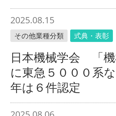
2025.08.15
その他業種分類
式典・表彰
日本機械学会 「機
に東急５０００系な
年は６件認定
2025.08.06