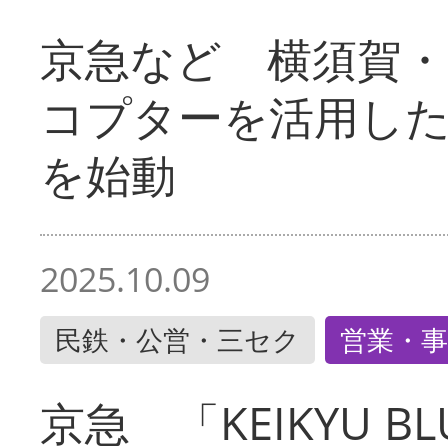
京急など 横須賀
コプターを活用し
を始動
2025.10.09
民鉄・公営・三セク
営業・事
京急 「KEIKYU BLU