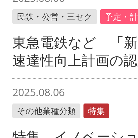
民鉄・公営・三セク
予定・計
東急電鉄など 「
速達性向上計画の認
2025.08.06
その他業種分類
特集
特集 イノベーシ