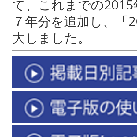
て、これまでの201
７年分を追加し、「2
大しました