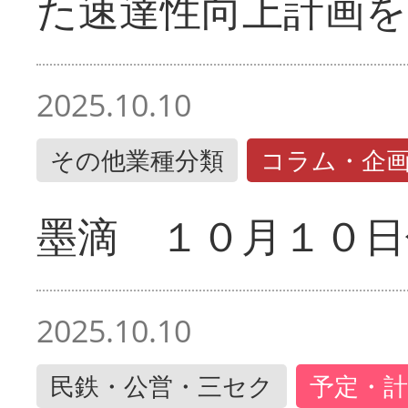
た速達性向上計画を
2025.10.10
その他業種分類
コラム・企
墨滴 １０月１０日
2025.10.10
民鉄・公営・三セク
予定・計