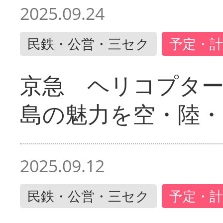
2025.09.24
民鉄・公営・三セク
予定・計
京急 ヘリコプター
島の魅力を空・陸・
2025.09.12
民鉄・公営・三セク
予定・計