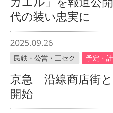
ガエル」を報道公開
代の装い忠実に
2025.09.26
民鉄・公営・三セク
予定・計
京急 沿線商店街と
開始