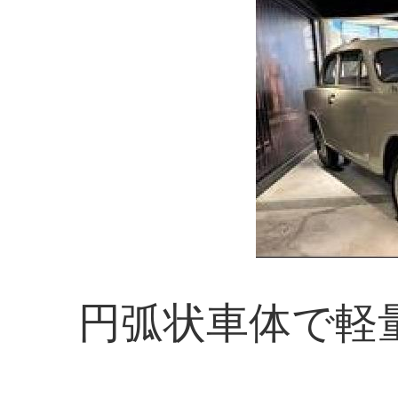
円弧状車体で軽量