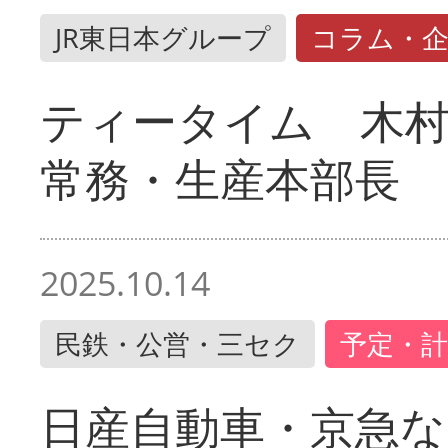
JR東日本グループ
コラム・
ティータイム 木村
常務・生産本部長
2025.10.14
民鉄・公営・三セク
予定・計
日産自動車・京急な