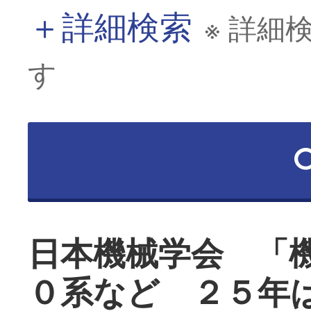
＋
詳細検索
※ 詳細
す
日本機械学会 「
０系など ２５年