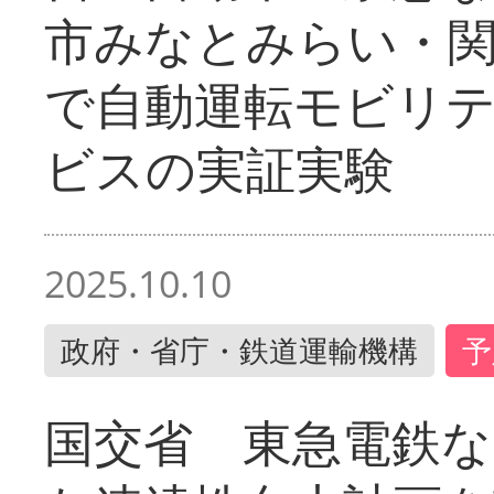
市みなとみらい・
で自動運転モビリ
ビスの実証実験
2025.10.10
政府・省庁・鉄道運輸機構
予
国交省 東急電鉄な