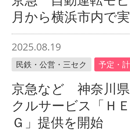
月から横浜市内で実
2025.08.19
民鉄・公営・三セク
予定・計
京急など 神奈川
クルサービス「ＨＥ
Ｇ」提供を開始