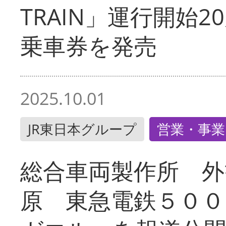
TRAIN」運行開始2
乗車券を発売
2025.10.01
JR東日本グループ
営業・事業
総合車両製作所 外
原 東急電鉄５００