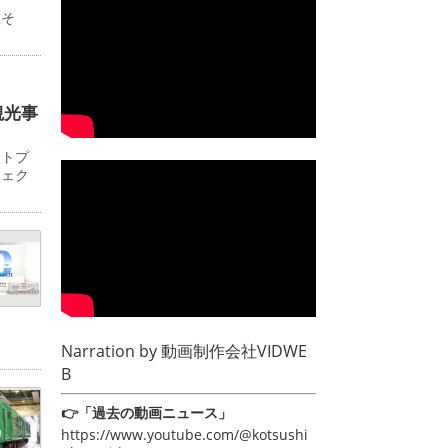
駅そ
観光事
ットプ
ジェク
Narration by
動画制作会社VIDWE
B
👉「過去の動画ニュース」
https://www.youtube.com/@kotsushi