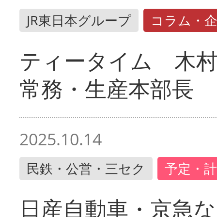
JR東日本グループ
コラム・
ティータイム 木村
常務・生産本部長
2025.10.14
民鉄・公営・三セク
予定・計
日産自動車・京急な