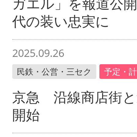
ガエル」を報道公開
代の装い忠実に
2025.09.26
民鉄・公営・三セク
予定・計
京急 沿線商店街と
開始