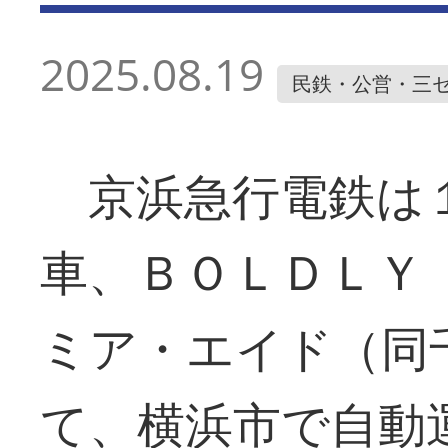
2025.08.19
民鉄・公営・三
京浜急行電鉄は１
車、ＢＯＬＤＬＹ
ミア・エイド（同
て、横浜市で自動