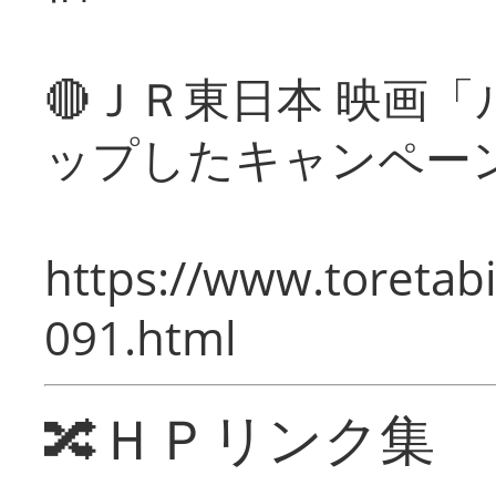
🔴ＪＲ東日本 映画
ップしたキャンペー
https://www.toretabi
091.html
🔀ＨＰリンク集