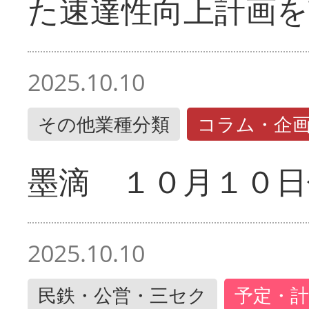
た速達性向上計画を
2025.10.10
その他業種分類
コラム・企
墨滴 １０月１０日
2025.10.10
民鉄・公営・三セク
予定・計