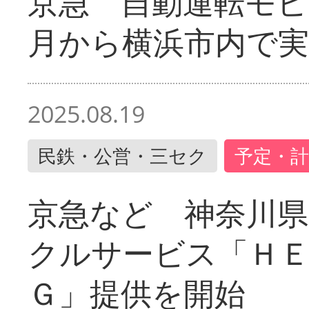
京急 自動運転モ
月から横浜市内で実
2025.08.19
民鉄・公営・三セク
予定・計
京急など 神奈川
クルサービス「ＨＥ
Ｇ」提供を開始