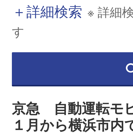
＋
詳細検索
※ 詳細
す
京急 自動運転モ
１月から横浜市内