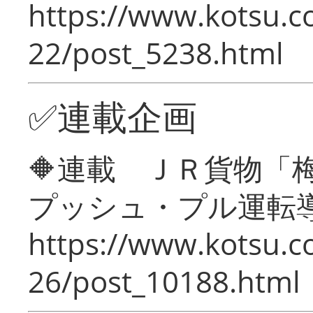
https://www.kotsu.c
22/post_5238.html
✅連載企画
🔶連載 ＪＲ貨物
プッシュ・プル運転
https://www.kotsu.c
26/post_10188.html