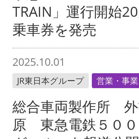
TRAIN」運行開始2
乗車券を発売
2025.10.01
JR東日本グループ
営業・事業
総合車両製作所 外
原 東急電鉄５００