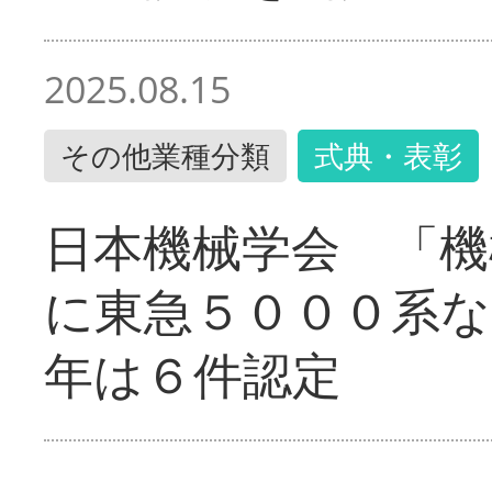
2025.08.15
その他業種分類
式典・表彰
日本機械学会 「機
に東急５０００系な
年は６件認定