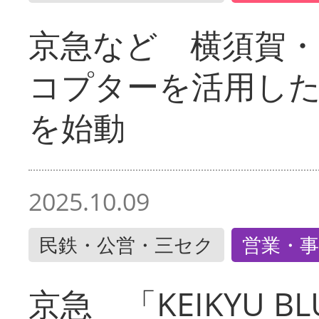
京急など 横須賀
コプターを活用し
を始動
2025.10.09
民鉄・公営・三セク
営業・事
京急 「KEIKYU BLU