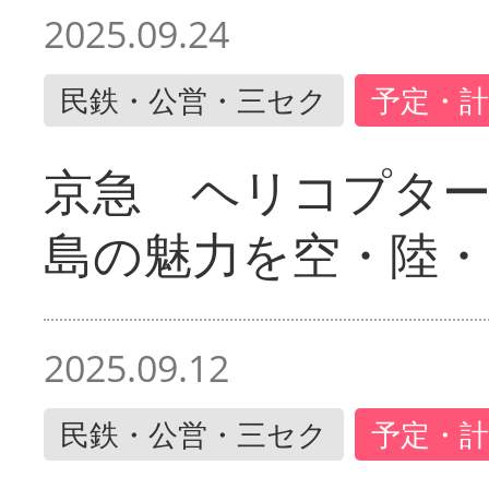
2025.09.24
民鉄・公営・三セク
予定・計
京急 ヘリコプター
島の魅力を空・陸・
2025.09.12
民鉄・公営・三セク
予定・計