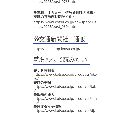
opics/2025/post_9768.html
🔶連載 ＪＲ九州 信号通信課の挑戦～
複線の特殊自動閉そく化～
https://www.kotsu.co.jp/newspaper_t
opics/2025/post_9604.html
🎁交通新聞社 通販
https://zpgshop.kotsu.co.jp/
🔛あわせて読みたい
🔵ＪＲ時刻表
https://www.kotsu.co.jp/products/jiko
ku/
🔵旅の手帖
https://www.kotsu.co.jp/products/tab
i/
🔵散歩の達人
https://www.kotsu.co.jp/products/san
po/
🔵鉄道ダイヤ情報
https://www.kotsu.co.jp/products/dj/