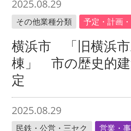
2025.08.29
その他業種分類
予定・計画・
横浜市 「旧横浜市
棟」 市の歴史的建
定
2025.08.29
民鉄・公営・三セク
営業・事