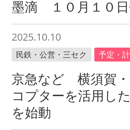
墨滴 １０月１０日
2025.10.10
民鉄・公営・三セク
予定・計
京急など 横須賀
コプターを活用し
を始動