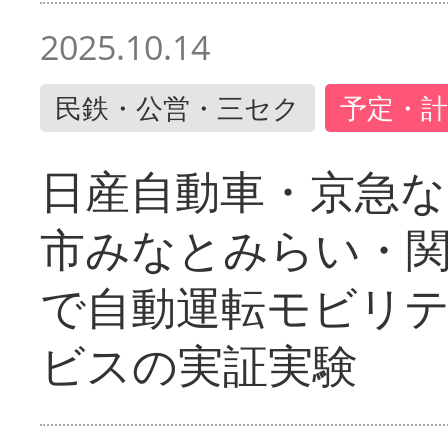
2025.10.14
民鉄・公営・三セク
予定・計
日産自動車・京急な
市みなとみらい・
で自動運転モビリ
ビスの実証実験