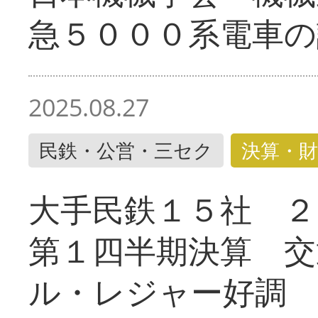
急５０００系電車の
2025.08.27
民鉄・公営・三セク
決算・財
大手民鉄１５社 ２
第１四半期決算 交
ル・レジャー好調