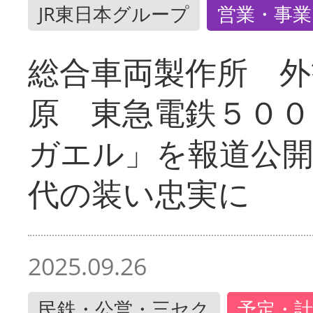
JR東日本グループ
営業・事業
総合車両製作所 外
原 東急電鉄５００
ガエル」を報道公開
代の装い忠実に
2025.09.26
民鉄・公営・三セク
予定・計