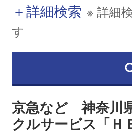
＋
詳細検索
※ 詳細
す
京急など 神奈川
クルサービス「Ｈ