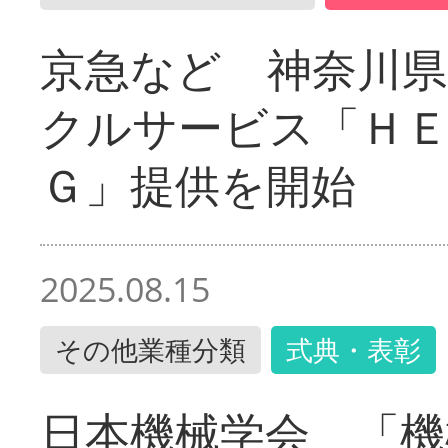
京急など 神奈川
クルサービス「ＨＥ
Ｇ」提供を開始
2025.08.15
その他業種分類
式典・表彰
日本機械学会 「機