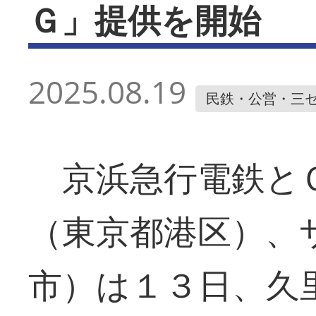
Ｇ」提供を開始
2025.08.19
民鉄・公営・三
京浜急行電鉄とＯ
（東京都港区）、
市）は１３日、久