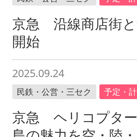
京急 沿線商店街と
開始
2025.09.24
民鉄・公営・三セク
予定・計
京急 ヘリコプター
島の魅力を空・陸・