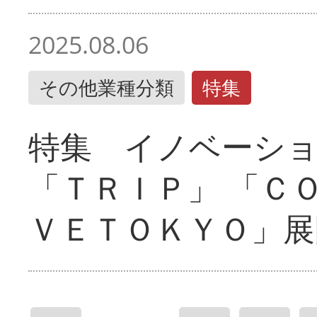
2025.08.06
その他業種分類
特集
特集 イノベーシ
「ＴＲＩＰ」 「Ｃ
ＶＥＴＯＫＹＯ」展