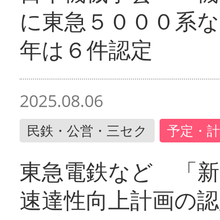
に東急５０００系な
年は６件認定
2025.08.06
民鉄・公営・三セク
予定・計
東急電鉄など 「
速達性向上計画の認