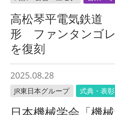
高松琴平電気鉄道 
形 ファンタンゴ
を復刻
2025.08.28
JR東日本グループ
式典・表彰
日本機械学会「機械