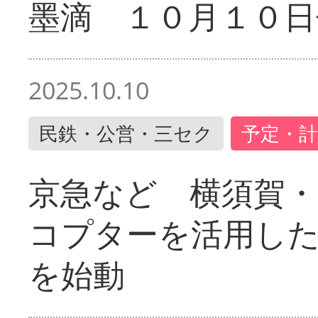
墨滴 １０月１０日
2025.10.10
民鉄・公営・三セク
予定・計
京急など 横須賀
コプターを活用し
を始動