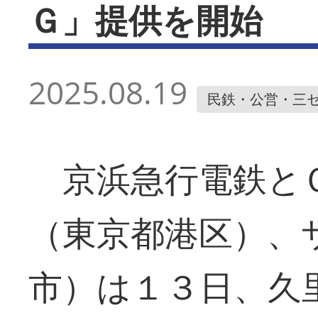
Ｇ」提供を開始
2025.08.19
民鉄・公営・三
京浜急行電鉄とＯ
（東京都港区）、
市）は１３日、久