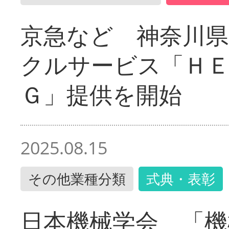
京急など 神奈川
クルサービス「ＨＥ
Ｇ」提供を開始
2025.08.15
その他業種分類
式典・表彰
日本機械学会 「機