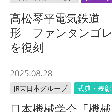
高松琴平電気鉄道 
形 ファンタンゴ
を復刻
2025.08.28
JR東日本グループ
式典・表彰
日本機械学会「機械