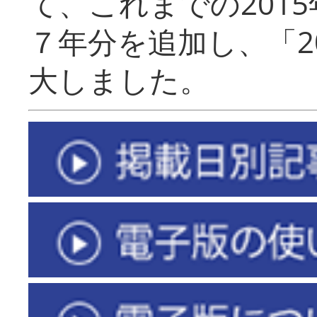
て、これまでの201
７年分を追加し、「2
大しました