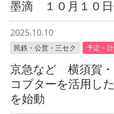
墨滴 １０月１０日
2025.10.10
民鉄・公営・三セク
予定・計
京急など 横須賀
コプターを活用し
を始動