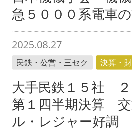
急５０００系電車の
2025.08.27
民鉄・公営・三セク
決算・財
大手民鉄１５社 ２
第１四半期決算 交
ル・レジャー好調