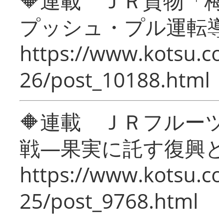
🔶連載 ＪＲ貨物
プッシュ・プル運転
https://www.kotsu.c
26/post_10188.html
🔶連載 ＪＲフルー
戦―果実に託す復興
https://www.kotsu.c
25/post_9768.html