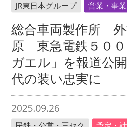
JR東日本グループ
営業・事業
総合車両製作所 外
原 東急電鉄５００
ガエル」を報道公開
代の装い忠実に
2025.09.26
民鉄・公営・三セク
予定・計