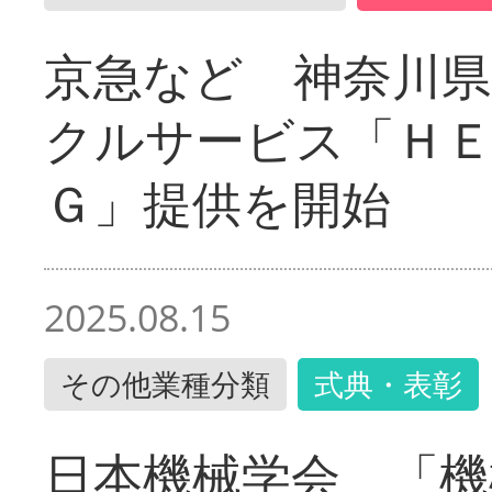
京急など 神奈川
クルサービス「ＨＥ
Ｇ」提供を開始
2025.08.15
その他業種分類
式典・表彰
日本機械学会 「機