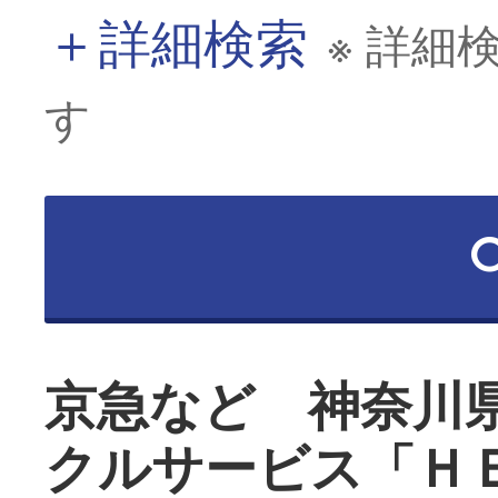
＋
詳細検索
※ 詳細
す
京急など 神奈川
クルサービス「Ｈ