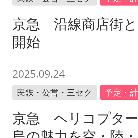
京急 沿線商店街と
開始
2025.09.24
民鉄・公営・三セク
予定・計
京急 ヘリコプター
島の魅力を空・陸・