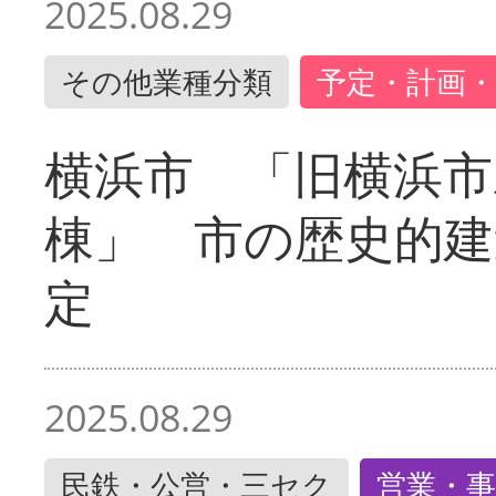
2025.08.29
その他業種分類
予定・計画・
横浜市 「旧横浜市
棟」 市の歴史的建
定
2025.08.29
民鉄・公営・三セク
営業・事