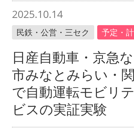
2025.10.14
民鉄・公営・三セク
予定・計
日産自動車・京急な
市みなとみらい・
で自動運転モビリ
ビスの実証実験