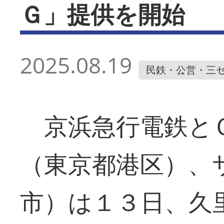
Ｇ」提供を開始
2025.08.19
民鉄・公営・三
京浜急行電鉄とＯ
（東京都港区）、
市）は１３日、久