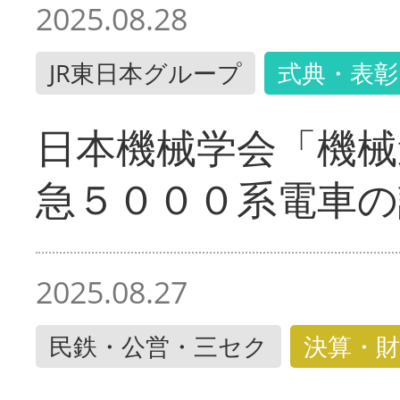
2025.08.28
JR東日本グループ
式典・表彰
日本機械学会「機械
急５０００系電車の
2025.08.27
民鉄・公営・三セク
決算・財