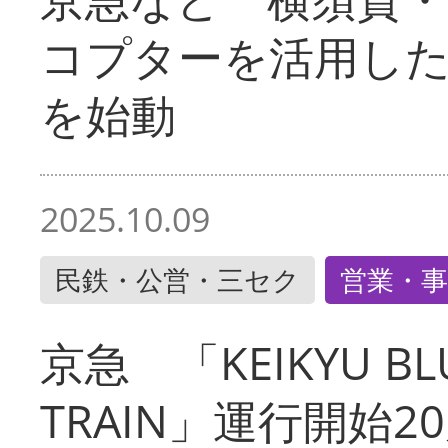
コプターを活用し
を始動
2025.10.09
民鉄・公営・三セク
営業・事
京急 「KEIKYU BLU
TRAIN」運行開始2