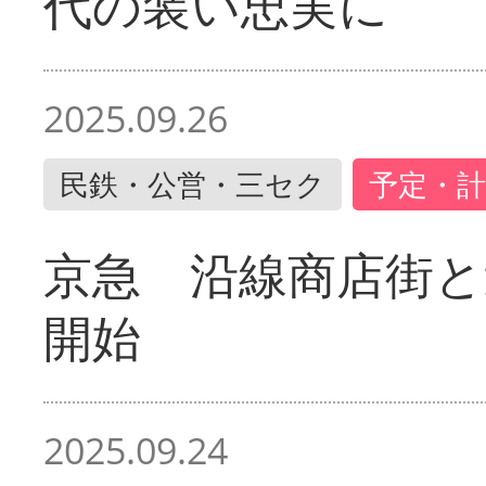
代の装い忠実に
2025.09.26
民鉄・公営・三セク
予定・計
京急 沿線商店街と
開始
2025.09.24