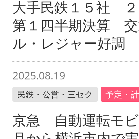
大手民鉄１５社 ２
第１四半期決算 交
ル・レジャー好調
2025.08.19
民鉄・公営・三セク
予定・計
京急 自動運転モ
月から横浜市内で実