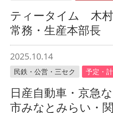
ティータイム 木村
常務・生産本部長
2025.10.14
民鉄・公営・三セク
予定・計
日産自動車・京急な
市みなとみらい・