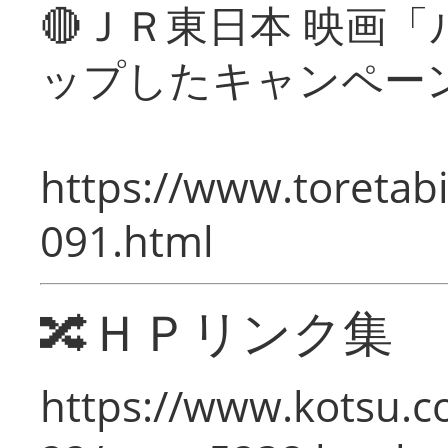
🔴ＪＲ東日本 映画
ップしたキャンペー
https://www.toretabi
091.html
🔀ＨＰリンク集
https://www.kotsu.c