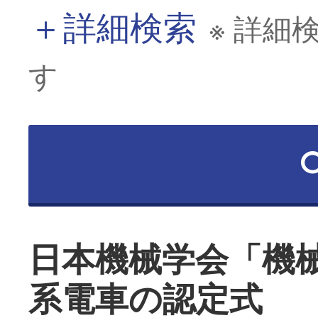
＋
詳細検索
※ 詳細
す
日本機械学会「機
系電車の認定式