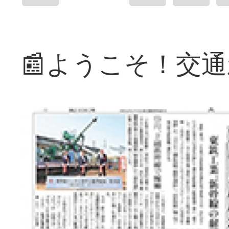
📰ようこそ！交