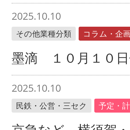
2025.10.10
その他業種分類
コラム・企
墨滴 １０月１０日
2025.10.10
民鉄・公営・三セク
予定・計
京急など 横須賀