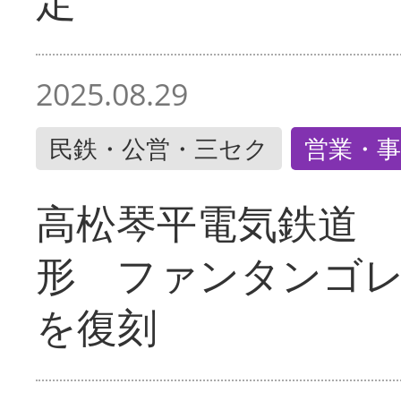
定
2025.08.29
民鉄・公営・三セク
営業・事
高松琴平電気鉄道 
形 ファンタンゴ
を復刻