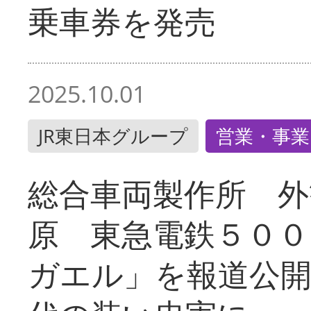
乗車券を発売
2025.10.01
JR東日本グループ
営業・事業
総合車両製作所 外
原 東急電鉄５００
ガエル」を報道公開