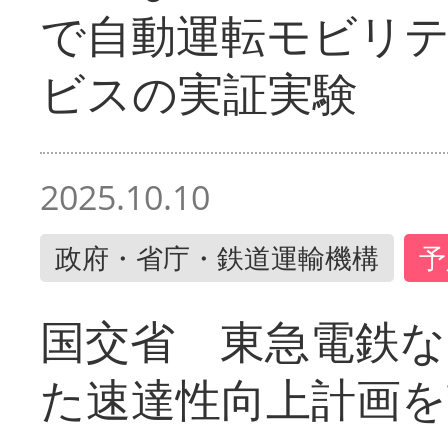
で自動運転モビリ
ビスの実証実験
2025.10.10
政府・省庁・鉄道運輸機構
予
国交省 東急電鉄な
た速達性向上計画を