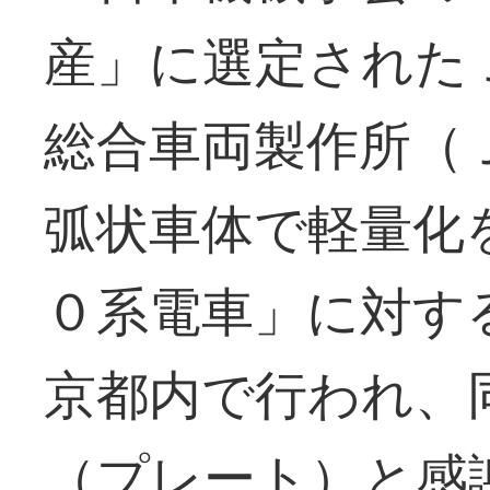
産」に選定された
総合車両製作所（
弧状車体で軽量化
０系電車」に対す
京都内で行われ、
（プレート）と感