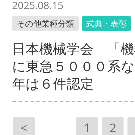
2025.08.15
その他業種分類
式典・表彰
日本機械学会 「機
に東急５０００系な
年は６件認定
<
1
2