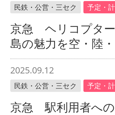
民鉄・公営・三セク
予定・計
京急 ヘリコプター
島の魅力を空・陸・
2025.09.12
民鉄・公営・三セク
予定・計
京急 駅利用者への