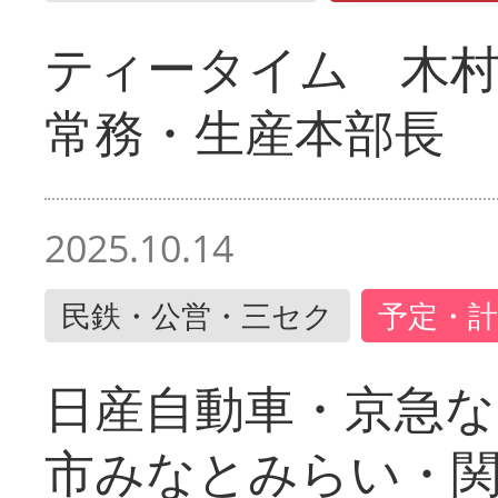
ティータイム 木村
常務・生産本部長
2025.10.14
民鉄・公営・三セク
予定・計
日産自動車・京急な
市みなとみらい・