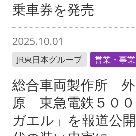
乗車券を発売
2025.10.01
JR東日本グループ
営業・事業
総合車両製作所 外
原 東急電鉄５００
ガエル」を報道公開