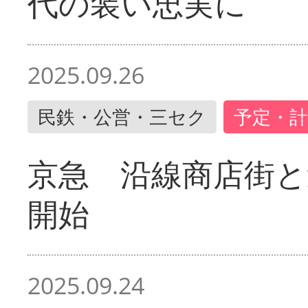
代の装い忠実に
2025.09.26
民鉄・公営・三セク
予定・計
京急 沿線商店街と
開始
2025.09.24