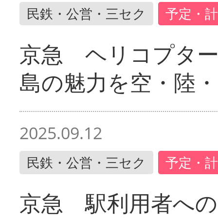
民鉄・公営・三セク
予定・計
京急 ヘリコプター
島の魅力を空・陸・
2025.09.12
民鉄・公営・三セク
予定・計
京急 駅利用者への