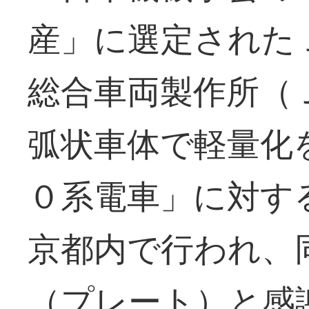
産」に選定された
総合車両製作所（
弧状車体で軽量化
０系電車」に対す
京都内で行われ、
（プレート）と感