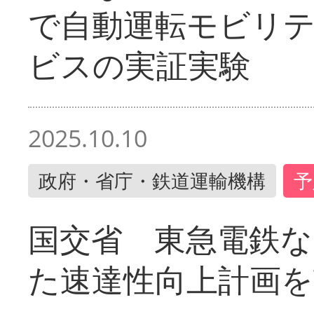
で自動運転モビリ
ビスの実証実験
2025.10.10
政府・省庁・鉄道運輸機構
予
国交省 東急電鉄な
た速達性向上計画を