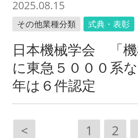
2025.08.15
その他業種分類
式典・表彰
日本機械学会 「機
に東急５０００系な
年は６件認定
<
1
2