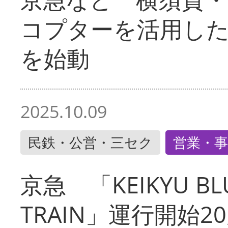
コプターを活用し
を始動
2025.10.09
民鉄・公営・三セク
営業・事
京急 「KEIKYU BLU
TRAIN」運行開始2