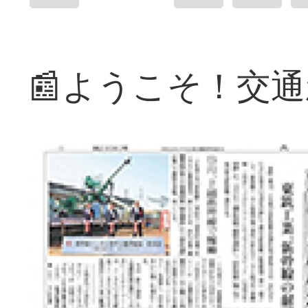
📰ようこそ！交