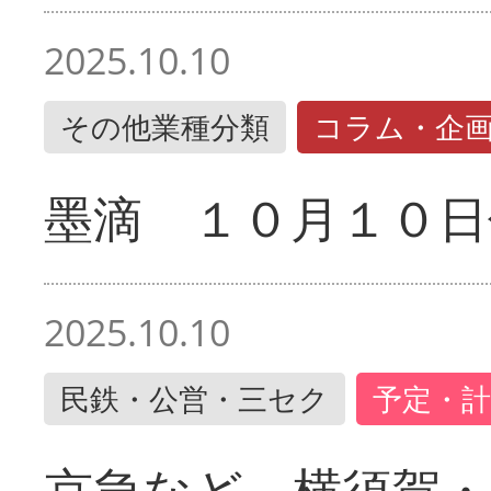
2025.10.10
その他業種分類
コラム・企
墨滴 １０月１０日
2025.10.10
民鉄・公営・三セク
予定・計
京急など 横須賀