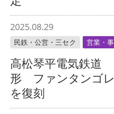
定
2025.08.29
民鉄・公営・三セク
営業・事
高松琴平電気鉄道 
形 ファンタンゴ
を復刻