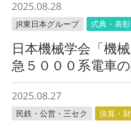
2025.08.28
JR東日本グループ
式典・表彰
日本機械学会「機械
急５０００系電車の
2025.08.27
民鉄・公営・三セク
決算・財