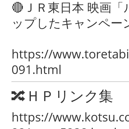
🔴ＪＲ東日本 映画
ップしたキャンペー
https://www.toretabi
091.html
🔀ＨＰリンク集
https://www.kotsu.c