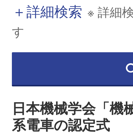
＋
詳細検索
※ 詳細
す
日本機械学会「機
系電車の認定式