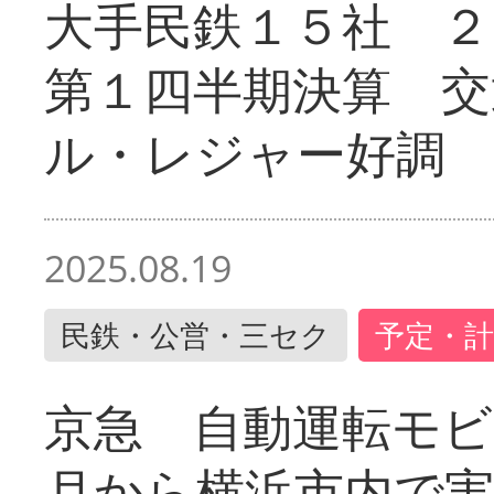
大手民鉄１５社 ２
第１四半期決算 交
ル・レジャー好調
2025.08.19
民鉄・公営・三セク
予定・計
京急 自動運転モ
月から横浜市内で実