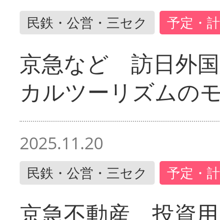
民鉄・公営・三セク
予定・計
京急など 訪日外国
カルツーリズムの
2025.11.20
民鉄・公営・三セク
予定・計
京急不動産 投資用