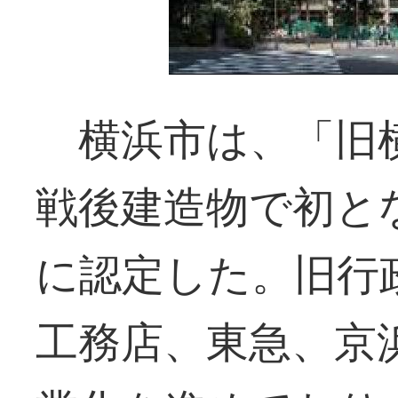
横浜市は、「旧横
戦後建造物で初と
に認定した。旧行
工務店、東急、京