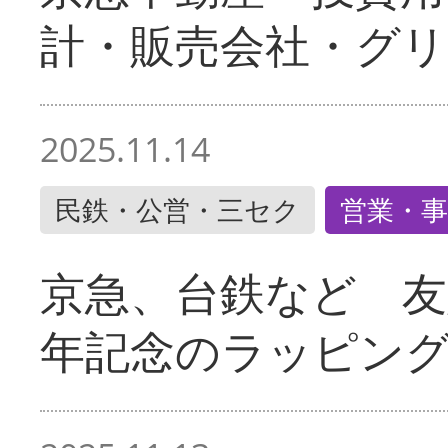
計・販売会社・グリ
2025.11.14
民鉄・公営・三セク
営業・事
京急、台鉄など 友
年記念のラッピン