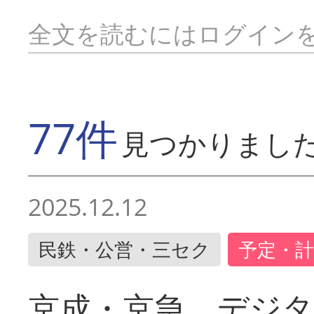
全文を読むにはログイン
77件
見つかりまし
2025.12.12
民鉄・公営・三セク
予定・計
京成・京急 デジ