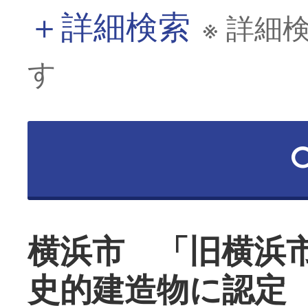
＋
詳細検索
※ 詳細
す
横浜市 「旧横浜
史的建造物に認定