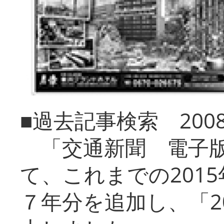
■過去記事検索 20
「交通新聞 電子版
て、これまでの201
７年分を追加し、「2