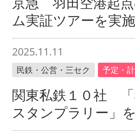
京急 羽田空港起
ム実証ツアーを実
2025.11.11
民鉄・公営・三セク
予定・計
関東私鉄１０社 「
スタンプラリー」