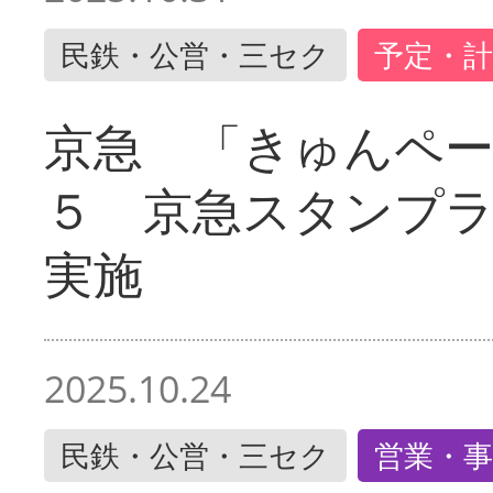
民鉄・公営・三セク
予定・計
京急 「きゅんペ
５ 京急スタンプ
実施
2025.10.24
民鉄・公営・三セク
営業・事