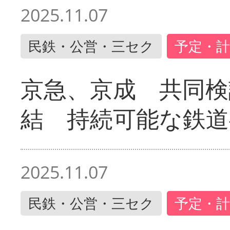
2025.11.07
民鉄・公営・三セク
予定・計
京急、京成 共同検
結 持続可能な鉄道
2025.11.07
民鉄・公営・三セク
予定・計