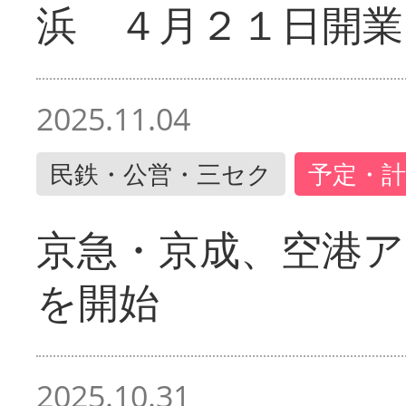
浜 ４月２１日開業
2025.11.04
民鉄・公営・三セク
予定・計
京急・京成、空港ア
を開始
2025.10.31