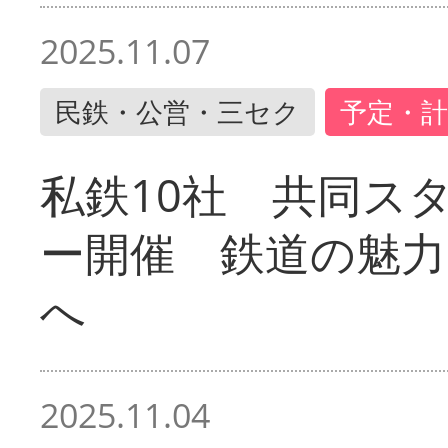
2025.11.07
民鉄・公営・三セク
予定・計
私鉄10社 共同ス
ー開催 鉄道の魅力
へ
2025.11.04