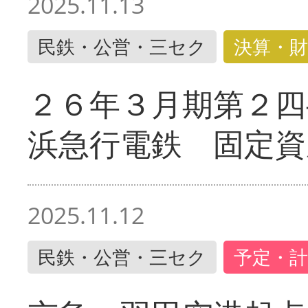
2025.11.13
民鉄・公営・三セク
決算・財
２６年３月期第２四
浜急行電鉄 固定資
2025.11.12
民鉄・公営・三セク
予定・計