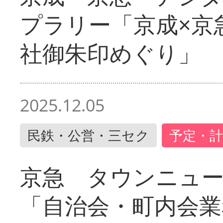
プラリー「京成×京
社御朱印めぐり」
2025.12.05
民鉄・公営・三セク
予定・計
京急 タウンニュ
「自治会・町内会業