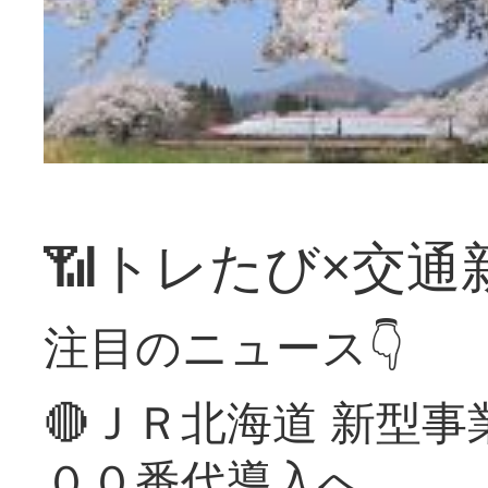
📶トレたび×交通
注目のニュース👇
🔴ＪＲ北海道 新型
００番代導入へ