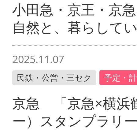
小田急・京王・京
自然と、暮らして
2025.11.07
民鉄・公営・三セク
予定・計
京急 「京急×横浜
ー）スタンプラリ