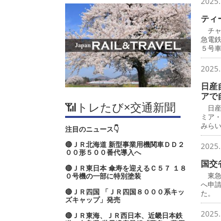
2025.
ティ
チャ
急電
５号
2025.
日産
アで
📶トレたび×交通新聞
日産
ミア
みら
注目のニュース👇
🔴ＪＲ北海道 新型事業用機関車ＤＤ２
2025.
００形５００番代導入へ
国交
🔴ＪＲ東日本 傘寿を迎えるＣ５７ １８
東急
０号機の一部に特別塗装
へ申
🔴ＪＲ四国 「ＪＲ四国８０００系キッ
た。
ズキャップ」発売
2025.
🔴ＪＲ東海、ＪＲ西日本、近畿日本鉄