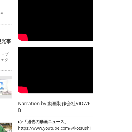
駅そ
観光事
ットプ
ジェク
Narration by
動画制作会社VIDWE
B
👉「過去の動画ニュース」
https://www.youtube.com/@kotsushi