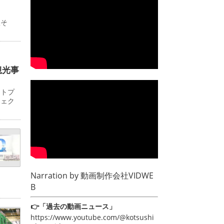
駅そ
観光事
ットプ
ジェク
Narration by
動画制作会社VIDWE
B
👉「過去の動画ニュース」
https://www.youtube.com/@kotsushi