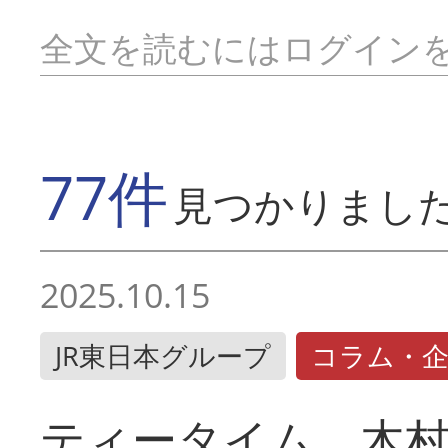
全文を読むにはログイン
77件
見つかりまし
2025.10.15
JR東日本グループ
コラム・
ティータイム 木村