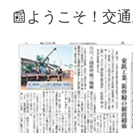
📰ようこそ！交