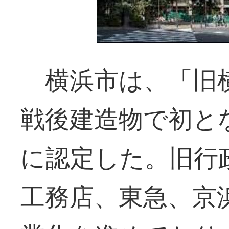
横浜市は、「旧横
戦後建造物で初と
に認定した。旧行
工務店、東急、京