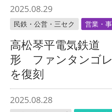
2025.08.29
民鉄・公営・三セク
営業・事
高松琴平電気鉄道 
形 ファンタンゴ
を復刻
2025.08.28