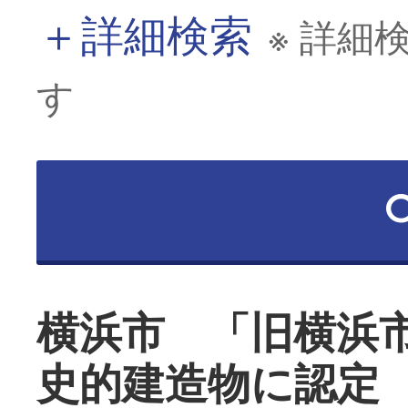
＋
詳細検索
※ 詳細
す
横浜市 「旧横浜
史的建造物に認定