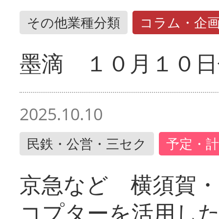
その他業種分類
コラム・企
墨滴 １０月１０日
2025.10.10
民鉄・公営・三セク
予定・計
京急など 横須賀
コプターを活用し