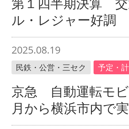
第１四半期決算 交
ル・レジャー好調
2025.08.19
民鉄・公営・三セク
予定・計
京急 自動運転モ
月から横浜市内で実