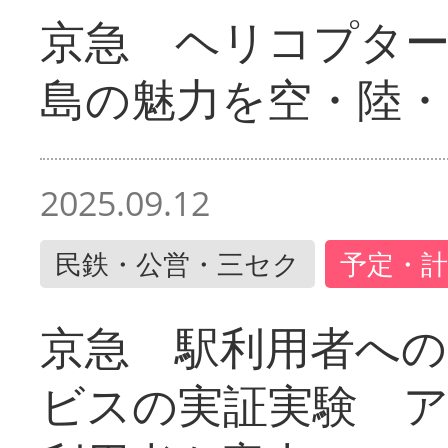
京急 ヘリコプター
島の魅力を空・陸・
2025.09.12
民鉄・公営・三セク
予定・計
京急 駅利用者への
ビスの実証実験 